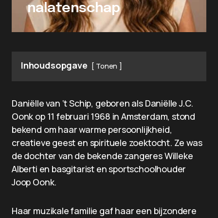
nalatenschap
Inhoudsopgave
Tonen
Daniëlle van ‘t Schip, geboren als Daniëlle J.C.
Oonk op 11 februari 1968 in Amsterdam, stond
bekend om haar warme persoonlijkheid,
creatieve geest en spirituele zoektocht. Ze was
de dochter van de bekende zangeres Willeke
Alberti en basgitarist en sportschoolhouder
Joop Oonk.
Haar muzikale familie gaf haar een bijzondere