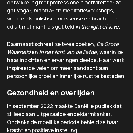
ontwikkeling met professionele activiteiten: ze
gaf yoga-, mantra- en meditatieworkshops,
werkte als holistisch masseuse en bracht een
cd uit met mantra’s getiteld
In the light of love
.
Daarnaast schreef ze twee boeken,
De Grote
Waarheid
en
In het licht van de liefde
, waarin ze
haar inzichten en ervaringen deelde. Haar werk
inspireerde velen om meer aandacht aan
persoonlijke groei en innerlijke rust te besteden.
Gezondheid en overlijden
In september 2022 maakte Daniëlle publiek dat
zij leed aan uitgezaaide endeldarmkanker.
Ondanks de moeilijke periode behield ze haar
kracht en positieve instelling.