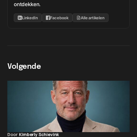
ontdekken.
LinkedIn
Facebook
Alle artikelen
Volgende
Door
Kimberly Schievink