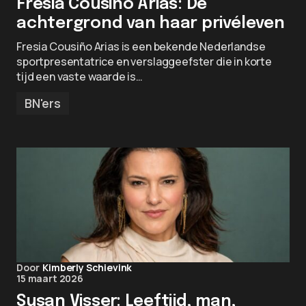
Fresia Cousiño Arias: De
achtergrond van haar privéleven
Fresia Cousiño Arias is een bekende Nederlandse
sportpresentatrice en verslaggeefster die in korte
tijd een vaste waarde is…
BN'ers
Door
Kimberly Schievink
15 maart 2026
Susan Visser: Leeftijd, man,