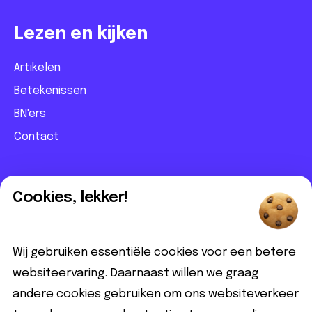
Lezen en kijken
Artikelen
Betekenissen
BN'ers
Contact
Informatief
Cookies, lekker!
Contact
Partnerbijdrage
Wij gebruiken essentiële cookies voor een betere
Disclaimer
websiteervaring. Daarnaast willen we graag
andere cookies gebruiken om ons websiteverkeer