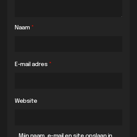
Naam
*
E-mail adres
*
Website
Mijn naam, e-mail en site opslaan in