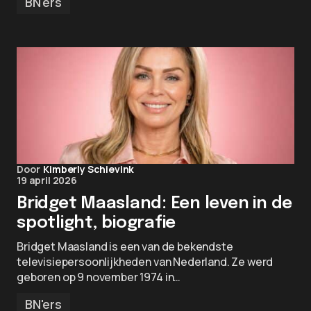
BN'ers
Door
Kimberly Schievink
19 april 2026
Bridget Maasland: Een leven in de
spotlight, biografie
Bridget Maasland is een van de bekendste
televisiepersoonlijkheden van Nederland. Ze werd
geboren op 9 november 1974 in…
BN'ers