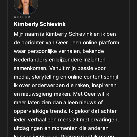
AUTEUR
Kimberly Schievink
Mijn naam is Kimberly Schievink en ik ben
de oprichter van Qeer , een online platform
waar persoonlijke verhalen, bekende
Nederlanders en bijzondere inzichten
samenkomen. Vanuit mijn passie voor
media, storytelling en online content schrijf
ik over onderwerpen die raken, inspireren
en nieuwsgierig maken. Met Qeer wil ik
meer laten zien dan alleen nieuws of
oppervlakkige trends. Ik geloof dat achter
ieder verhaal een mens zit met ervaringen,
uitdagingen en momenten die anderen
kunnen inspireren. Daarom richt ik me op