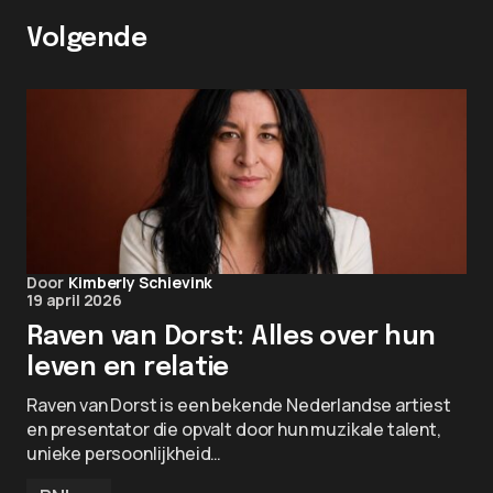
Volgende
Door
Kimberly Schievink
19 april 2026
Raven van Dorst: Alles over hun
leven en relatie
Raven van Dorst is een bekende Nederlandse artiest
en presentator die opvalt door hun muzikale talent,
unieke persoonlijkheid…