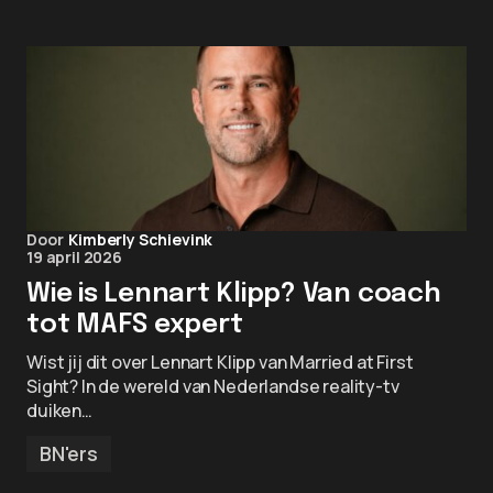
Door
Kimberly Schievink
19 april 2026
Wie is Lennart Klipp? Van coach
tot MAFS expert
Wist jij dit over Lennart Klipp van Married at First
Sight? In de wereld van Nederlandse reality-tv
duiken…
BN'ers