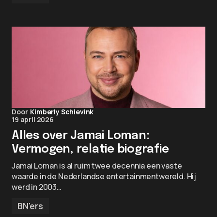
Door
Kimberly Schievink
19 april 2026
Alles over Jamai Loman:
Vermogen, relatie biografie
Jamai Loman is al ruim twee decennia een vaste
waarde in de Nederlandse entertainmentwereld. Hij
werd in 2003…
BN'ers