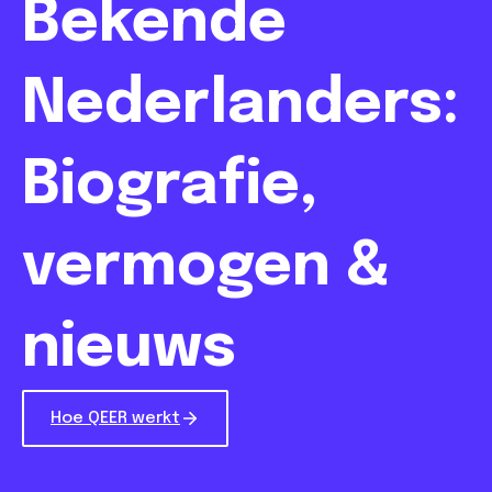
Bekende
Nederlanders:
Biografie,
vermogen &
nieuws
Hoe QEER werkt