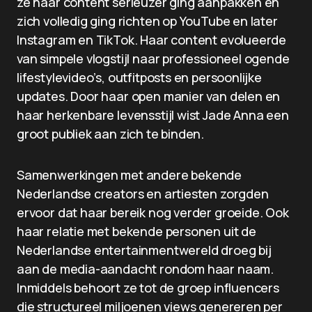
ze haar content serieuzer ging aanpakken en
zich volledig ging richten op YouTube en later
Instagram en TikTok. Haar content evolueerde
van simpele vlogstijl naar professioneel ogende
lifestylevideo’s, outfitposts en persoonlijke
updates. Door haar open manier van delen en
haar herkenbare levensstijl wist Jade Anna een
groot publiek aan zich te binden.
Samenwerkingen met andere bekende
Nederlandse creators en artiesten zorgden
ervoor dat haar bereik nog verder groeide. Ook
haar relatie met bekende personen uit de
Nederlandse entertainmentwereld droeg bij
aan de media-aandacht rondom haar naam.
Inmiddels behoort ze tot de groep influencers
die structureel miljoenen views genereren per