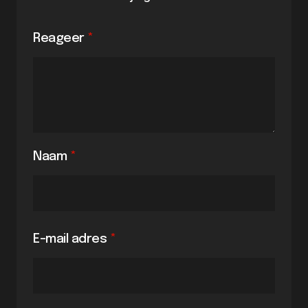
Reageer
*
Naam
*
E-mail adres
*