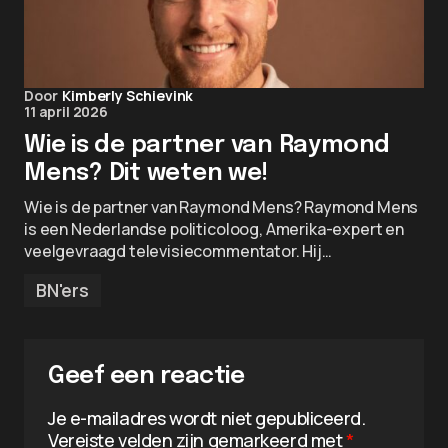
Door
Kimberly Schievink
11 april 2026
Wie is de partner van Raymond
Mens? Dit weten we!
Wie is de partner van Raymond Mens? Raymond Mens
is een Nederlandse politicoloog, Amerika-expert en
veelgevraagd televisiecommentator. Hij…
BN'ers
Geef een reactie
Je e-mailadres wordt niet gepubliceerd.
Vereiste velden zijn gemarkeerd met
*