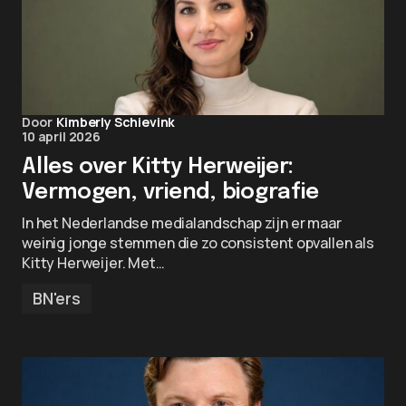
Door
Kimberly Schievink
10 april 2026
Alles over Kitty Herweijer:
Vermogen, vriend, biografie
In het Nederlandse medialandschap zijn er maar
weinig jonge stemmen die zo consistent opvallen als
Kitty Herweijer. Met…
BN'ers