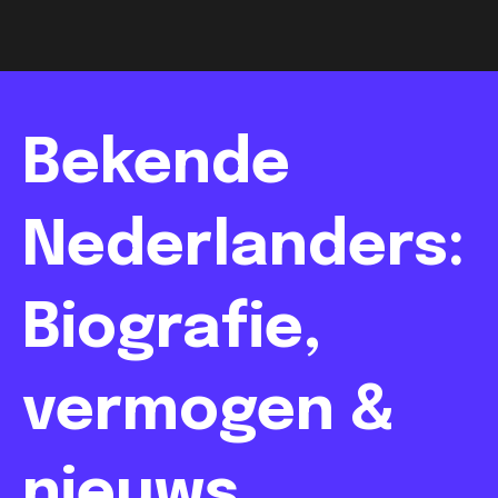
Bekende
Nederlanders:
Biografie,
vermogen &
nieuws