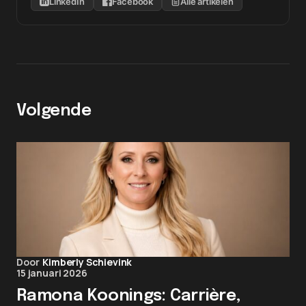
LinkedIn
Facebook
Alle artikelen
Volgende
Door
Kimberly Schievink
15 januari 2026
Ramona Koonings: Carrière,