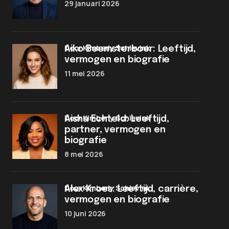
29 januari 2026
door Kimberly Schievink
Aiko Beemsterboer: Leeftijd,
vermogen en biografie
11 mei 2026
door Kimberly Schievink
Aisha Echteld: Leeftijd,
partner, vermogen en
biografie
8 mei 2026
door Kimberly Schievink
Alex Kroes: Leeftijd, carrière,
vermogen en biografie
10 juni 2026