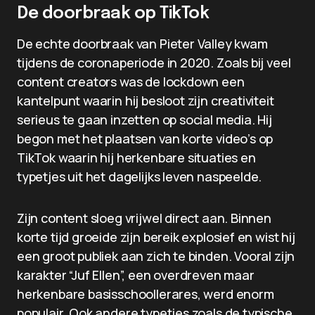
De doorbraak op TikTok
De echte doorbraak van Pieter Valley kwam
tijdens de coronaperiode in 2020. Zoals bij veel
content creators was de lockdown een
kantelpunt waarin hij besloot zijn creativiteit
serieus te gaan inzetten op social media. Hij
begon met het plaatsen van korte video’s op
TikTok waarin hij herkenbare situaties en
typetjes uit het dagelijks leven naspeelde.
Zijn content sloeg vrijwel direct aan. Binnen
korte tijd groeide zijn bereik explosief en wist hij
een groot publiek aan zich te binden. Vooral zijn
karakter “Juf Ellen”, een overdreven maar
herkenbare basisschoollerares, werd enorm
populair. Ook andere typetjes zoals de typische