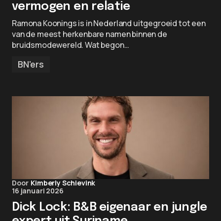
vermogen en relatie
Ramona Koonings is in Nederland uitgegroeid tot een
van de meest herkenbare namen binnen de
bruidsmodewereld. Wat begon…
BN'ers
Door
Kimberly Schievink
16 januari 2026
Dick Lock: B&B eigenaar en jungle