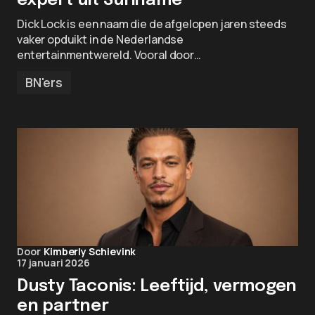
expert uit Suriname
Dick Lock is een naam die de afgelopen jaren steeds
vaker opduikt in de Nederlandse
entertainmentwereld. Vooral door…
BN'ers
Door
Kimberly Schievink
17 januari 2026
Dusty Taconis: Leeftijd, vermogen
en partner