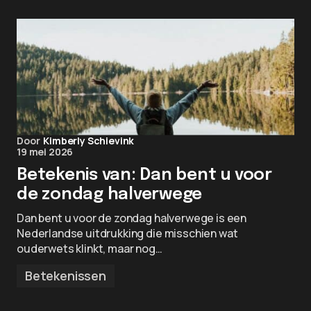
Door
Kimberly Schievink
19 mei 2026
Betekenis van: Dan bent u voor
de zondag halverwege
Dan bent u voor de zondag halverwege is een
Nederlandse uitdrukking die misschien wat
ouderwets klinkt, maar nog…
Betekenissen