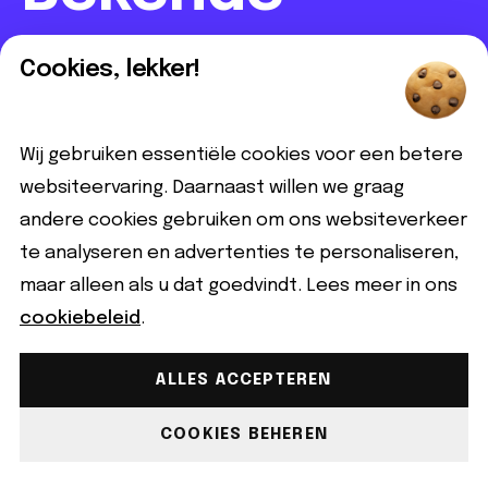
Nederlanders:
Cookies, lekker!
Biografie,
Wij gebruiken essentiële cookies voor een betere
websiteervaring. Daarnaast willen we graag
vermogen &
andere cookies gebruiken om ons websiteverkeer
te analyseren en advertenties te personaliseren,
maar alleen als u dat goedvindt. Lees meer in ons
nieuws
cookiebeleid
.
ALLES ACCEPTEREN
Hoe QEER werkt
COOKIES BEHEREN