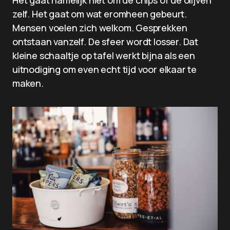
Het gaat namelijk niet om de chips of de olijven
zelf. Het gaat om wat eromheen gebeurt.
Mensen voelen zich welkom. Gesprekken
ontstaan vanzelf. De sfeer wordt losser. Dat
kleine schaaltje op tafel werkt bijna als een
uitnodiging om even echt tijd voor elkaar te
maken.