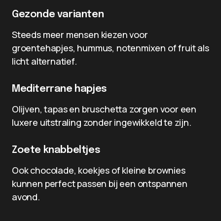
Gezonde varianten
Steeds meer mensen kiezen voor
groentehapjes, hummus, notenmixen of fruit als
licht alternatief.
Mediterrane hapjes
Olijven, tapas en bruschetta zorgen voor een
luxere uitstraling zonder ingewikkeld te zijn.
Zoete knabbeltjes
Ook chocolade, koekjes of kleine brownies
kunnen perfect passen bij een ontspannen
avond.