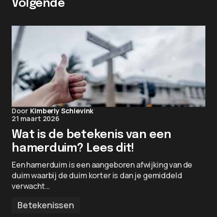
Volgende
Door
Kimberly Schievink
21 maart 2026
Wat is de betekenis van een
hamerduim? Lees dit!
Een hamerduim is een aangeboren afwijking van de
duim waarbij de duim korter is dan je gemiddeld
verwacht…
Betekenissen