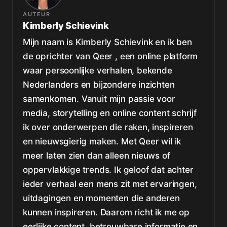
AUTEUR
Kimberly Schievink
Mijn naam is Kimberly Schievink en ik ben
de oprichter van Qeer , een online platform
waar persoonlijke verhalen, bekende
Nederlanders en bijzondere inzichten
samenkomen. Vanuit mijn passie voor
media, storytelling en online content schrijf
ik over onderwerpen die raken, inspireren
en nieuwsgierig maken. Met Qeer wil ik
meer laten zien dan alleen nieuws of
oppervlakkige trends. Ik geloof dat achter
ieder verhaal een mens zit met ervaringen,
uitdagingen en momenten die anderen
kunnen inspireren. Daarom richt ik me op
eerlijke content, betrouwbare informatie en