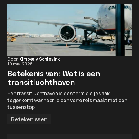
Door
Kimberly Schievink
19 mei 2026
Betekenis van: Wat is een
transitluchthaven
Een transitluchthaven is een term die je vaak
tegenkomt wanneer je een verre reis maakt met een
tussenstop…
Betekenissen