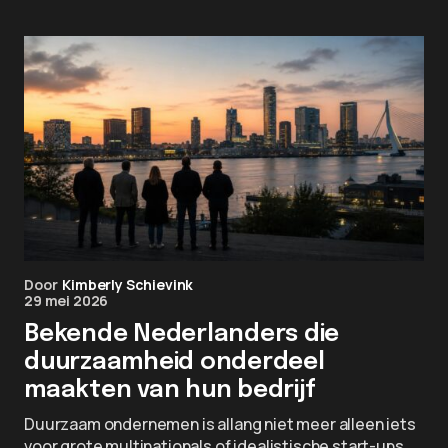
Door
Kimberly Schievink
29 mei 2026
Bekende Nederlanders die
duurzaamheid onderdeel
maakten van hun bedrijf
Duurzaam ondernemen is allang niet meer alleen iets
voor grote multinationals of idealistische start-ups.