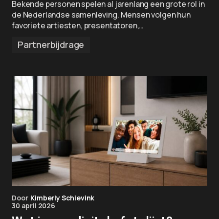
Bekende personen spelen al jarenlang een grote rol in
de Nederlandse samenleving. Mensen volgen hun
favoriete artiesten, presentatoren,…
Partnerbijdrage
Door
Kimberly Schievink
30 april 2026