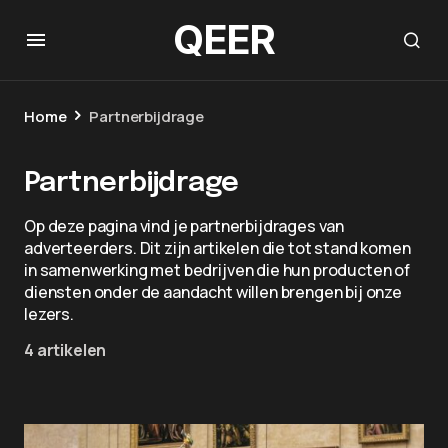
QEER
Home
Partnerbijdrage
Partnerbijdrage
Op deze pagina vind je partnerbijdrages van
adverteerders. Dit zijn artikelen die tot stand komen
in samenwerking met bedrijven die hun producten of
diensten onder de aandacht willen brengen bij onze
lezers.
4 artikelen