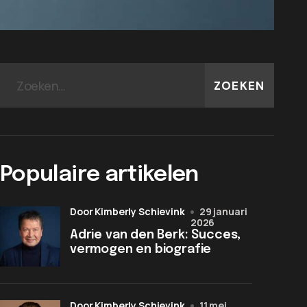
ZOEKEN
Populaire artikelen
door Kimberly Schievink
29 januari
2026
Adrie van den Berk: Succes,
vermogen en biografie
door Kimberly Schievink
11 mei