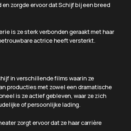
en zorgde ervoor dat Schijf bij een breed
erie is ze sterk verbonden geraakt met haar
betrouwbare actrice heeft versterkt.
ijf in verschillende films waarin ze
 aan producties met zowel een dramatische
neel is ze actief gebleven, waar ze zich
delijke of persoonlijke lading.
heater zorgt ervoor dat ze haar carrière