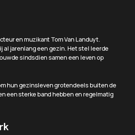
acteur en muzikant Tom Van Landuyt.
 al jarenlang een gezin. Het stel leerde
n bouwde sindsdien samen een leven op
om hun gezinsleven grotendeels buiten de
en een sterke band hebben en regelmatig
rk