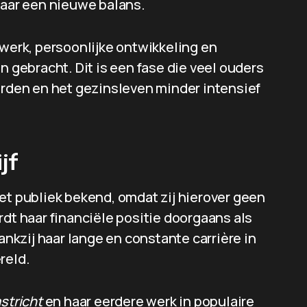
aar een nieuwe balans.
 werk, persoonlijke ontwikkeling en
gebracht. Dit is een fase die veel ouders
den en het gezinsleven minder intensief
jf
et publiek bekend, omdat zij hierover geen
rdt haar financiële positie doorgaans als
kzij haar lange en constante carrière in
reld.
stricht
en haar eerdere werk in populaire