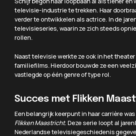
Schijf begon haar loopbaan al als tiener en
televisie-industrie te trekken. Haar doorbra
verder te ontwikkelen als actrice. In de jare
televisieseries, waarin ze zich steeds opn
rollen.
Naast televisie werkte ze ook in het theate
familiefilms. Hierdoor bouwde ze een veelzij
vastlegde op één genre of type rol.
Succes met Flikken Maast
Een belangrijk keerpunt in haar carrière was
Flikken Maastricht
. Deze serie loopt al jare
Nederlandse televisiegeschiedenis gegeven