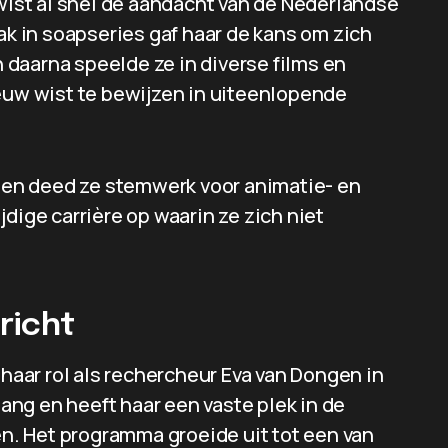
 wist al snel de aandacht van de Nederlandse
ak in soapseries gaf haar de kans om zich
n daarna speelde ze in diverse films en
ieuw wist te bewijzen in uiteenlopende
r en deed ze stemwerk voor animatie- en
dige carrière op waarin ze zich niet
richt
 haar rol als rechercheur Eva van Dongen in
nlang en heeft haar een vaste plek in de
. Het programma groeide uit tot een van