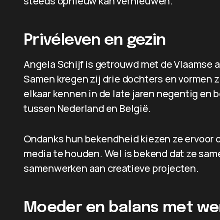
steeds opnieuw kan vernieuwen.
Privéleven en gezin
Angela Schijf is getrouwd met de Vlaamse 
Samen kregen zij drie dochters en vormen zij
elkaar kennen in de late jaren negentig e
tussen Nederland en België.
Ondanks hun bekendheid kiezen ze ervoor 
media te houden. Wel is bekend dat ze sam
samenwerken aan creatieve projecten.
Moeder en balans met we