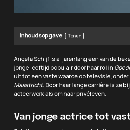
Inhoudsopgave
Tonen
Angela Schijf is al jarenlang een van de be
jonge leeftijd populair door haar rol in
Goede
uit tot een vaste waarde op televisie, onde
Maastricht
. Door haar lange carrière is ze 
acteerwerk als om haar privéleven.
Van jonge actrice tot va