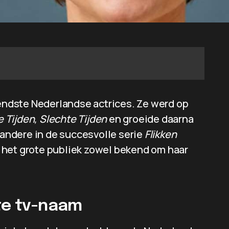
kendste Nederlandse actrices. Ze werd op
 Tijden, Slechte Tijden
en groeide daarna
r andere in de succesvolle serie
Flikken
bij het grote publiek zowel bekend om haar
ste tv-naam