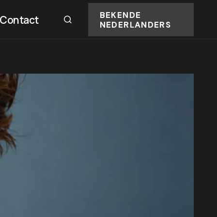
BEKENDE
Contact
NEDERLANDERS