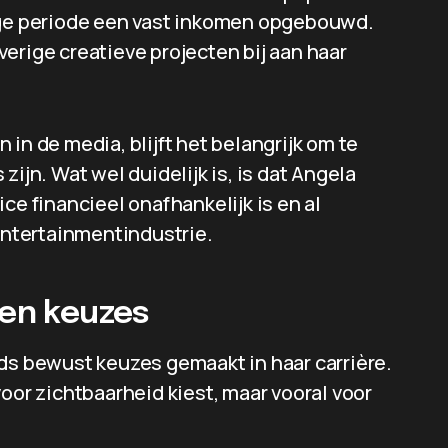
ange periode een vast inkomen opgebouwd.
erige creatieve projecten bij aan haar
in de media, blijft het belangrijk om te
zijn. Wat wel duidelijk is, is dat Angela
ce financieel onafhankelijk is en al
 entertainmentindustrie.
 en keuzes
eds bewust keuzes gemaakt in haar carrière.
oor zichtbaarheid kiest, maar vooral voor