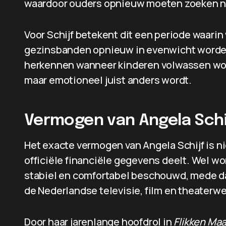
waardoor ouders opnieuw moeten zoeken n
Voor Schijf betekent dit een periode waarin
gezinsbanden opnieuw in evenwicht worden 
herkennen wanneer kinderen volwassen wor
maar emotioneel juist anders wordt.
Vermogen van Angela Schi
Het exacte vermogen van Angela Schijf is ni
officiële financiële gegevens deelt. Wel wo
stabiel en comfortabel beschouwd, mede dan
de Nederlandse televisie, film en theaterwe
Door haar jarenlange hoofdrol in
Flikken Maa