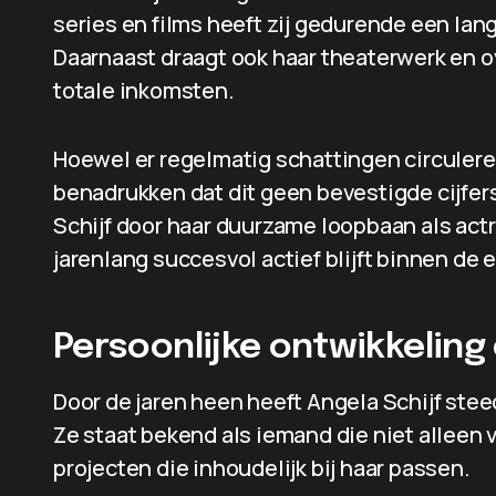
series en films heeft zij gedurende een l
Daarnaast draagt ook haar theaterwerk en ov
totale inkomsten.
Hoewel er regelmatig schattingen circuleren 
benadrukken dat dit geen bevestigde cijfers 
Schijf door haar duurzame loopbaan als actri
jarenlang succesvol actief blijft binnen de
Persoonlijke ontwikkeling
Door de jaren heen heeft Angela Schijf ste
Ze staat bekend als iemand die niet alleen v
projecten die inhoudelijk bij haar passen.