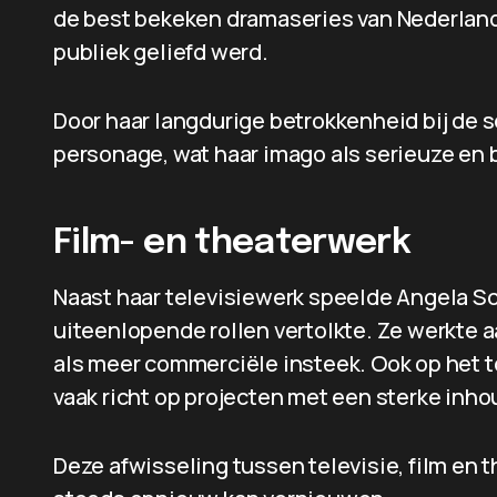
de best bekeken dramaseries van Nederland 
publiek geliefd werd.
Door haar langdurige betrokkenheid bij de s
personage, wat haar imago als serieuze en 
Film- en theaterwerk
Naast haar televisiewerk speelde Angela Sch
uiteenlopende rollen vertolkte. Ze werkte
als meer commerciële insteek. Ook op het to
vaak richt op projecten met een sterke inhou
Deze afwisseling tussen televisie, film en t