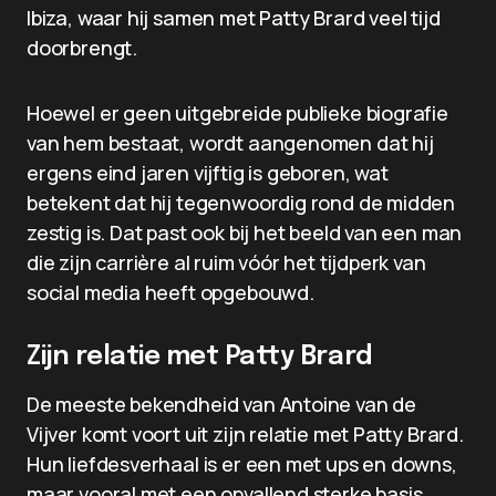
Ibiza, waar hij samen met Patty Brard veel tijd
doorbrengt.
Hoewel er geen uitgebreide publieke biografie
van hem bestaat, wordt aangenomen dat hij
ergens eind jaren vijftig is geboren, wat
betekent dat hij tegenwoordig rond de midden
zestig is. Dat past ook bij het beeld van een man
die zijn carrière al ruim vóór het tijdperk van
social media heeft opgebouwd.
Zijn relatie met Patty Brard
De meeste bekendheid van Antoine van de
Vijver komt voort uit zijn relatie met Patty Brard.
Hun liefdesverhaal is er een met ups en downs,
maar vooral met een opvallend sterke basis.