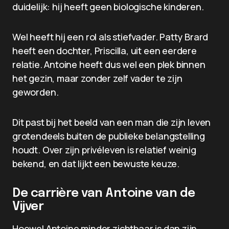
duidelijk: hij heeft geen biologische kinderen.
Wel heeft hij een rol als stiefvader. Patty Brard
heeft een dochter, Priscilla, uit een eerdere
relatie. Antoine heeft dus wel een plek binnen
het gezin, maar zonder zelf vader te zijn
geworden.
Dit past bij het beeld van een man die zijn leven
grotendeels buiten de publieke belangstelling
houdt. Over zijn privéleven is relatief weinig
bekend, en dat lijkt een bewuste keuze.
De carrière van Antoine van de
Vijver
Hoewel Antoine minder zichtbaar is dan zijn