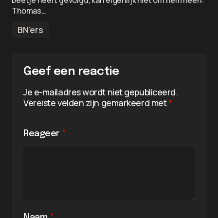
beetje heeft gevolgd, kan eigenlijk niet om hem heen:
Thomas…
BN'ers
Geef een reactie
Je e-mailadres wordt niet gepubliceerd.
Vereiste velden zijn gemarkeerd met
*
Reageer
*
Naam
*