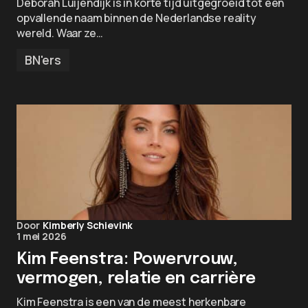
Deborah Luijendijk is in korte tijd uitgegroeid tot een
opvallende naam binnen de Nederlandse reality
wereld. Waar ze…
BN'ers
Door
Kimberly Schievink
1 mei 2026
Kim Feenstra: Powervrouw,
vermogen, relatie en carrière
Kim Feenstra is een van de meest herkenbare