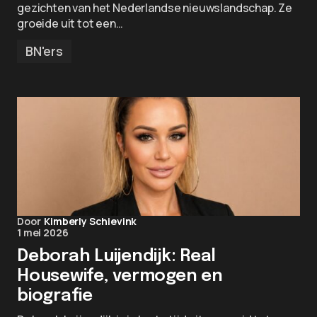
gezichten van het Nederlandse nieuwslandschap. Ze
groeide uit tot een…
BN'ers
Door
Kimberly Schievink
1 mei 2026
Deborah Luijendijk: Real
Housewife, vermogen en
biografie