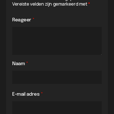
Vereiste velden zijn gemarkeerd met
*
Reageer
*
Naam
*
E-mail adres
*