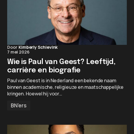
Door
Kimberly Schievink
7 mei 2026
Wie is Paul van Geest? Leeftijd,
carrière en biografie
Paul van Geest is in Nederland een bekende naam
binnen academische, religieuze en maatschappelijke
kringen. Hoewel hij voor…
BN'ers