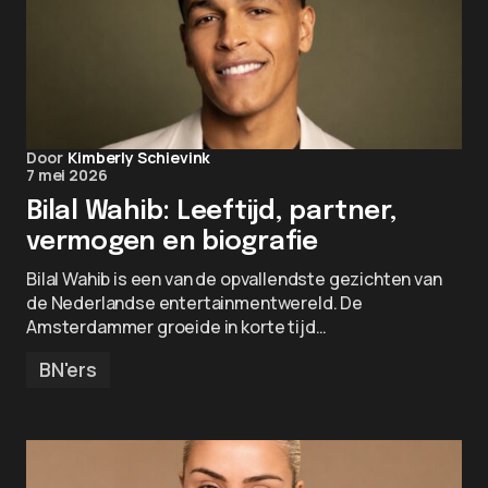
Door
Kimberly Schievink
7 mei 2026
Bilal Wahib: Leeftijd, partner,
vermogen en biografie
Bilal Wahib is een van de opvallendste gezichten van
de Nederlandse entertainmentwereld. De
Amsterdammer groeide in korte tijd…
BN'ers