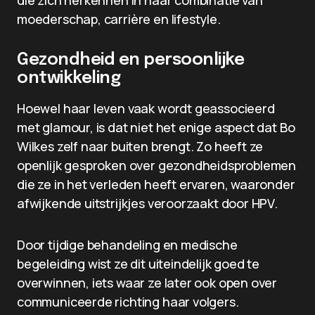
die zich herkennen in haar combinatie van
moederschap, carrière en lifestyle.
Gezondheid en persoonlijke
ontwikkeling
Hoewel haar leven vaak wordt geassocieerd
met glamour, is dat niet het enige aspect dat Bo
Wilkes zelf naar buiten brengt. Zo heeft ze
openlijk gesproken over gezondheidsproblemen
die ze in het verleden heeft ervaren, waaronder
afwijkende uitstrijkjes veroorzaakt door HPV.
Door tijdige behandeling en medische
begeleiding wist ze dit uiteindelijk goed te
overwinnen, iets waar ze later ook open over
communiceerde richting haar volgers.