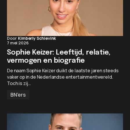
Door
Kimberly Schievink
7 mei 2026
Sophie Keizer: Leeftijd, relatie,
vermogen en biografie
De naam Sophie Keizer duikt de laatste jaren steeds
vaker op in de Nederlandse entertainmentwereld.
Toch is zij…
BN'ers