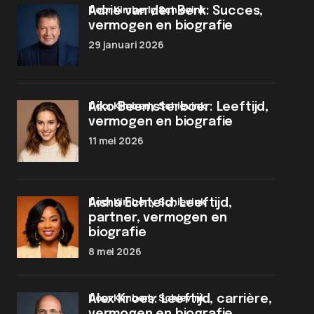
door Kimberly Schievink
Adrie van den Berk: Succes,
vermogen en biografie
29 januari 2026
door Kimberly Schievink
Aiko Beemsterboer: Leeftijd,
vermogen en biografie
11 mei 2026
door Kimberly Schievink
Aisha Echteld: Leeftijd,
partner, vermogen en
biografie
8 mei 2026
door Kimberly Schievink
Alex Kroes: Leeftijd, carrière,