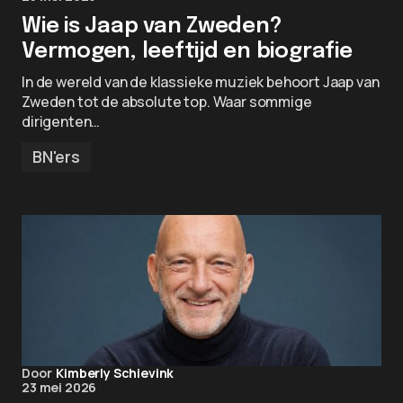
Wie is Jaap van Zweden?
Vermogen, leeftijd en biografie
In de wereld van de klassieke muziek behoort Jaap van
Zweden tot de absolute top. Waar sommige
dirigenten…
BN'ers
Door
Kimberly Schievink
23 mei 2026