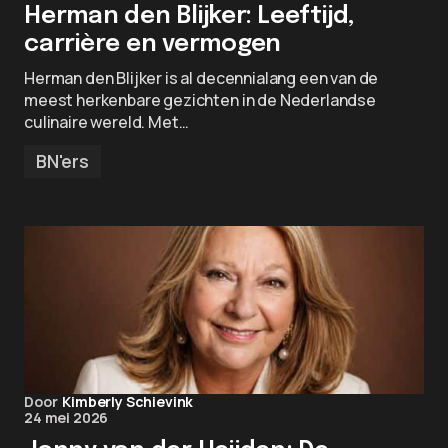
Herman den Blijker: Leeftijd,
carrière en vermogen
Herman den Blijker is al decennialang een van de
meest herkenbare gezichten in de Nederlandse
culinaire wereld. Met…
BN'ers
Door
Kimberly Schievink
24 mei 2026