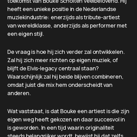
toekomst van Bouke Scholten veelbelovend. Hij
heeft een unieke positie in de Nederlandse
muziekindustrie: enerzijds als tribute-artiest
van wereldklasse, anderzijds als performer met
een eigen stijl.
De vraag is hoe hij zich verder zal ontwikkelen.
Zal hij zich meer richten op eigen muziek, of
blijft de Elvis-legacy centraal staan?
Waarschijnlijk zal hij beide blijven combineren,
omdat juist die mix hem onderscheidt van
anderen.
Wat vaststaat, is dat Bouke een artiest is die zijn
eigen weg heeft gekozen en daar succesvol in
is geworden. In een tijd waarin originaliteit
steeds belangrijker wordt, bewijst hij dat zelfs