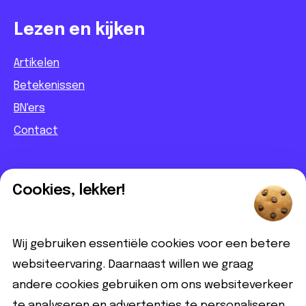
Lezen en kijken
Artikelen
Betekenissen
BN'ers
Contact
Informatief
Cookies, lekker!
Contact
Partnerbijdrage
Wij gebruiken essentiële cookies voor een betere
Disclaimer
websiteervaring. Daarnaast willen we graag
andere cookies gebruiken om ons websiteverkeer
te analyseren en advertenties te personaliseren,