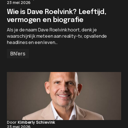
23 mei 2026
Wie is Dave Roelvink? Leeftijd,
vermogen en biografie
Als je de naam Dave Roelvink hoort, denk je
waarschijnlijk meteen aan reality-tv, opvallende
headlines en een leven…
BN'ers
Door
Kimberly Schievink
23 mei 2026