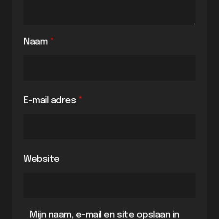
Naam
*
E-mail adres
*
Website
Mijn naam, e-mail en site opslaan in