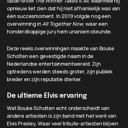
SBS6-show
The Winner Takes It All
, waarmee hij
opnieuw liet zien dat hij niet afhankelijk was van
één succesmoment. In 2019 volgde nog een
overwinning in
All Together Now
, waar een
honderdkoppige jury hem unaniem steunde.
Deze reeks overwinningen maakte van Bouke
Scholten een gevestigde naam in de
Nederlandse entertainmentwereld. Zijn
optredens werden steeds groter, zijn publiek
breder en zijn reputatie sterker.
De ultieme Elvis ervaring
Wat Bouke Scholten echt onderscheidt van
andere artiesten is zijn band met het werk van
Elvis Presley. Waar veel tribute-artiesten blijven