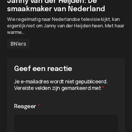
Janny van der Heijden: De
smaakmaker van Nederland
Wie regelmatig naar Nederlandse televisie kijkt, kan
eigenlijk niet om Janny van der Heijden heen. Met haar
warme…
BN'ers
Geef een reactie
Je e-mailadres wordt niet gepubliceerd.
Vereiste velden zijn gemarkeerd met
*
Reageer
*