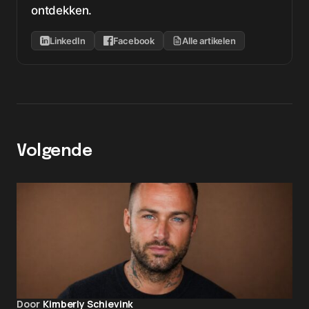
ontdekken.
LinkedIn
Facebook
Alle artikelen
Volgende
Door
Kimberly Schievink