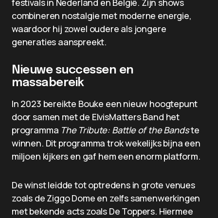
festivals in Nederland en België. Zijn shows
combineren nostalgie met moderne energie,
waardoor hij zowel oudere als jongere
generaties aanspreekt.
Nieuwe successen en
massabereik
In 2023 bereikte Bouke een nieuw hoogtepunt
door samen met de ElvisMatters Band het
programma
The Tribute: Battle of the Bands
te
winnen. Dit programma trok wekelijks bijna een
miljoen kijkers en gaf hem een enorm platform.
De winst leidde tot optredens in grote venues
zoals de Ziggo Dome en zelfs samenwerkingen
met bekende acts zoals De Toppers. Hiermee