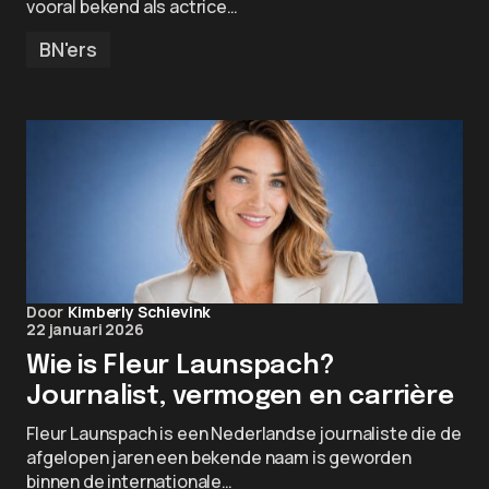
vooral bekend als actrice…
BN'ers
Door
Kimberly Schievink
22 januari 2026
Wie is Fleur Launspach?
Journalist, vermogen en carrière
Fleur Launspach is een Nederlandse journaliste die de
afgelopen jaren een bekende naam is geworden
binnen de internationale…