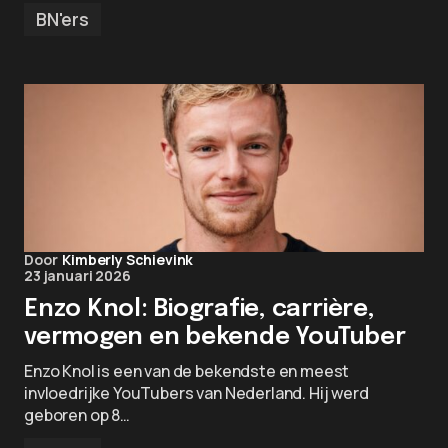
BN'ers
Door
Kimberly Schievink
23 januari 2026
Enzo Knol: Biografie, carrière,
vermogen en bekende YouTuber
Enzo Knol is een van de bekendste en meest
invloedrijke YouTubers van Nederland. Hij werd
geboren op 8…