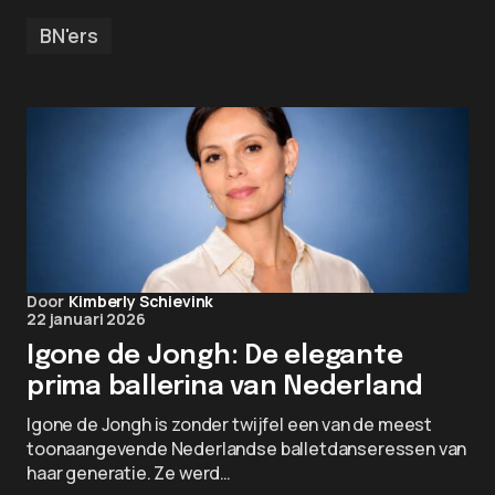
BN'ers
Door
Kimberly Schievink
22 januari 2026
Igone de Jongh: De elegante
prima ballerina van Nederland
Igone de Jongh is zonder twijfel een van de meest
toonaangevende Nederlandse balletdanseressen van
haar generatie. Ze werd…