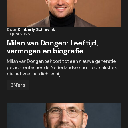
Door
Kimberly Schievink
10 juni 2026
Milan van Dongen: Leeftijd,
vermogen en biografie
Milan van Dongen behoort tot een nieuwe generatie
gezichten binnen de Nederlandse sportjournalistiek
die het voetbal dichter bij…
BN'ers