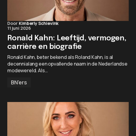
Door
Kimberly Schievink
11 juni 2026
Ronald Kahn: Leeftijd, vermogen,
carrière en biografie
Ronald Kahn, beter bekend als Roland Kahn, is al
decennialang een opvallende naam in de Nederlandse
modewereld. Als…
BN'ers