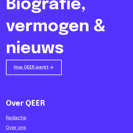
Biografie,
vermogen &
nieuws
Hoe QEER werkt
Over QEER
Redactie
Over ons