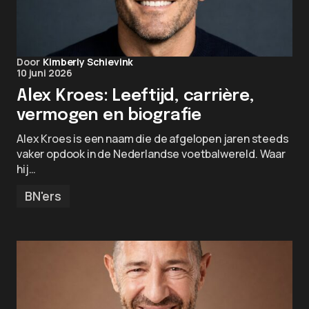
Door
Kimberly Schievink
10 juni 2026
Alex Kroes: Leeftijd, carrière,
vermogen en biografie
Alex Kroes is een naam die de afgelopen jaren steeds
vaker opdook in de Nederlandse voetbalwereld. Waar
hij…
BN'ers