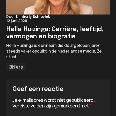
Door
Kimberly Schievink
12 juni 2026
Hella Huizinga: Carrière, leeftijd,
vermogen en biografie
Hella Huizinga is een naam die de afgelopen jaren
steeds vaker opduikt in de Nederlandse media. Ze
staat…
BN'ers
Geef een reactie
Je e-mailadres wordt niet gepubliceerd.
Vereiste velden zijn gemarkeerd met
*