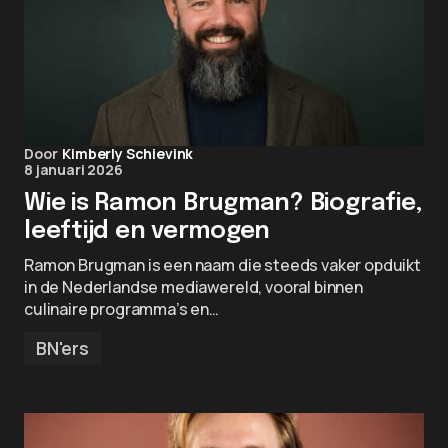
Door
Kimberly Schievink
8 januari 2026
Wie is Ramon Brugman? Biografie,
leeftijd en vermogen
Ramon Brugman is een naam die steeds vaker opduikt
in de Nederlandse mediawereld, vooral binnen
culinaire programma’s en…
BN'ers