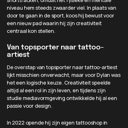
shorttracken, omdat het fysieke en mentale
niveau hem steeds zwaarder viel. In plaats van
door te gaan in de sport, koos hij bewust voor
een nieuw pad waarin hij zijn creativiteit
centraal kon stellen.
Van topsporter naar tattoo-
artiest
De overstap van topsporter naar tattoo-artiest
lijkt misschien onverwacht, maar voor Dylan was
het een logische keuze. Creativiteit speelde
altijd al een rol in zijn leven, en tijdens zijn
studie mediavormgeving ontwikkelde hij al een
passie voor design.
In 2022 opende hij zijn eigen tattooshop in