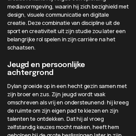
mediavormgeving, waarin hij zich bezighield met
design, visuele communicatie en digitale
creatie. Deze combinatie van discipline uit de
sport en creativiteit uit zijn studie zou later een
belangrijke rol spelen in zijn carrière na het
schaatsen.
Jeugd en persoonlijke
achtergrond
Dylan groeide op in een hecht gezin samen met
zijn broer en zus. Zijn jeugd wordt vaak
omschreven als vrij en ondersteunend: hij kreeg
de ruimte om zijn eigen pad te kiezen en zijn
talenten te ontdekken. Dat hij al vroeg
zelfstandig keuzes mocht maken, heeft hem
geholpen bij de grote beslissingen later in zijn