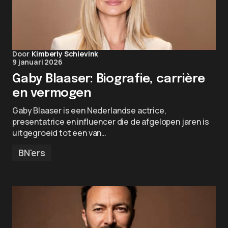
Door
Kimberly Schievink
9 januari 2026
Gaby Blaaser: Biografie, carrière
en vermogen
Gaby Blaaser is een Nederlandse actrice,
presentatrice en influencer die de afgelopen jaren is
uitgegroeid tot een van…
BN'ers