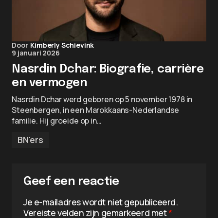
Door
Kimberly Schievink
9 januari 2026
Nasrdin Dchar: Biografie, carrière
en vermogen
Nasrdin Dchar werd geboren op 5 november 1978 in
Steenbergen, in een Marokkaans-Nederlandse
familie. Hij groeide op in…
BN'ers
Geef een reactie
Je e-mailadres wordt niet gepubliceerd.
Vereiste velden zijn gemarkeerd met
*