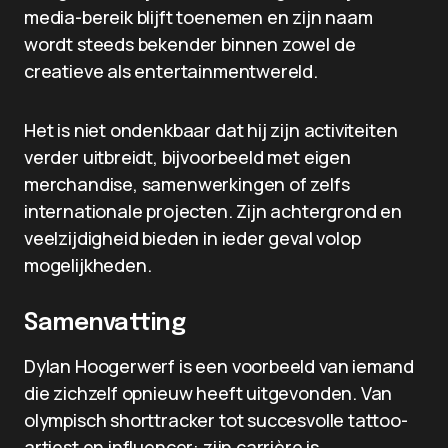
media-bereik blijft toenemen en zijn naam
wordt steeds bekender binnen zowel de
creatieve als entertainmentwereld.
Het is niet ondenkbaar dat hij zijn activiteiten
verder uitbreidt, bijvoorbeeld met eigen
merchandise, samenwerkingen of zelfs
internationale projecten. Zijn achtergrond en
veelzijdigheid bieden in ieder geval volop
mogelijkheden.
Samenvatting
Dylan Hoogerwerf is een voorbeeld van iemand
die zichzelf opnieuw heeft uitgevonden. Van
olympisch shorttracker tot succesvolle tattoo-
artiest en influencer: zijn carrière is