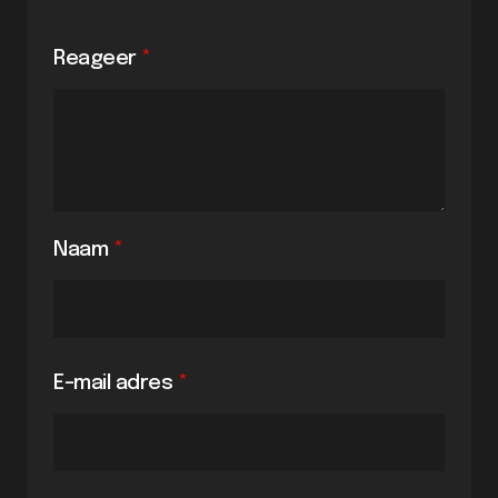
Reageer
*
Naam
*
E-mail adres
*