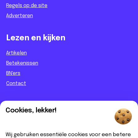
Regels op de site
Adverteren
Lezen en kijken
Artikelen
Betekenissen
BN'ers
Contact
Informatief
Cookies, lekker!
Contact
Partnerbijdrage
Wij gebruiken essentiële cookies voor een betere