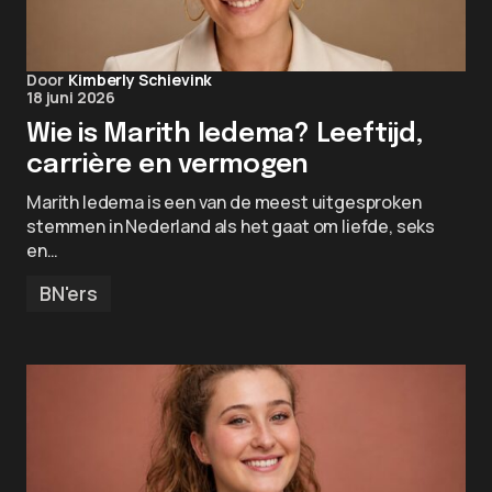
Door
Kimberly Schievink
18 juni 2026
Wie is Marith Iedema? Leeftijd,
carrière en vermogen
Marith Iedema is een van de meest uitgesproken
stemmen in Nederland als het gaat om liefde, seks
en…
BN'ers