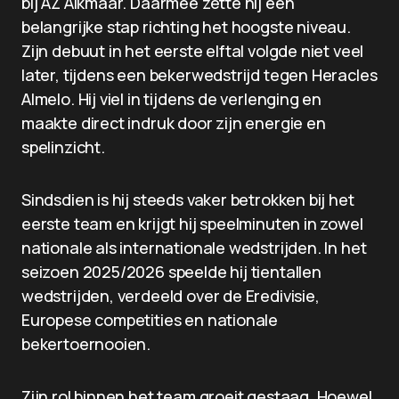
bij AZ Alkmaar. Daarmee zette hij een
belangrijke stap richting het hoogste niveau.
Zijn debuut in het eerste elftal volgde niet veel
later, tijdens een bekerwedstrijd tegen Heracles
Almelo. Hij viel in tijdens de verlenging en
maakte direct indruk door zijn energie en
spelinzicht.
Sindsdien is hij steeds vaker betrokken bij het
eerste team en krijgt hij speelminuten in zowel
nationale als internationale wedstrijden. In het
seizoen 2025/2026 speelde hij tientallen
wedstrijden, verdeeld over de Eredivisie,
Europese competities en nationale
bekertoernooien.
Zijn rol binnen het team groeit gestaag. Hoewel