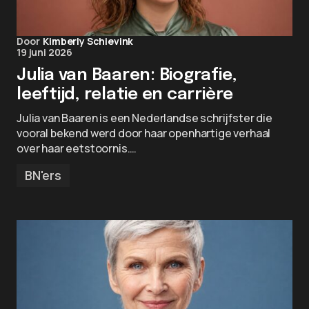
Door
Kimberly Schievink
19 juni 2026
Julia van Baaren: Biografie,
leeftijd, relatie en carrière
Julia van Baaren is een Nederlandse schrijfster die
vooral bekend werd door haar openhartige verhaal
over haar eetstoornis.…
BN'ers