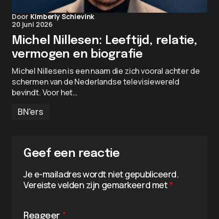
Door
Kimberly Schievink
20 juni 2026
Michel Nillesen: Leeftijd, relatie,
vermogen en biografie
Michel Nillesen is een naam die zich vooral achter de
schermen van de Nederlandse televisiewereld
bevindt. Voor het…
BN'ers
Geef een reactie
Je e-mailadres wordt niet gepubliceerd.
Vereiste velden zijn gemarkeerd met
*
Reageer
*