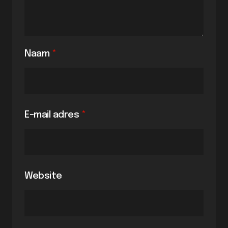
Naam
*
E-mail adres
*
Website