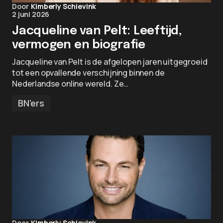
Door
Kimberly Schievink
2 juni 2026
Jacqueline van Pelt: Leeftijd,
vermogen en biografie
Jacqueline van Pelt is de afgelopen jaren uitgegroeid
tot een opvallende verschijning binnen de
Nederlandse online wereld. Ze…
BN'ers
Door
Kimberly Schievink