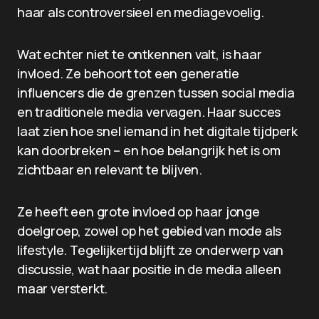
haar als controversieel en mediagevoelig.
Wat echter niet te ontkennen valt, is haar
invloed. Ze behoort tot een generatie
influencers die de grenzen tussen social media
en traditionele media vervagen. Haar succes
laat zien hoe snel iemand in het digitale tijdperk
kan doorbreken – en hoe belangrijk het is om
zichtbaar en relevant te blijven.
Ze heeft een grote invloed op haar jonge
doelgroep, zowel op het gebied van mode als
lifestyle. Tegelijkertijd blijft ze onderwerp van
discussie, wat haar positie in de media alleen
maar versterkt.