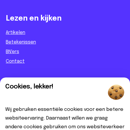
Lezen en kijken
Artikelen
Betekenissen
BN'ers
Contact
Informatief
Cookies, lekker!
Contact
Partnerbijdrage
Wij gebruiken essentiële cookies voor een betere
Disclaimer
websiteervaring. Daarnaast willen we graag
andere cookies gebruiken om ons websiteverkeer