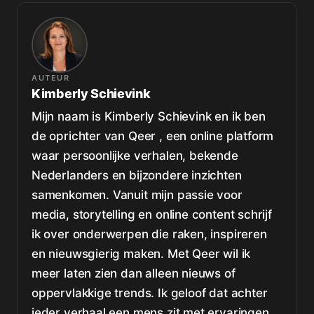
AUTEUR
Kimberly Schievink
Mijn naam is Kimberly Schievink en ik ben
de oprichter van Qeer , een online platform
waar persoonlijke verhalen, bekende
Nederlanders en bijzondere inzichten
samenkomen. Vanuit mijn passie voor
media, storytelling en online content schrijf
ik over onderwerpen die raken, inspireren
en nieuwsgierig maken. Met Qeer wil ik
meer laten zien dan alleen nieuws of
oppervlakkige trends. Ik geloof dat achter
ieder verhaal een mens zit met ervaringen,