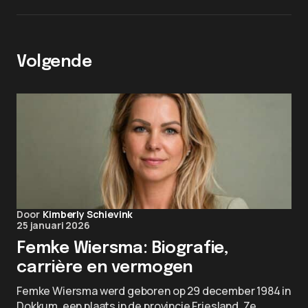
Volgende
Door
Kimberly Schievink
25 januari 2026
Femke Wiersma: Biografie,
carrière en vermogen
Femke Wiersma werd geboren op 29 december 1984 in
Dokkum, een plaats in de provincie Friesland. Ze