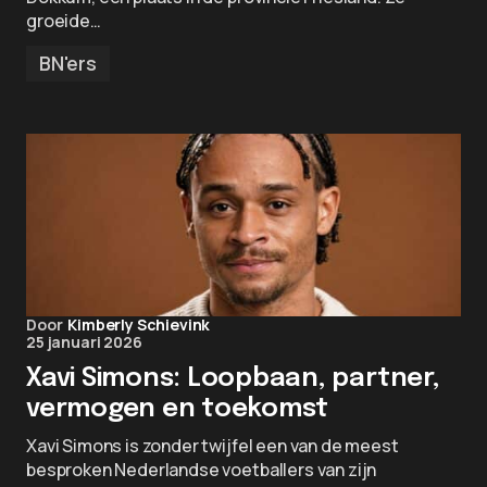
groeide…
BN'ers
Door
Kimberly Schievink
25 januari 2026
Xavi Simons: Loopbaan, partner,
vermogen en toekomst
Xavi Simons is zonder twijfel een van de meest
besproken Nederlandse voetballers van zijn