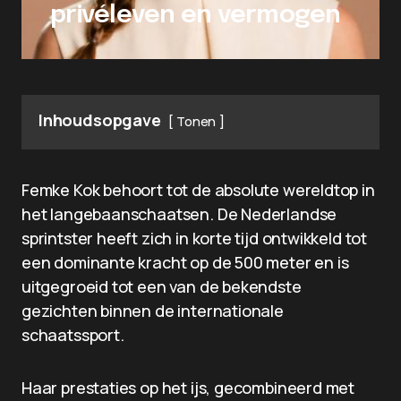
privéleven en vermogen
Inhoudsopgave
Tonen
Femke Kok behoort tot de absolute wereldtop in
het langebaanschaatsen. De Nederlandse
sprintster heeft zich in korte tijd ontwikkeld tot
een dominante kracht op de 500 meter en is
uitgegroeid tot een van de bekendste
gezichten binnen de internationale
schaatssport.
Haar prestaties op het ijs, gecombineerd met