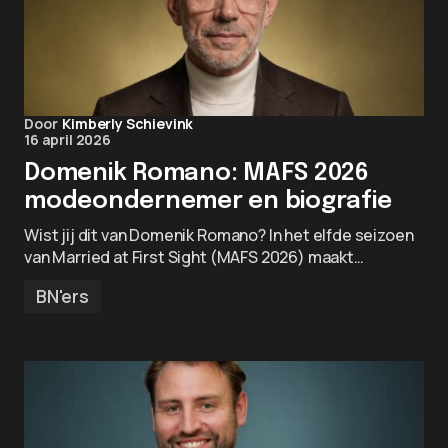
Door
Kimberly Schievink
16 april 2026
Domenik Romano: MAFS 2026
modeondernemer en biografie
Wist jij dit van Domenik Romano? In het elfde seizoen
van Married at First Sight (MAFS 2026) maakt…
BN'ers