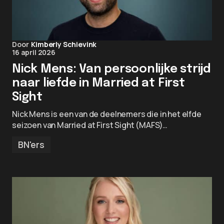
Door
Kimberly Schievink
16 april 2026
Nick Mens: Van persoonlijke strijd
naar liefde in Married at First
Sight
Nick Mens is een van de deelnemers die in het elfde
seizoen van Married at First Sight (MAFS)…
BN'ers