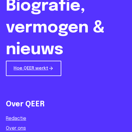
Biografie,
vermogen &
nieuws
Hoe QEER werkt
Over QEER
Redactie
Over ons