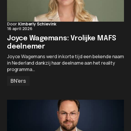
Door
Kimberly Schievink
16 april 2026
Joyce Wagemans: Vrolijke MAFS
deelnemer
Joyce Wagemans werd in korte tijd een bekende naam
in Nederland dankzij haar deelname aan het reality
programma…
BN'ers