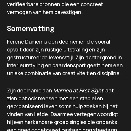
verifieerbare bronnen die een concreet
vermogen van hem bevestigen.
Samenvatting
Ferenc Damen is een deelnemer die vooral
opvalt door zijn rustige uitstraling en zijn
gestructureerde levensstijl. Zijn achtergrond in
interieurstyling en paardensport geeft hem een
unieke combinatie van creativiteit en discipline.
Zijn deelname aan
Married at First Sight
laat
zien dat ook mensen met een stabiel en
georganiseerd leven soms hulp zoeken bij het
vinden van liefde. Daarmee vertegenwoordigt
hij een herkenbare groep singles die ondanks
een goed opgebouwd bestaan nog steeds op