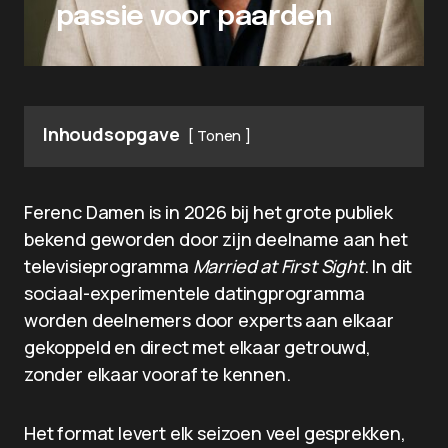
passie voor paarden
Inhoudsopgave
Tonen
Ferenc Damen is in 2026 bij het grote publiek
bekend geworden door zijn deelname aan het
televisieprogramma
Married at First Sight
. In dit
sociaal-experimentele datingprogramma
worden deelnemers door experts aan elkaar
gekoppeld en direct met elkaar getrouwd,
zonder elkaar vooraf te kennen.
Het format levert elk seizoen veel gesprekken,