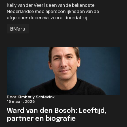
Kelly van der Veer is een van de bekendste
Nederlandse mediapersoonlijkheden van de
afgelopen decennia, vooral doordat zij…
BN'ers
Door
Kimberly Schievink
16 maart 2026
Ward van den Bosch: Leeftijd,
partner en biografie