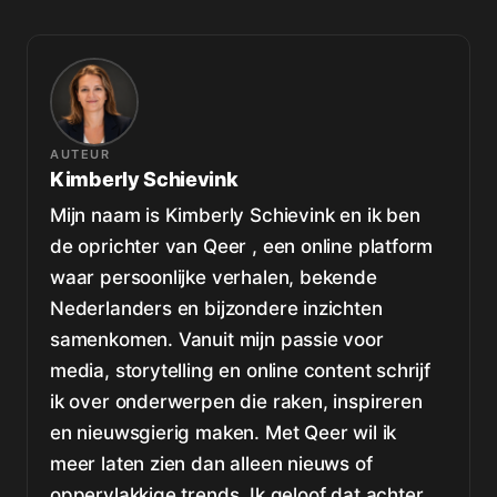
AUTEUR
Kimberly Schievink
Mijn naam is Kimberly Schievink en ik ben
de oprichter van Qeer , een online platform
waar persoonlijke verhalen, bekende
Nederlanders en bijzondere inzichten
samenkomen. Vanuit mijn passie voor
media, storytelling en online content schrijf
ik over onderwerpen die raken, inspireren
en nieuwsgierig maken. Met Qeer wil ik
meer laten zien dan alleen nieuws of
oppervlakkige trends. Ik geloof dat achter