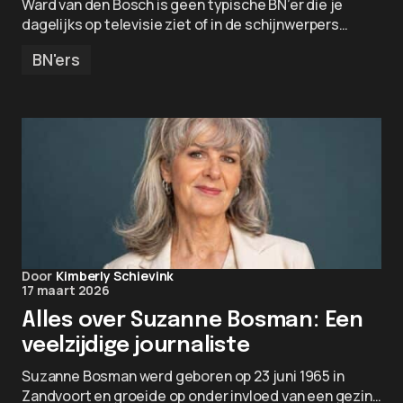
Ward van den Bosch is geen typische BN’er die je
dagelijks op televisie ziet of in de schijnwerpers…
BN'ers
Door
Kimberly Schievink
17 maart 2026
Alles over Suzanne Bosman: Een
veelzijdige journaliste
Suzanne Bosman werd geboren op 23 juni 1965 in
Zandvoort en groeide op onder invloed van een gezin…