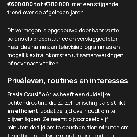
€600 000 tot €700 000
, met een stijgende
trend over de afgelopen jaren.
Dit vermogen is opgebouwd door haar vaste
salaris als presentatrice en verslaggeefster,
haar deelname aan televisieprogramma’s en
mogelijk extra inkomsten uit samenwerkingen
of nevenactiviteiten.
Privéleven, routines en interesses
Fresia Cousiño Arias heeft een duidelijke
ochtendroutine die ze zelf omschrijft als
strikt
en efficiënt
, zodat ze tijd overhoudt om te
blijven liggen. Ze neemt bijvoorbeeld vijf
minuten de tijd om te douchen, tien minuten om
te ontbijten en twee minuten om tanden te