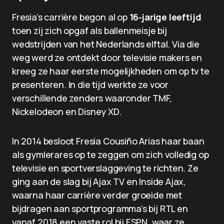
Fresia’s carrière begon al op
16‑jarige leeftijd
toen zij zich opgaf als ballenmeisje bij
wedstrijden van het Nederlands elftal. Via die
weg werd ze ontdekt door televisie makers en
kreeg ze haar eerste mogelijkheden om op tv te
presenteren. In die tijd werkte ze voor
verschillende zenders waaronder TMF,
Nickelodeon en Disney XD.
In 2014 besloot Fresia Cousiño Arias haar baan
als gymlerares op te zeggen om zich volledig op
televisie en sportverslaggeving te richten. Ze
ging aan de slag bij Ajax TV en Inside Ajax,
waarna haar carrière verder groeide met
bijdragen aan sportprogramma’s bij RTL en
vanaf 2018 een vaste rol bij ESPN, waar ze