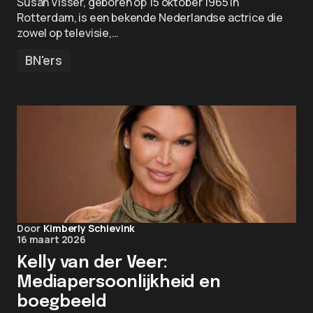
Susan Visser, geboren op 15 oktober 1965 in
Rotterdam, is een bekende Nederlandse actrice die
zowel op televisie,…
BN'ers
Door
Kimberly Schievink
16 maart 2026
Kelly van der Veer:
Mediapersoonlijkheid en
boegbeeld