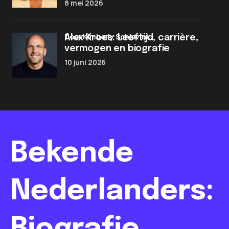
8 mei 2026
door Kimberly Schievink
Alex Kroes: Leeftijd, carrière,
vermogen en biografie
10 juni 2026
Bekende
Nederlanders: