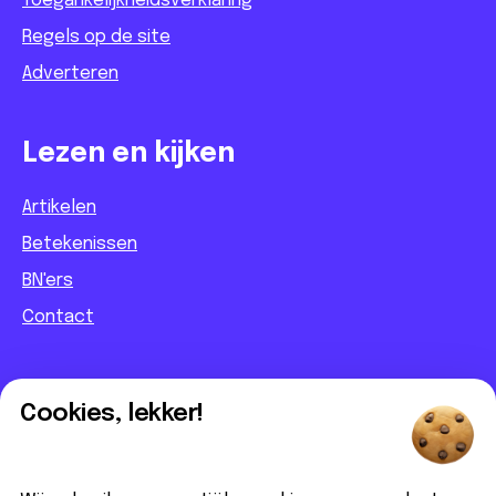
Toegankelijkheidsverklaring
Regels op de site
Adverteren
Lezen en kijken
Artikelen
Betekenissen
BN'ers
Contact
Informatief
Cookies, lekker!
Contact
Partnerbijdrage