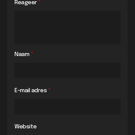
Reageer
*
Naam
*
E-mail adres
*
Website