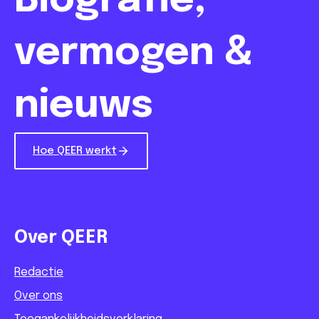
Biografie,
vermogen &
nieuws
Hoe QEER werkt
Over QEER
Redactie
Over ons