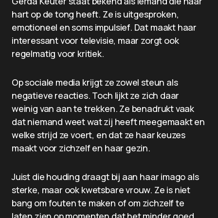
Gerda Keuter staat bekend als iemand die haar
hart op de tong heeft. Ze is uitgesproken,
emotioneel en soms impulsief. Dat maakt haar
interessant voor televisie, maar zorgt ook
regelmatig voor kritiek.
Op sociale media krijgt ze zowel steun als
negatieve reacties. Toch lijkt ze zich daar
weinig van aan te trekken. Ze benadrukt vaak
dat niemand weet wat zij heeft meegemaakt en
welke strijd ze voert, en dat ze haar keuzes
maakt voor zichzelf en haar gezin.
Juist die houding draagt bij aan haar imago als
sterke, maar ook kwetsbare vrouw. Ze is niet
bang om fouten te maken of om zichzelf te
laten zien op momenten dat het minder goed