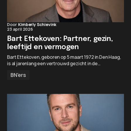
Door
Kimberly Schievink
23 april 2026
Bart Ettekoven: Partner, gezin,
leeftijd en vermogen
Bart Ettekoven, geboren op 5 maart 1972 in Den Haag,
is al jarenlang een vertrouwd gezicht in de…
BN'ers