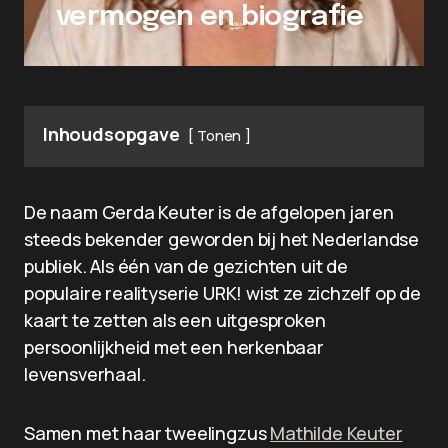
vermogen en biografie
Inhoudsopgave
Tonen
De naam Gerda Keuter is de afgelopen jaren
steeds bekender geworden bij het Nederlandse
publiek. Als één van de gezichten uit de
populaire realityserie URK! wist ze zichzelf op de
kaart te zetten als een uitgesproken
persoonlijkheid met een herkenbaar
levensverhaal.
Samen met haar tweelingzus
Mathilde Keuter