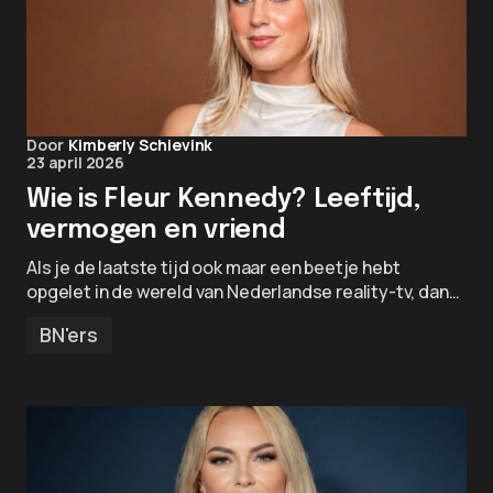
Door
Kimberly Schievink
23 april 2026
Wie is Fleur Kennedy? Leeftijd,
vermogen en vriend
Als je de laatste tijd ook maar een beetje hebt
opgelet in de wereld van Nederlandse reality-tv, dan…
BN'ers