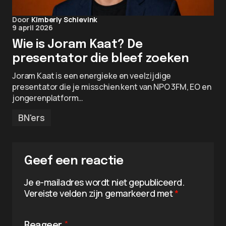
Door
Kimberly Schievink
9 april 2026
Wie is Joram Kaat? De
presentator die bleef zoeken
Joram Kaat is een energieke en veelzijdige
presentator die je misschien kent van NPO 3FM, EO en
jongerenplatform…
BN'ers
Geef een reactie
Je e-mailadres wordt niet gepubliceerd.
Vereiste velden zijn gemarkeerd met
*
Reageer
*