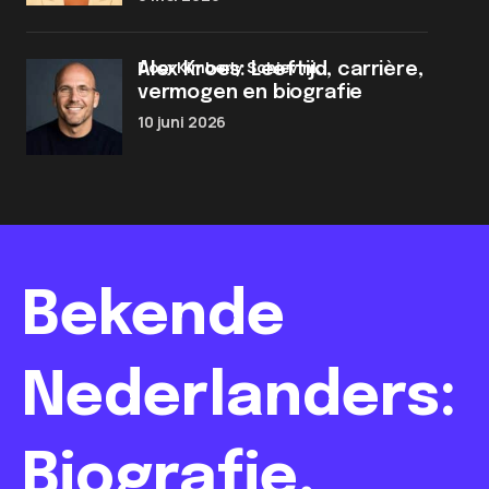
door Kimberly Schievink
Alex Kroes: Leeftijd, carrière,
vermogen en biografie
10 juni 2026
Bekende
Nederlanders:
Biografie,