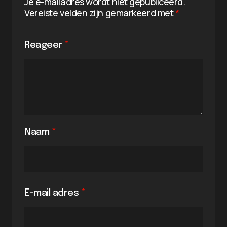
Je e-mailadres wordt niet gepubliceerd.
Vereiste velden zijn gemarkeerd met
*
Reageer
*
Naam
*
E-mail adres
*