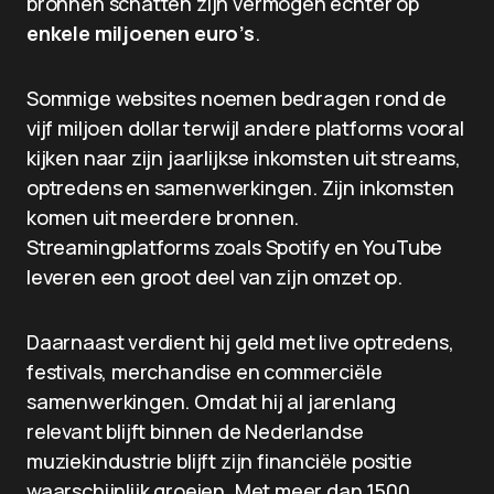
bronnen schatten zijn vermogen echter op
enkele miljoenen euro’s
.
Sommige websites noemen bedragen rond de
vijf miljoen dollar terwijl andere platforms vooral
kijken naar zijn jaarlijkse inkomsten uit streams,
optredens en samenwerkingen. Zijn inkomsten
komen uit meerdere bronnen.
Streamingplatforms zoals Spotify en YouTube
leveren een groot deel van zijn omzet op.
Daarnaast verdient hij geld met live optredens,
festivals, merchandise en commerciële
samenwerkingen. Omdat hij al jarenlang
relevant blijft binnen de Nederlandse
muziekindustrie blijft zijn financiële positie
waarschijnlijk groeien. Met meer dan 1500