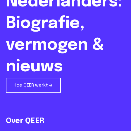
Nederlanders:
Biografie,
vermogen &
nieuws
Hoe QEER werkt
Over QEER