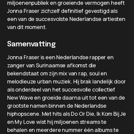
miljoenenpubliek en groeiende vermogen heeft
Jonna Fraser zichzelf definitief gevestigd als
een van de succesvolste Nederlandse artiesten
van dit moment.
Samenvatting
Jonna Fraser is een Nederlandse rapper en
zanger van Surinaamse afkomst die
bekendstaat om zijn mix van rap, soul en
melodieuze urban muziek. Hij brak landelijk door
als onderdeel van het succesvolle collectief
New Wave en groeide daarna uit tot een van de
grootste namen binnen de Nederlandse
hiphopscene. Met hits als Do Or Die, Ik Kom Bij Je
en My Love wist hij miljoenen streams te
behalen en meerdere nummer één albums te