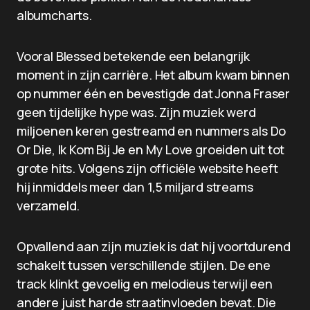
albumcharts.
Vooral Blessed betekende een belangrijk
moment in zijn carrière. Het album kwam binnen
op nummer één en bevestigde dat Jonna Fraser
geen tijdelijke hype was. Zijn muziek werd
miljoenen keren gestreamd en nummers als Do
Or Die, Ik Kom Bij Je en My Love groeiden uit tot
grote hits. Volgens zijn officiële website heeft
hij inmiddels meer dan 1,5 miljard streams
verzameld.
Opvallend aan zijn muziek is dat hij voortdurend
schakelt tussen verschillende stijlen. De ene
track klinkt gevoelig en melodieus terwijl een
andere juist harde straatinvloeden bevat. Die