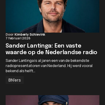
Door
Kimberly Schievink
7 februari 2026
Sander Lantinga: Een vaste
waarde op de Nederlandse radio
Sander Lantinga is al jaren een van de bekendste
radiopresentatoren van Nederland. Hij werd vooral
bekend als helft…
BN'ers