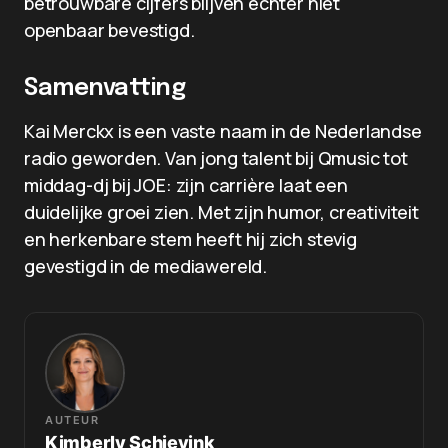
betrouwbare cijfers blijven echter niet
openbaar bevestigd.
Samenvatting
Kai Merckx is een vaste naam in de Nederlandse
radio geworden. Van jong talent bij Qmusic tot
middag-dj bij JOE: zijn carrière laat een
duidelijke groei zien. Met zijn humor, creativiteit
en herkenbare stem heeft hij zich stevig
gevestigd in de mediawereld.
AUTEUR
Kimberly Schievink