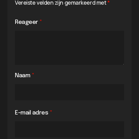
Vereiste velden zijn gemarkeerd met
*
Reageer
*
Naam
*
E-mail adres
*