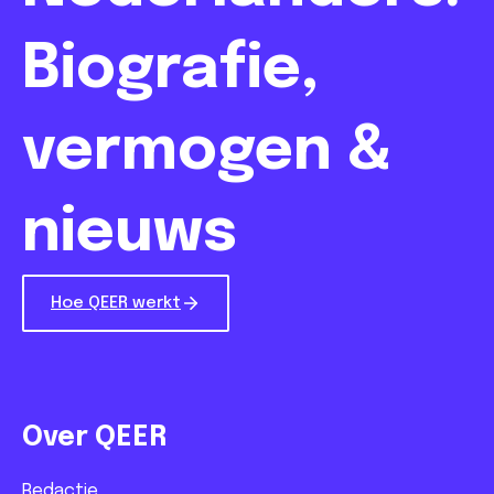
Biografie,
vermogen &
nieuws
Hoe QEER werkt
Over QEER
Redactie