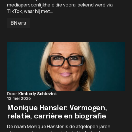
mediapersoonlijkheid die vooral bekend werd via
TikTok, waar hij met…
BN'ers
Door
Kimberly Schievink
12 mei 2026
Monique Hansler: Vermogen,
relatie, carrière en biografie
De naam Monique Hansler is de afgelopen jaren