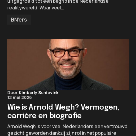
uitgegroeid tot een begrip in de Nederlandse
realitywereld. Waar veel…
BN'ers
Door
Kimberly Schievink
12 mei 2026
Wie is Arnold Wegh? Vermogen,
carrière en biografie
Arnold Wegh is voor veel Nederlanders een vertrouwd
gezicht geworden dankzij zijn rol in het populaire