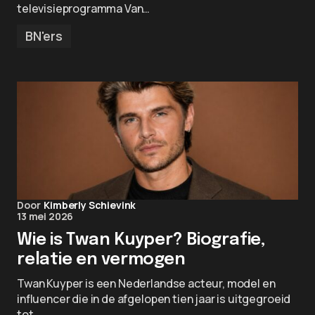
televisieprogramma Van…
BN'ers
Door
Kimberly Schievink
13 mei 2026
Wie is Twan Kuyper? Biografie,
relatie en vermogen
Twan Kuyper is een Nederlandse acteur, model en
influencer die in de afgelopen tien jaar is uitgegroeid
tot…