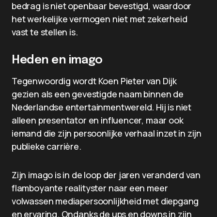
bedrag is niet openbaar bevestigd, waardoor
het werkelijke vermogen niet met zekerheid
vast te stellen is.
Heden en imago
Tegenwoordig wordt Koen Pieter van Dijk
gezien als een gevestigde naam binnen de
Nederlandse entertainmentwereld. Hij is niet
alleen presentator en influencer, maar ook
iemand die zijn persoonlijke verhaal inzet in zijn
publieke carrière.
Zijn imago is in de loop der jaren veranderd van
flamboyante realityster naar een meer
volwassen mediapersoonlijkheid met diepgang
en ervaring. Ondanks de ups en downs in zijn