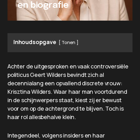
en biografie
Inhoudsopgave
Tonen
Achter de uitgesproken en vaak controversiële
politicus Geert Wilders bevindt zich al
decennialang een opvallend discrete vrouw:
Krisztina Wilders. Waar haar man voortdurend
in de schijnwerpers staat, kiest zij er bewust
voor om op de achtergrond te blijven. Toch is
haar rol allesbehalve klein.
Integendeel, volgens insiders en haar