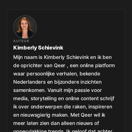
AUTEUR
Kimberly Schievink
Mijn naam is Kimberly Schievink en ik ben
de oprichter van Qeer , een online platform
waar persoonlijke verhalen, bekende
Nederlanders en bijzondere inzichten
samenkomen. Vanuit mijn passie voor
media, storytelling en online content schrijf
ik over onderwerpen die raken, inspireren
en nieuwsgierig maken. Met Qeer wil ik
meer laten zien dan alleen nieuws of
oppervlakkige trends. Ik geloof dat achter