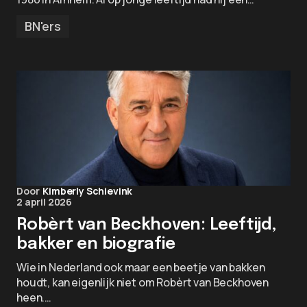
BN'ers
Door
Kimberly Schievink
2 april 2026
Robèrt van Beckhoven: Leeftijd,
bakker en biografie
Wie in Nederland ook maar een beetje van bakken
houdt, kan eigenlijk niet om Robèrt van Beckhoven
heen.…