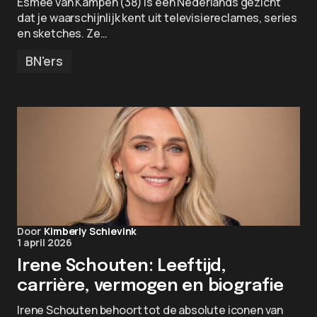
Esmée van Kampen (38) is een Nederlands gezicht
dat je waarschijnlijk kent uit televisiereclames, series
en sketches. Ze…
BN'ers
Door
Kimberly Schievink
1 april 2026
Irene Schouten: Leeftijd,
carrière, vermogen en biografie
Irene Schouten behoort tot de absolute iconen van