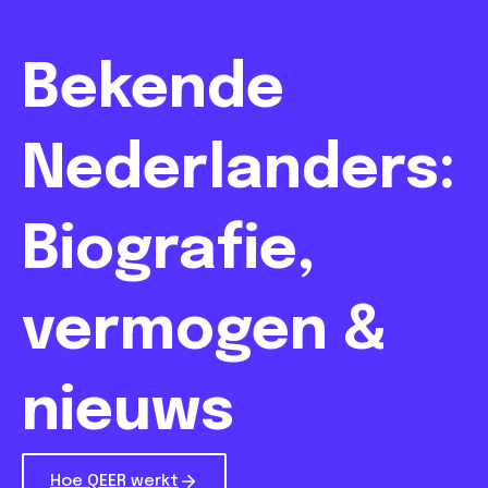
Bekende
Nederlanders:
Biografie,
vermogen &
nieuws
Hoe QEER werkt