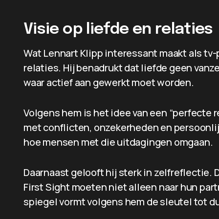
Visie op liefde en relaties
Wat Lennart Klipp interessant maakt als tv-pe
relaties. Hij benadrukt dat liefde geen vanz
waar actief aan gewerkt moet worden.
Volgens hem is het idee van een “perfecte r
met conflicten, onzekerheden en persoonlijk
hoe mensen met die uitdagingen omgaan.
Daarnaast gelooft hij sterk in zelfreflectie
First Sight moeten niet alleen naar hun partn
spiegel vormt volgens hem de sleutel tot 