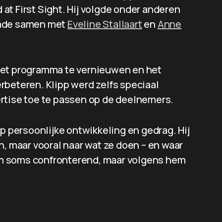
at First Sight. Hij volgde onder anderen
rmde samen met
Eveline Stallaart
en
Anne
het programma te vernieuwen en het
rbeteren. Klipp werd zelfs speciaal
rtise toe te passen op de deelnemers.
op persoonlijke ontwikkeling en gedrag. Hij
n, maar vooral naar wat ze doen – en waar
m soms confronterend, maar volgens hem