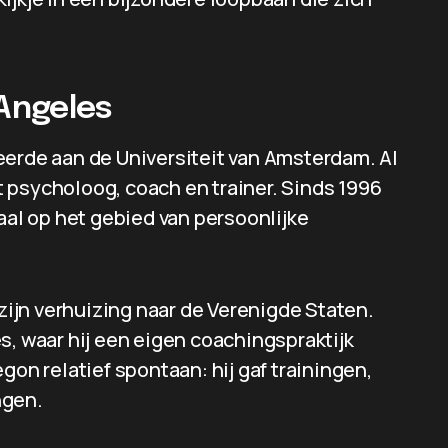
Angeles
eerde aan de Universiteit van Amsterdam. Al
ot psycholoog, coach en trainer. Sinds 1996
aal op het gebied van persoonlijke
 zijn verhuizing naar de Verenigde Staten.
s, waar hij een eigen coachingspraktijk
gon relatief spontaan: hij gaf trainingen,
ngen.