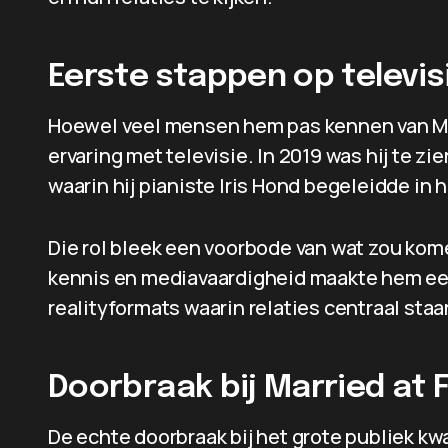
Eerste stappen op televis
Hoewel veel mensen hem pas kennen van Marr
ervaring met televisie. In 2019 was hij te zi
waarin hij pianiste Iris Hond begeleidde in 
Die rol bleek een voorbode van wat zou kom
kennis en mediavaardigheid maakte hem ee
realityformats waarin relaties centraal staa
Doorbraak bij Married at F
De echte doorbraak bij het grote publiek kw