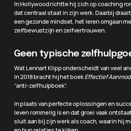
In Hollywood richtte hij zich op coaching 
dat centraal staat in zijn werk. Daarbij dra
een gezonde mindset, het leren omgaan met
zelfbewustzijn en zelfvertrouwen.
Geen typische zelfhulpgo
Wat Lennart Klipp onderscheidt van veel an
In 2018 bracht hij het boek
Effectief Aanmo
“anti-zelfhulpboek”.
In plaats van perfecte oplossingen en succe
leven rommelig is en dat groei vaak ontstaat
sluit aan bij zijn werk als coach, waarin hij
en hun relaties te kijken.