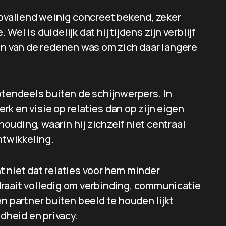
opvallend weinig concreet bekend, zeker
 Wel is duidelijk dat hij tijdens zijn verblijf
een van de redenen was om zich daar langere
otendeels buiten de schijnwerpers. In
erk en visie op relaties dan op zijn eigen
 houding, waarin hij zichzelf niet centraal
ntwikkeling.
t niet dat relaties voor hem minder
k draait volledig om verbinding, communicatie
n partner buiten beeld te houden lijkt
heid en privacy.