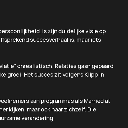
rsoonlijkheid, is zijn duidelijke visie op
elfsprekend succesverhaal is, maar iets
elatie” onrealistisch. Relaties gaan gepaard
e groei. Het succes zit volgens Klipp in
. Deelnemers aan programma’s als Married at
er kijken, maar ook naar zichzelf. Die
duurzame verandering.