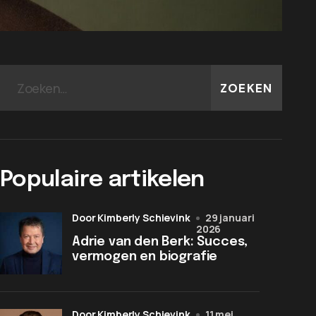
ZOEKEN
Populaire artikelen
door Kimberly Schievink
29 januari
2026
Adrie van den Berk: Succes,
vermogen en biografie
door Kimberly Schievink
11 mei