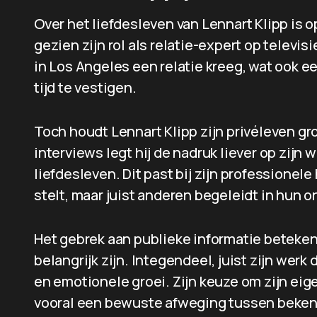
Over het liefdesleven van Lennart Klipp is 
gezien zijn rol als relatie-expert op televisie.
in Los Angeles een relatie kreeg, wat ook 
tijd te vestigen.
Toch houdt Lennart Klipp zijn privéleven gr
interviews legt hij de nadruk liever op zijn w
liefdesleven. Dit past bij zijn professionele
stelt, maar juist anderen begeleidt in hun o
Het gebrek aan publieke informatie beteken
belangrijk zijn. Integendeel, juist zijn wer
en emotionele groei. Zijn keuze om zijn eige
vooral een bewuste afweging tussen bekend