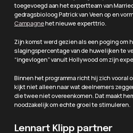
toegevoegd aan het expertteam van Married 
gedragsbioloog Patrick van Veen op en vo
Campagne
het nieuwe experttrio.
Zijn komst werd gezien als een poging om 
slagingspercentage van de huwelijken te ve
“ingevlogen” vanuit Hollywood om zijn expe
Binnen het programma richt hij zich vooral 
kijkt niet alleen naar wat deelnemers zegge
die twee niet overeenkomen. Dat maakt he
noodzakelijk om echte groei te stimuleren.
Lennart Klipp partner