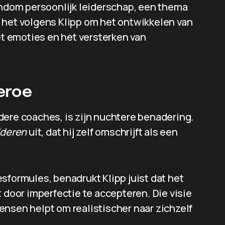
rondom persoonlijk leiderschap, een thema
ait het volgens Klipp om het ontwikkelen van
 emoties en het versterken van
eroe
dere coaches, is zijn nuchtere benadering.
dderen
uit, dat hij zelf omschrijft als een
sformules, benadrukt Klipp juist dat het
 door imperfectie te accepteren. Die visie
 mensen helpt om realistischer naar zichzelf