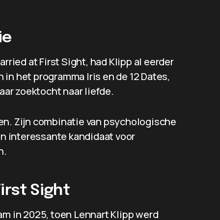
ie
ied at First Sight, had Klipp al eerder
en in het programma Iris en de 12 Dates,
haar zoektocht naar liefde.
en. Zijn combinatie van psychologische
n interessante kandidaat voor
n.
irst Sight
am in 2025, toen Lennart Klipp werd