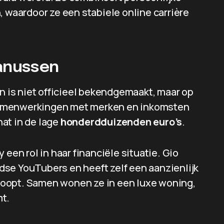
aardoor ze een stabiele online carrière
anussen
is niet officieel bekendgemaakt, maar op
, samenwerkingen met merken en inkomsten
at in de lage
honderdduizenden euro’s
.
 een rol in haar financiële situatie. Gio
se YouTubers en heeft zelf een aanzienlijk
loopt. Samen wonen ze in een luxe woning,
mt.