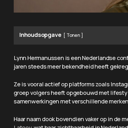
Inhoudsopgave
Tonen
Lynn Hermanussen is een Nederlandse conte
jaren steeds meer bekendheid heeft gekreg
Ze is vooral actief op platforms zoals Inst
groep volgers heeft opgebouwd met lifesty
samenwerkingen met verschillende merken
Haar naam dook bovendien vaker op in de m
Latooy
, wat haar zichtbaarheid in Nederlan