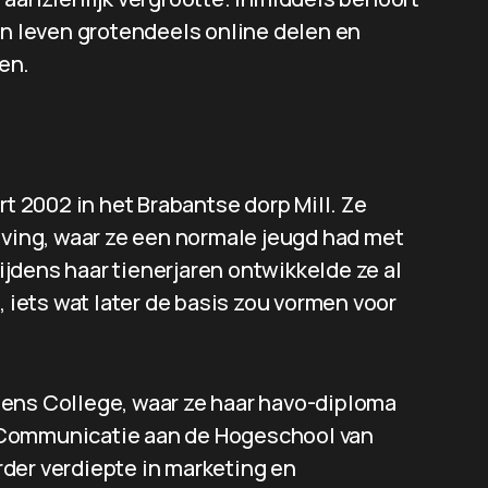
un leven grotendeels online delen en
en.
 2002 in het Brabantse dorp Mill. Ze
eving, waar ze een normale jeugd had met
Tijdens haar tienerjaren ontwikkelde ze al
, iets wat later de basis zou vormen voor
dens College, waar ze haar havo-diploma
 Communicatie aan de Hogeschool van
der verdiepte in marketing en