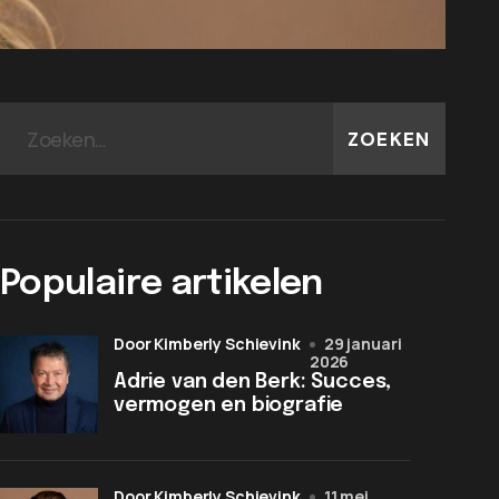
ZOEKEN
Populaire artikelen
door Kimberly Schievink
29 januari
2026
Adrie van den Berk: Succes,
vermogen en biografie
door Kimberly Schievink
11 mei