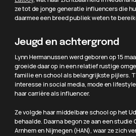
ze tot de jonge generatie influencers die h
daarmee een breed publiek weten te bereik
Jeugd en achtergrond
Lynn Hermanussen werd geboren op 15 maart
groeide daar op in een relatief rustige omg
familie en school als belangrijkste pijlers. 
interesse in social media, mode en lifestyle
haar carrière als influencer.
Ze volgde haar middelbare school op het U
behaalde. Daarna begon ze aan een studie
Arnhem en Nijmegen (HAN), waar ze zich ver