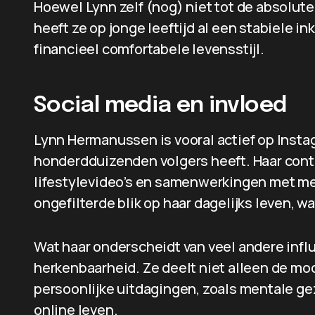
Hoewel Lynn zelf (nog) niet tot de absolute
heeft ze op jonge leeftijd al een stabiel
financieel comfortabele levensstijl.
Social media en invloed
Lynn Hermanussen is vooral actief op Insta
honderdduizenden volgers heeft. Haar conte
lifestylevideo’s en samenwerkingen met me
ongefilterde blik op haar dagelijks leven, w
Wat haar onderscheidt van veel andere infl
herkenbaarheid. Ze deelt niet alleen de moo
persoonlijke uitdagingen, zoals mentale ge
online leven.