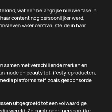
e kind, wat een belangrijke nieuwe fase in
 haar content nog persoonlijker werd,
nsleven vaker centraal stelde in haar
en samen met verschillende merken en
an mode en beauty tot lifestyleproducten.
 media platforms zelf, zoals gesponsorde
ussen uitgegroeid tot een volwaardige
edia wereld. Ze combineert persoonlijke