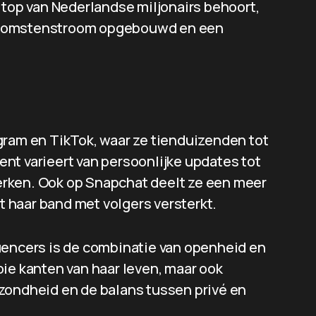
 top van Nederlandse miljonairs behoort,
e inkomstenstroom opgebouwd en een
gram en TikTok, waar ze tienduizenden tot
nt varieert van persoonlijke updates tot
rken. Ook op Snapchat deelt ze een meer
at haar band met volgers versterkt.
uencers is de combinatie van openheid en
ie kanten van haar leven, maar ook
zondheid en de balans tussen privé en