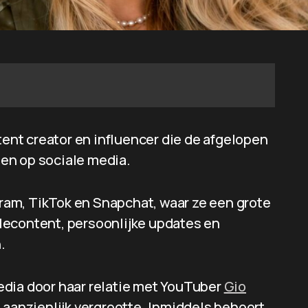
nt creator en influencer die de afgelopen
en op sociale media.
agram, TikTok en Snapchat, waar ze een grote
lecontent, persoonlijke updates en
.
edia door haar relatie met YouTuber
Gio
d aanzienlijk vergrootte. Inmiddels behoort