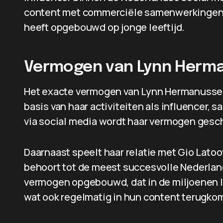
content met commerciële samenwerkingen, w
heeft opgebouwd op jonge leeftijd.
Vermogen van Lynn Herm
Het exacte vermogen van Lynn Hermanussen 
basis van haar activiteiten als influencer
via social media wordt haar vermogen gesch
Daarnaast speelt haar relatie met Gio Latooy
behoort tot de meest succesvolle Nederland
vermogen opgebouwd, dat in de miljoenen 
wat ook regelmatig in hun content terugko