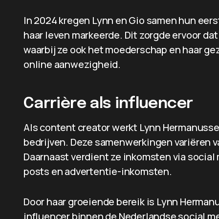
In 2024 kregen Lynn en Gio samen hun eerst
haar leven markeerde. Dit zorgde ervoor dat
waarbij ze ook het moederschap en haar gezi
online aanwezigheid.
Carrière als influencer
Als content creator werkt Lynn Hermanuss
bedrijven. Deze samenwerkingen variëren v
Daarnaast verdient ze inkomsten via social
posts en advertentie-inkomsten.
Door haar groeiende bereik is Lynn Herman
influencer binnen de Nederlandse social m