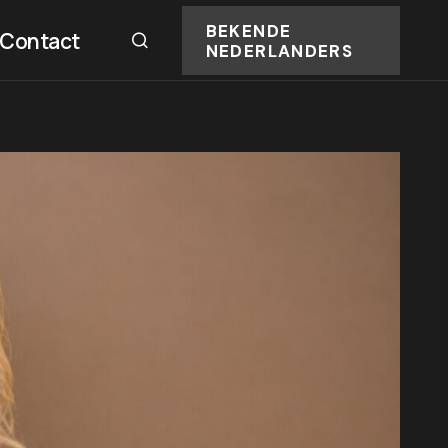
BEKENDE
Contact
NEDERLANDERS