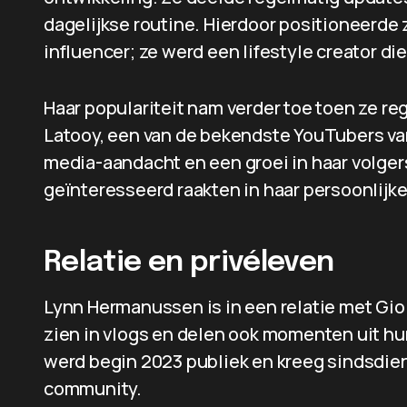
dagelijkse routine. Hierdoor positioneerde 
influencer; ze werd een lifestyle creator die
Haar populariteit nam verder toe toen ze re
Latooy, een van de bekendste YouTubers van
media-aandacht en een groei in haar volger
geïnteresseerd raakten in haar persoonlijke
Relatie en privéleven
Lynn Hermanussen is in een relatie met Gio
zien in vlogs en delen ook momenten uit hu
werd begin 2023 publiek en kreeg sindsdien
community.