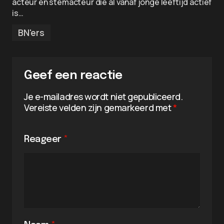
acteur en stemacteur die al vanaf jonge leeftijd actief
is…
BN'ers
Geef een reactie
Je e-mailadres wordt niet gepubliceerd.
Vereiste velden zijn gemarkeerd met
*
Reageer
*