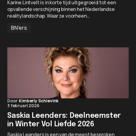
Karine Lintvelt is in korte tijd uitgegroeid tot een
opvallende verschijning binnen het Nederlandse
realitylandschap. Waar ze voorheen…
BN'ers
Door
Kimberly Schievink
3 februari 2026
Saskia Leenders: Deelneemster
in Winter Vol Liefde 2026
Saskia Leenders is een van de meest besproken