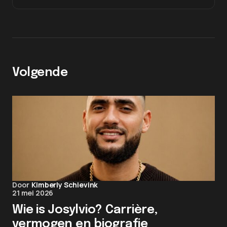
Volgende
Door
Kimberly Schievink
21 mei 2026
Wie is Josylvio? Carrière,
vermogen en biografie