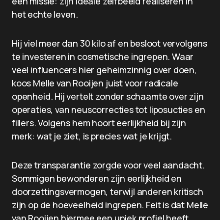
een missie: zijn ideale zelfbeeld realiseren in
het echte leven.
Hij viel meer dan 30 kilo af en besloot vervolgens
te investeren in cosmetische ingrepen. Waar
veel influencers hier geheimzinnig over doen,
koos Melle van Rooijen juist voor radicale
openheid. Hij vertelt zonder schaamte over zijn
operaties, van neuscorrecties tot liposucties en
fillers. Volgens hem hoort eerlijkheid bij zijn
merk: wat je ziet, is precies wat je krijgt.
Deze transparantie zorgde voor veel aandacht.
Sommigen bewonderen zijn eerlijkheid en
doorzettingsvermogen, terwijl anderen kritisch
zijn op de hoeveelheid ingrepen. Feit is dat Melle
van Rooijen hiermee een uniek profiel heeft