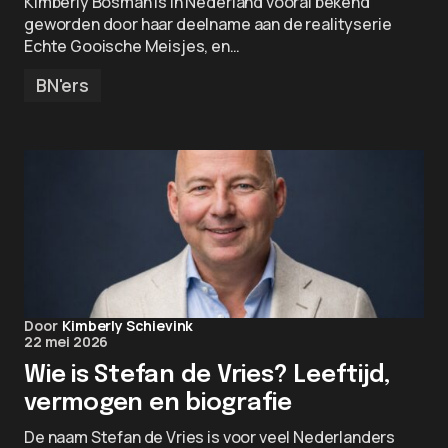
Kimberly Bosman is in Nederland vooral bekend
geworden door haar deelname aan de realityserie
Echte Gooische Meisjes, en…
BN'ers
Door
Kimberly Schievink
22 mei 2026
Wie is Stefan de Vries? Leeftijd,
vermogen en biografie
De naam Stefan de Vries is voor veel Nederlanders