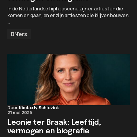
In de Nederlandse hiphopscene zijn er artiesten die
komen en gaan, en er zijn artiesten die blijven bouwen.
…
BN'ers
Door
Kimberly Schievink
21 mei 2026
Leonie ter Braak: Leeftijd,
vermogen en biografie