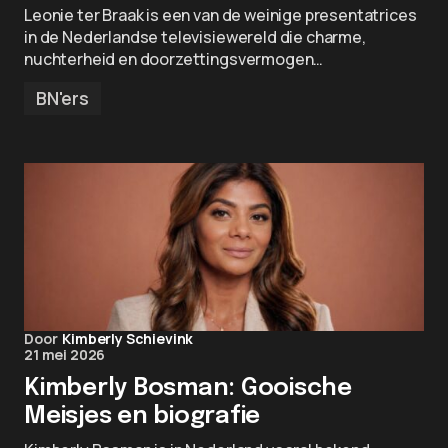
Leonie ter Braak is een van de weinige presentatrices
in de Nederlandse televisiewereld die charme,
nuchterheid en doorzettingsvermogen…
BN'ers
Door
Kimberly Schievink
21 mei 2026
Kimberly Bosman: Gooische
Meisjes en biografie