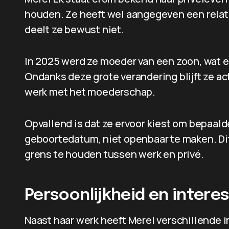
houden. Ze heeft wel aangegeven een relati
deelt ze bewust niet.
In 2025 werd ze moeder van een zoon, wat e
Ondanks deze grote verandering blijft ze a
werk met het moederschap.
Opvallend is dat ze ervoor kiest om bepaald
geboortedatum, niet openbaar te maken. Di
grens te houden tussen werk en privé.
Persoonlijkheid en intere
Naast haar werk heeft Merel verschillende 