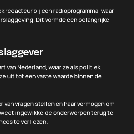
iek redacteur bij een radioprogramma, waar
verslaggeving. Dit vormde een belangrijke
rslaggever
t van Nederland, waar ze als politiek
 ze uit tot een vaste waarde binnen de
er van vragen stellen en haar vermogen om
e weet ingewikkelde onderwerpen terug te
nces te verliezen.