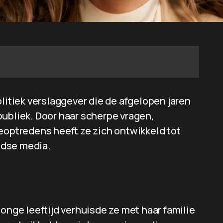
olitiek verslaggever die de afgelopen jaren
publiek. Door haar scherpe vragen,
eoptredens heeft ze zich ontwikkeld tot
ndse media.
jonge leeftijd verhuisde ze met haar familie