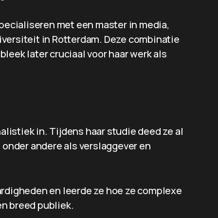
specialiseren met een master in media,
versiteit in Rotterdam. Deze combinatie
leek later cruciaal voor haar werk als
alistiek in. Tijdens haar studie deed ze al
e onder andere als verslaggever en
aardigheden en leerde ze hoe ze complexe
n breed publiek.