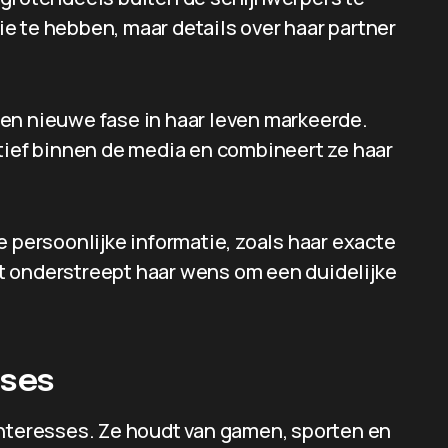
e te hebben, maar details over haar partner
en nieuwe fase in haar leven markeerde.
ctief binnen de media en combineert ze haar
e persoonlijke informatie, zoals haar exacte
t onderstreept haar wens om een duidelijke
sses
interesses. Ze houdt van gamen, sporten en