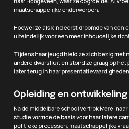
naar Hoogeveen, waar ze opgroeide. Al vroe
maatschappelijke onderwerpen.
Hoewel ze als kind eerst droomde van een c
uiteindelijk voor een meer inhoudelijke rich
Tijdens haar jeugd hield ze zich bezig met 
andere dwarsfluit en stond ze graag op het 
later terug in haar presentatievaardighede
Opleiding en ontwikkeling
Na de middelbare school vertrok Merel naar
studie vormde de basis voor haar latere carri
politieke processen, maatschappelijke vra