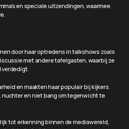
amma’s en speciale uitzendingen, waarmee
de.
nnen door haar optredens in talkshows zoals
discussie met andere tafelgasten, waarbij ze
 verdedigt.
heid en maakten haar populair bij kijkers.
p, nuchter en niet bang om tegenwicht te
ijk tot erkenning binnen de mediawereld,