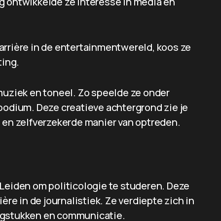
g ontwikkelde ze interesse in media en
arrière in de entertainmentwereld, koos ze
ting.
muziek en toneel. Zo speelde ze onder
podium. Deze creatieve achtergrond zie je
n en zelfverzekerde manier van optreden.
 Leiden om politicologie te studeren. Deze
ère in de journalistiek. Ze verdiepte zich in
agstukken en communicatie.