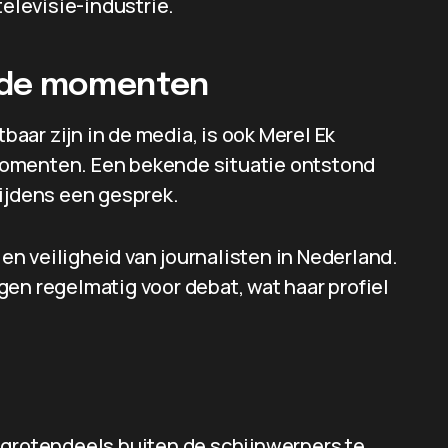
televisie-industrie.
nde momenten
tbaar zijn in de media, is ook Merel Ek
momenten. Een bekende situatie ontstond
tijdens een gesprek.
 en veiligheid van journalisten in Nederland.
en regelmatig voor debat, wat haar profiel
 grotendeels buiten de schijnwerpers te