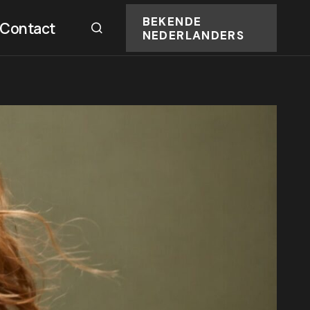
BEKENDE
Contact
NEDERLANDERS