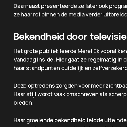
Daarnaast presenteerde ze later ook progr
ze haar rol binnen de media verder uitbreid
Bekendheid door televisie
Het grote publiek leerde Merel Ek vooral ke
Vandaag Inside. Hier gaat ze regelmatig in 
haar standpunten duidelijk en zelfverzekerd
Deze optredens zorgden voor meer zichtbaar
Haar stijl wordt vaak omschreven als scher
bieden.
Haar groeiende bekendheid leidde uiteindel