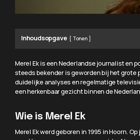
Inhoudsopgave
Tonen
Merel Ek is een Nederlandse journalist en p
steeds bekender is geworden bij het grote 
duidelijke analyses en regelmatige televisi
een herkenbaar gezicht binnen de Nederla
Wie is Merel Ek
Merel Ek werd geboren in 1995 in Hoorn. Op 