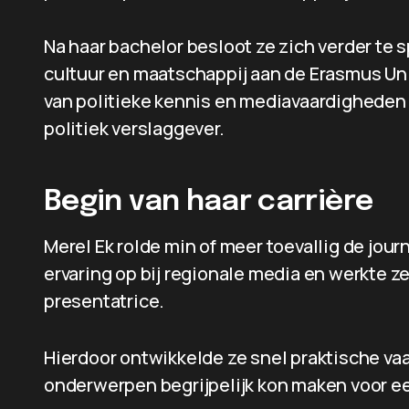
Na haar bachelor besloot ze zich verder te 
cultuur en maatschappij aan de Erasmus Uni
van politieke kennis en mediavaardigheden b
politiek verslaggever.
Begin van haar carrière
Merel Ek rolde min of meer toevallig de journ
ervaring op bij regionale media en werkte z
presentatrice.
Hierdoor ontwikkelde ze snel praktische v
onderwerpen begrijpelijk kon maken voor ee