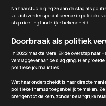
Na haar studie ging ze aan de slag als polit
ze zich verder specialiseerde in politieke 
stap richting landelijke bekendheid.
Doorbraak als politiek ve
In 2022 maakte Merel Ek de overstap naar Har
verslaggever aan de slag ging. Hier groeide
politieke journalistiek.
Wat haar onderscheidt is haar directe mani
politieke thema’s toegankelijk te maken. Z
brengen tot de kern, zonder belangrijke nua