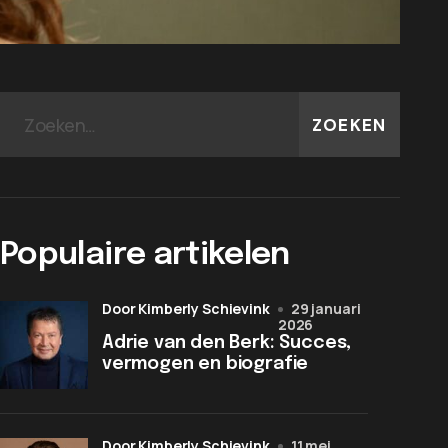
ZOEKEN
Populaire artikelen
door Kimberly Schievink
29 januari
2026
Adrie van den Berk: Succes,
vermogen en biografie
door Kimberly Schievink
11 mei