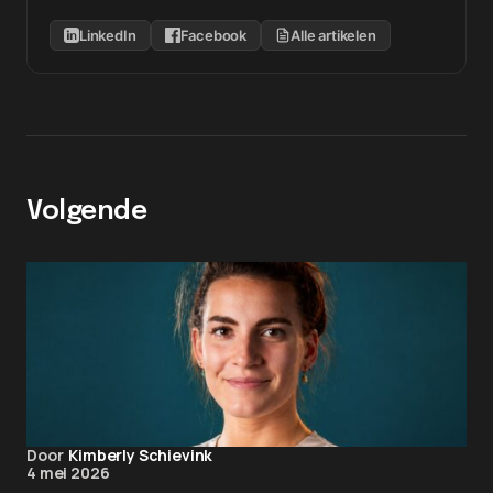
LinkedIn
Facebook
Alle artikelen
Volgende
Door
Kimberly Schievink
4 mei 2026