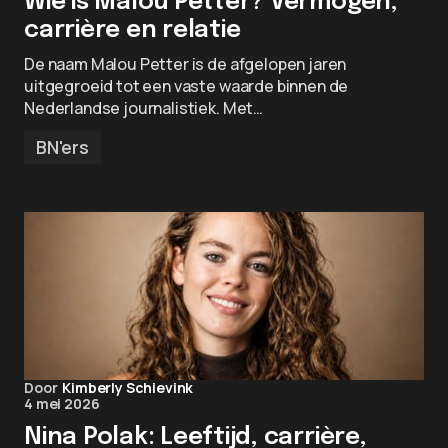
Wie is Malou Petter? Vermogen,
carrière en relatie
De naam Malou Petter is de afgelopen jaren
uitgegroeid tot een vaste waarde binnen de
Nederlandse journalistiek. Met…
BN'ers
Door
Kimberly Schievink
4 mei 2026
Nina Polak: Leeftijd, carrière,