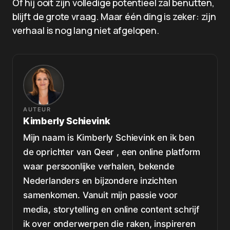
Of hij ooit zijn volledige potentieel zal benutten,
blijft de grote vraag. Maar één ding is zeker: zijn
verhaal is nog lang niet afgelopen.
AUTEUR
Kimberly Schievink
Mijn naam is Kimberly Schievink en ik ben
de oprichter van Qeer , een online platform
waar persoonlijke verhalen, bekende
Nederlanders en bijzondere inzichten
samenkomen. Vanuit mijn passie voor
media, storytelling en online content schrijf
ik over onderwerpen die raken, inspireren