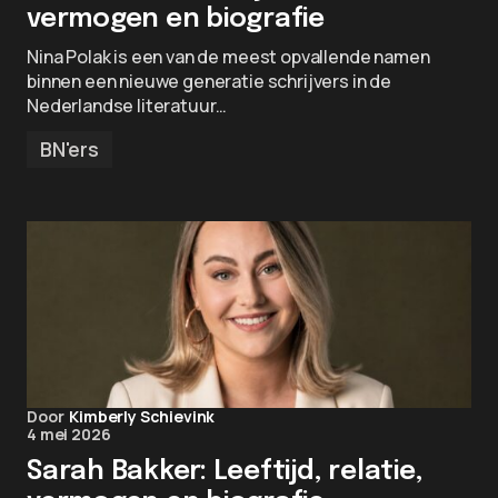
vermogen en biografie
Nina Polak is een van de meest opvallende namen
binnen een nieuwe generatie schrijvers in de
Nederlandse literatuur…
BN'ers
Door
Kimberly Schievink
4 mei 2026
Sarah Bakker: Leeftijd, relatie,