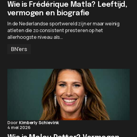
Wie is Frédérique Matla? Leeftijd,
vermogen en biografie
In de Nederlandse sportwereld zijn er maar weinig
atleten die zo consistent presteren op het
allerhoogste niveau als…
BN'ers
Door
Kimberly Schievink
4 mei 2026