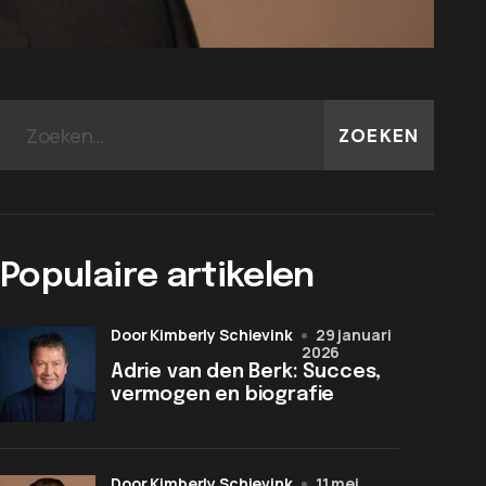
ZOEKEN
Populaire artikelen
door Kimberly Schievink
29 januari
2026
Adrie van den Berk: Succes,
vermogen en biografie
door Kimberly Schievink
11 mei