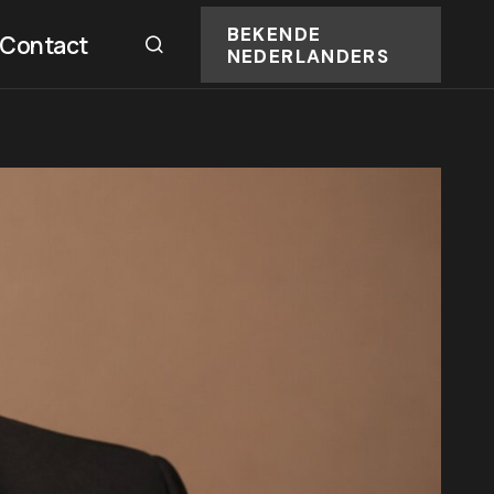
BEKENDE
Contact
NEDERLANDERS