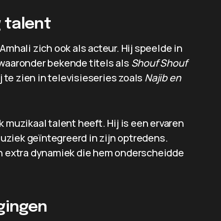
g talent
Amhali zich ook als acteur. Hij speelde in
 waaronder bekende titels als
Shouf Shouf
j te zien in televisieseries zoals
Najib en
 muzikaal talent heeft. Hij is een ervaren
ziek geïntegreerd in zijn optredens.
een extra dynamiek die hem onderscheidde
agingen