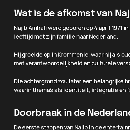
Wat is de afkomst van Naj
Najib Amhali werd geboren op 4 april 1971 i
leeftijd met zijn familie naar Nederland.
Hij groeide op in Krommenie, waar hij als ou
met verantwoordelijkheid en culturele versc
Die achtergrond zou later een belangrijke br
waarin thema’s als identiteit, integratie en 
Doorbraak in de Nederla
De eerste stappen van Najib in de entertai