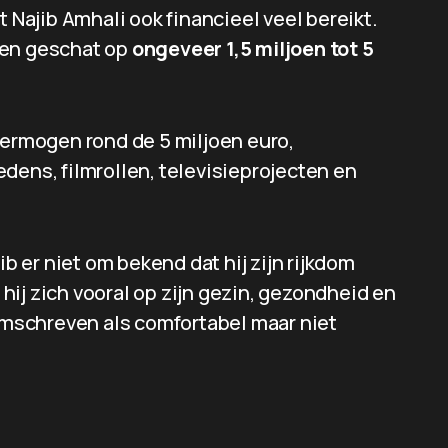
t Najib Amhali ook financieel veel bereikt.
nen geschat op
ongeveer 1,5 miljoen tot 5
vermogen rond de 5 miljoen euro,
dens, filmrollen, televisieprojecten en
ib er niet om bekend dat hij zijn rijkdom
t hij zich vooral op zijn gezin, gezondheid en
 omschreven als comfortabel maar niet