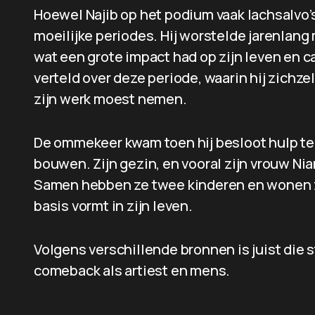
Hoewel Najib op het podium vaak lachsalvo’s
moeilijke periodes. Hij worstelde jarenlang
wat een grote impact had op zijn leven en car
verteld over deze periode, waarin hij zichze
zijn werk moest nemen.
De ommekeer kwam toen hij besloot hulp te
bouwen. Zijn gezin, en vooral zijn vrouw Nia
Samen hebben ze twee kinderen en wonen ze
basis vormt in zijn leven.
Volgens verschillende bronnen is juist die s
comeback als artiest en mens.