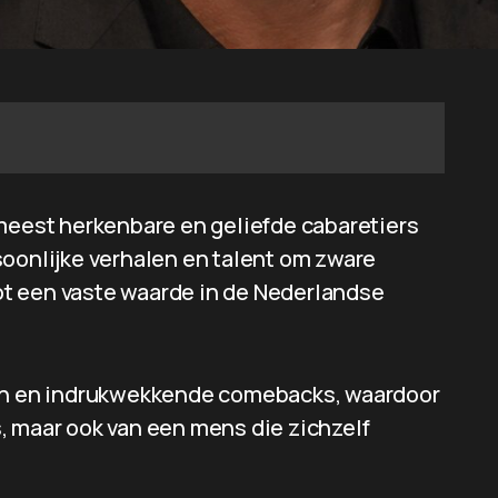
 meest herkenbare en geliefde cabaretiers
soonlijke verhalen en talent om zware
 tot een vaste waarde in de Nederlandse
len en indrukwekkende comebacks, waardoor
is, maar ook van een mens die zichzelf