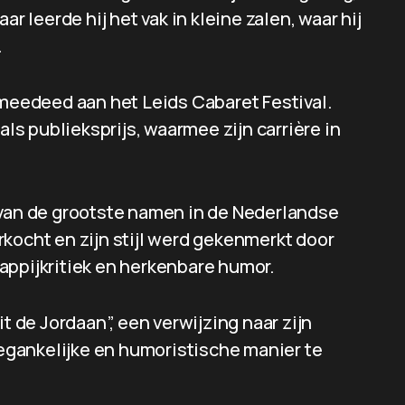
r leerde hij het vak in kleine zalen, waar hij
.
 meedeed aan het Leids Cabaret Festival.
als publieksprijs, waarmee zijn carrière in
 van de grootste namen in de Nederlandse
kocht en zijn stijl werd gekenmerkt door
appijkritiek en herkenbare humor.
t de Jordaan”, een verwijzing naar zijn
gankelijke en humoristische manier te