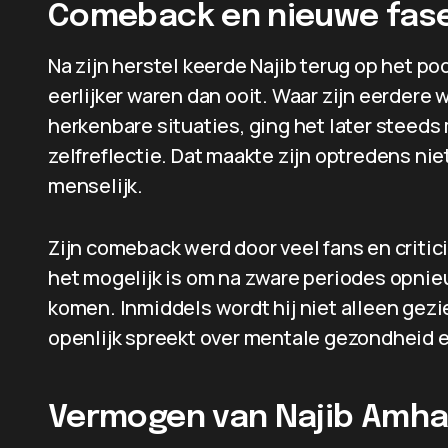
Comeback en nieuwe fase i
Na zijn herstel keerde Najib terug op het p
eerlijker waren dan ooit. Waar zijn eerdere
herkenbare situaties, ging het later steeds
zelfreflectie. Dat maakte zijn optredens ni
menselijk.
Zijn comeback werd door veel fans en critici
het mogelijk is om na zware periodes opnieu
komen. Inmiddels wordt hij niet alleen gezi
openlijk spreekt over mentale gezondheid e
Vermogen van Najib Amhal