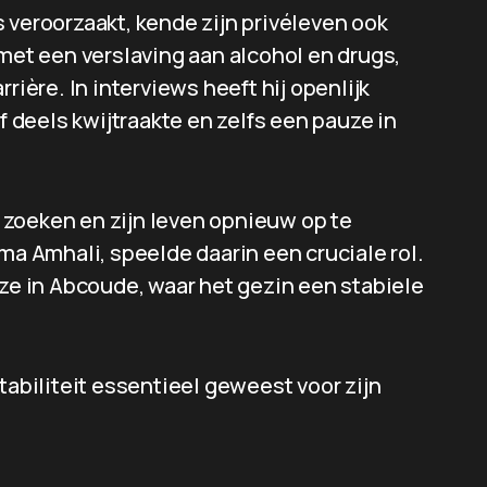
 veroorzaakt, kende zijn privéleven ook
 met een verslaving aan alcohol en drugs,
rière. In interviews heeft hij openlijk
lf deels kwijtraakte en zelfs een pauze in
 zoeken en zijn leven opnieuw op te
ma Amhali, speelde daarin een cruciale rol.
 in Abcoude, waar het gezin een stabiele
tabiliteit essentieel geweest voor zijn