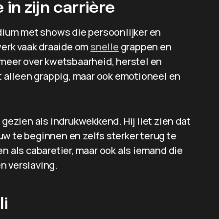
n zijn carrière
odium met shows die persoonlijker en
 werk vaak draaide om
snelle
grappen en
 meer over kwetsbaarheid, herstel en
et alleen grappig, maar ook emotioneel en
 gezien als indrukwekkend. Hij liet zien dat
w te beginnen en zelfs sterker terug te
en als cabaretier, maar ook als iemand die
n verslaving.
i