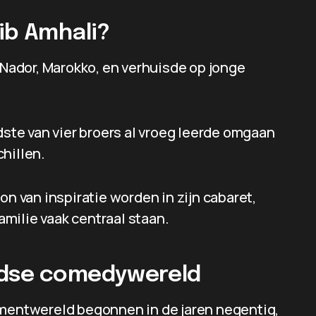
ib Amhali?
n Nador, Marokko, en verhuisde op jonge
dste van vier broers al vroeg leerde omgaan
hillen.
on van inspiratie worden in zijn cabaret,
familie vaak centraal staan.
ndse comedywereld
nmentwereld begonnen in de jaren negentig,