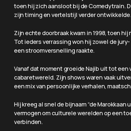
toen hij zich aansloot bij de Comedytrain. Daa
zijn timing en vertelstijl verder ontwikkelde
Zijn echte doorbraak kwam in 1998, toen hij
Tot ieders verrassing won hij zowel de jury- 
een stroomversnelling raakte.
Vanaf dat moment groeide Najib uit tot een
cabaretwereld. Zijn shows waren vaak uitver
een mix van persoonlijke verhalen, maatsch
Hij kreeg al snel de bijnaam “de Marokkaan ui
vermogen om culturele werelden op een toe
verbinden.