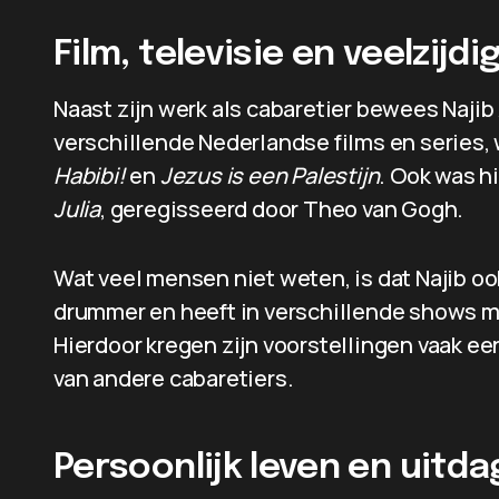
Film, televisie en veelzijdi
Naast zijn werk als cabaretier bewees Najib 
verschillende Nederlandse films en series,
Habibi!
en
Jezus is een Palestijn
. Ook was hi
Julia
, geregisseerd door Theo van Gogh.
Wat veel mensen niet weten, is dat Najib ook
drummer en heeft in verschillende shows mu
Hierdoor kregen zijn voorstellingen vaak 
van andere cabaretiers.
Persoonlijk leven en uitd