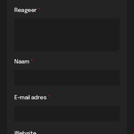
Reageer
*
Naam
*
E-mail adres
*
Website