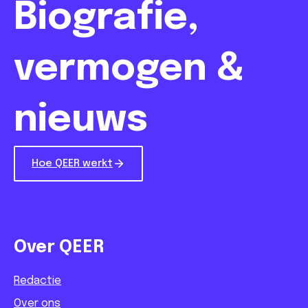
Biografie,
vermogen &
nieuws
Hoe QEER werkt
Over QEER
Redactie
Over ons