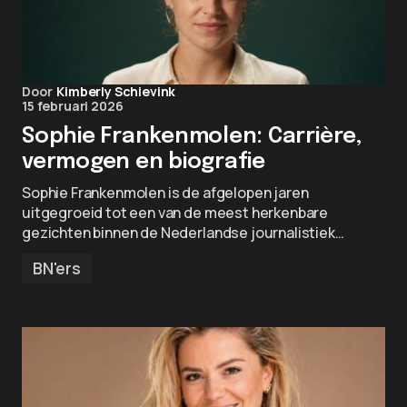
Door
Kimberly Schievink
15 februari 2026
Sophie Frankenmolen: Carrière,
vermogen en biografie
Sophie Frankenmolen is de afgelopen jaren
uitgegroeid tot een van de meest herkenbare
gezichten binnen de Nederlandse journalistiek…
BN'ers