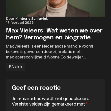
Door
Kimberly Schievink
17 februari 2026
Max Vieleers: Wat weten we over
hem? Vermogen en biografie
Max Vieleers is een Nederlandse man die vooral
bekend is geworden door zijn relatie met
mediapersoonlijkheid Yvonne Coldeweijer.…
BN'ers
Geef een reactie
Je e-mailadres wordt niet gepubliceerd.
Vereiste velden zijn gemarkeerd met
*