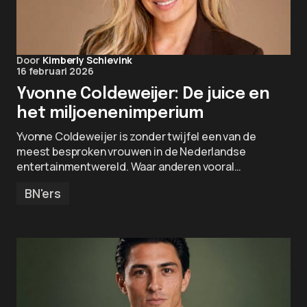
Door
Kimberly Schievink
16 februari 2026
Yvonne Coldeweijer: De juice en
het miljoenenimperium
Yvonne Coldeweijer is zonder twijfel een van de
meest besproken vrouwen in de Nederlandse
entertainmentwereld. Waar anderen vooral…
BN'ers