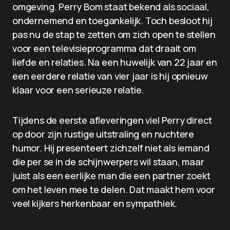
omgeving. Perry Bom staat bekend als sociaal,
ondernemend en toegankelijk. Toch besloot hij
pas nu de stap te zetten om zich open te stellen
voor een televisieprogramma dat draait om
liefde en relaties. Na een huwelijk van 22 jaar en
een eerdere relatie van vier jaar is hij opnieuw
klaar voor een serieuze relatie.
Tijdens de eerste afleveringen viel Perry direct
op door zijn rustige uitstraling en nuchtere
humor. Hij presenteert zichzelf niet als iemand
die per se in de schijnwerpers wil staan, maar
juist als een eerlijke man die een partner zoekt
om het leven mee te delen. Dat maakt hem voor
veel kijkers herkenbaar en sympathiek.