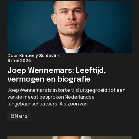
Door
Kimberly Schievink
9 mei 2026
Joep Wennemars: Leeftijd,
vermogen en biografie
Joep Wennemars is in korte tijd uitgegroeid tot een
van de meest besproken Nederlandse
langebaanschaatsers. Als zoon van…
BN'ers