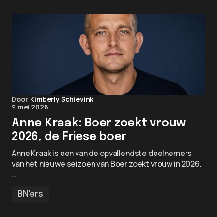
Door
Kimberly Schievink
9 mei 2026
Anne Kraak: Boer zoekt vrouw
2026, de Friese boer
Anne Kraak is een van de opvallendste deelnemers
van het nieuwe seizoen van Boer zoekt vrouw in 2026.
…
BN'ers