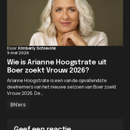
Door
Kimberly Schievink
9 mei 2026
Wie is Arianne Hoogstrate uit
Boer zoekt Vrouw 2026?
Arianne Hoogstrate is een van de opvallendste
deelnemers van het nieuwe seizoen van Boer zoekt
Vrouw 2026. De…
BN'ers
Geef een reactie