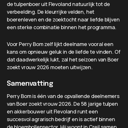
de tulpenboer uit Flevoland natuurlijk tot de
verbeelding. De kleurrijke velden, het
boerenleven en de zoektocht naar liefde blijven
een sterke combinatie binnen het programma.
Voor Perry Bom zelf lijkt deelname vooral een
kans om opnieuw geluk in de liefde te vinden. Of
dat daadwerkelijk lukt, zal het seizoen van Boer
zoekt vrouw 2026 moeten uitwijzen.
Samenvatting
Perry Bom is één van de opvallende deelnemers
van Boer zoekt vrouw 2026. De 58 jarige tulpen
en akkerbouwer uit Flevoland runt een
succesvol agrarisch bedrijf en is actief binnen
de bloembollensector. Hij woont in Creil samen