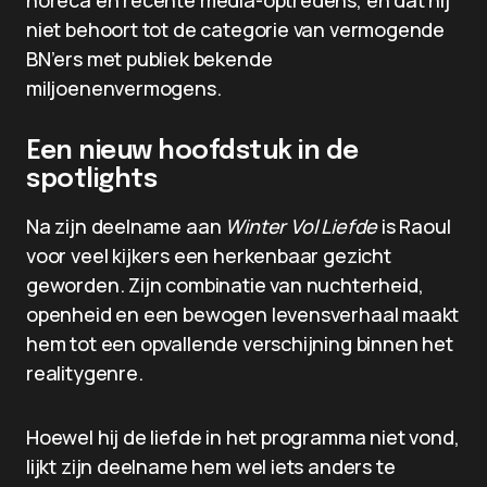
horeca en recente media-optredens, en dat hij
niet behoort tot de categorie van vermogende
BN’ers met publiek bekende
miljoenenvermogens.
Een nieuw hoofdstuk in de
spotlights
Na zijn deelname aan
Winter Vol Liefde
is Raoul
voor veel kijkers een herkenbaar gezicht
geworden. Zijn combinatie van nuchterheid,
openheid en een bewogen levensverhaal maakt
hem tot een opvallende verschijning binnen het
realitygenre.
Hoewel hij de liefde in het programma niet vond,
lijkt zijn deelname hem wel iets anders te