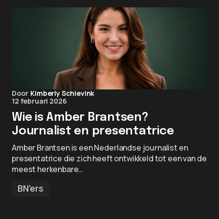
Door
Kimberly Schievink
12 februari 2026
Wie is Amber Brantsen?
Journalist en presentatrice
Amber Brantsen is een Nederlandse journalist en
presentatrice die zich heeft ontwikkeld tot een van de
meest herkenbare…
BN'ers