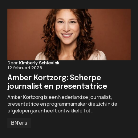
Door
Kimberly Schievink
12 februari 2026
Amber Kortzorg: Scherpe
journalist en presentatrice
Amber Kortzorg is een Nederlandse journalist,
presentatrice en programmamaker die zich in de
afgelopen jaren heeft ontwikkeld tot…
BN'ers