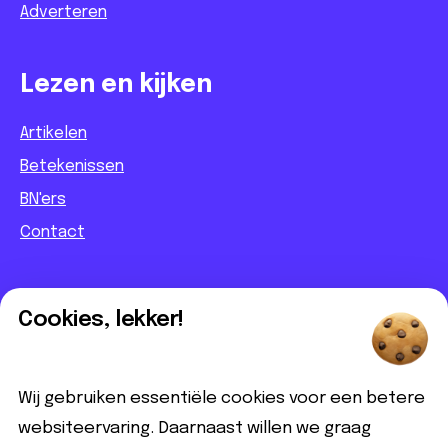
Adverteren
Lezen en kijken
Artikelen
Betekenissen
BN'ers
Contact
Informatief
Cookies, lekker!
Contact
Partnerbijdrage
Wij gebruiken essentiële cookies voor een betere
Disclaimer
websiteervaring. Daarnaast willen we graag