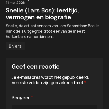
11 mei 2026
Snelle (Lars Bos): leeftijd,
vermogen en biografie
Snelle, de artiestennaam van Lars Sebastiaan Bos, is
inmiddels uitgegroeid tot een van de meest
herkenbare namen binnen…
BN'ers
Geef een reactie
Je e-mailadres wordt niet gepubliceerd.
Vereiste velden zijn gemarkeerd met
*
Reageer
*