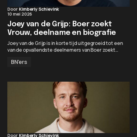
Door
Kimberly Schievink
10 mei 2026
Joey van de Grijp: Boer zoekt
Vrouw, deelname en biografie
Joey van de Grijp is in korte tijd uitgegroeid tot een
van de opvallendste deelnemers van Boer zoekt…
BN'ers
Door
Kimberly Schievink