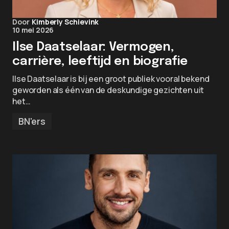
Door
Kimberly Schievink
10 mei 2026
Ilse Daatselaar: Vermogen,
carrière, leeftijd en biografie
Ilse Daatselaar is bij een groot publiek vooral bekend
geworden als één van de deskundige gezichten uit
het…
BN'ers