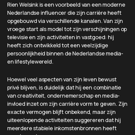
Rien Welsink is een voorbeeld van een moderne
Nederlandse influencer die zijn carrière heeft
opgebouwd via verschillende kanalen. Van zijn
vroege start als model tot zijn verschijningen op
televisie en zijn activiteiten in vastgoed: hij
heeft zich ontwikkeld tot een veelzijdige
persoonlijkheid binnen de Nederlandse media-
en lifestylewereld.
Hoewel veel aspecten van zijn leven bewust
privé blijven, is duidelijk dat hij een combinatie
van creativiteit, ondernemerschap en media-
invloed inzet om zijn carrière vorm te geven. Zijn
exacte vermogen blijft onbekend, maar zijn
uiteenlopende activiteiten suggereren dat hij
meerdere stabiele inkomstenbronnen heeft