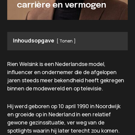
carrière en vermogen
Inhoudsopgave
Tonen
Rien Welsink is een Nederlandse model,
influencer en ondernemer die de afgelopen
jaren steeds meer bekendheid heeft gekregen
binnen de modewereld en op televisie.
Hij werd geboren op 10 april 1990 in Noordwijk
en groeide op in Nederland in een relatief
gewone gezinssituatie, ver weg van de
spotlights waarin hij later terecht zou komen.