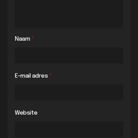
Naam
*
E-mail adres
*
Website