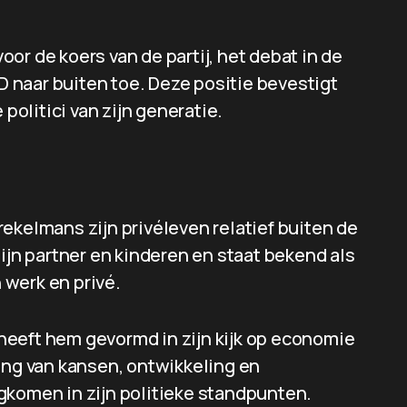
voor de koers van de partij, het debat in de
 naar buiten toe. Deze positie bevestigt
 politici van zijn generatie.
ekelmans zijn privéleven relatief buiten de
ijn partner en kinderen en staat bekend als
werk en privé.
eeft hem gevormd in zijn kijk op economie
ang van kansen, ontwikkeling en
gkomen in zijn politieke standpunten.