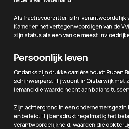
Als fractievoorzitter is hij verantwoordelijk 
Kamer en het vertegenwoordigen van de VVD
zijn status als een van de meest invloedrijke
Persoonlijk leven
Ondanks zijn drukke carrière houdt Ruben Br
schijnwerpers. Hij woont in Oisterwijk met z
iemand die waarde hecht aan balans tussen 
Zijn achtergrond in een ondernemersgezin h
en beleid. Hij benadrukt regelmatig het bel
verantwoordelijkheid, waarden die ook teru