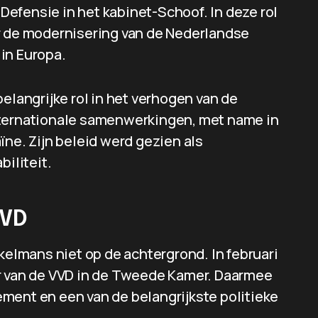
efensie in het kabinet-Schoof. In deze rol
r de modernisering van de Nederlandse
in Europa.
elangrijke rol in het verhogen van de
nternationale samenwerkingen, met name in
ïne. Zijn beleid werd gezien als
biliteit.
VVD
ekelmans niet op de achtergrond. In februari
er van de VVD in de Tweede Kamer. Daarmee
rlement en een van de belangrijkste politieke