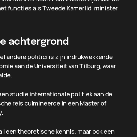
met functies als Tweede Kamerlid, minister
ale achtergrond
 andere politici is zijn indrukwekkende
ie aan de Universiteit van Tilburg, waar
alde.
een studie internationale politiek aan de
che reis culmineerde in een Master of
y.
 alleen theoretische kennis, maar ook een