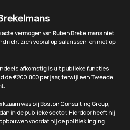
Brekelmans
t exacte vermogen van Ruben Brekelmans niet
 richt zich vooral op salarissen, en niet op
ndeels afkomstig is uit publieke functies.
ond de €200.000 per jaar, terwijl een Tweede
nt.
 werkzaam was bij Boston Consulting Group,
dan in de publieke sector. Hierdoor heeft hij
 opbouwen voordat hij de politiek inging.