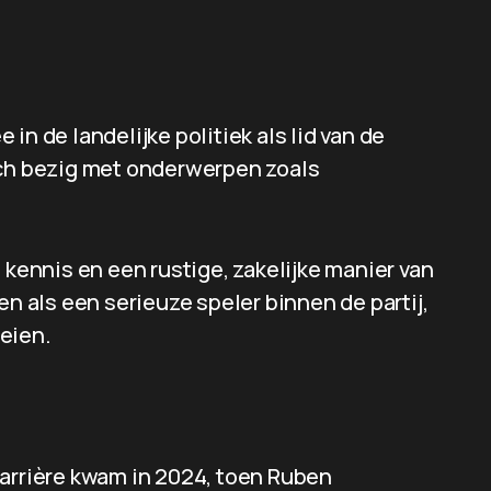
in de landelijke politiek als lid van de
ich bezig met onderwerpen zoals
 kennis en een rustige, zakelijke manier van
en als een serieuze speler binnen de partij,
eien.
carrière kwam in 2024, toen Ruben