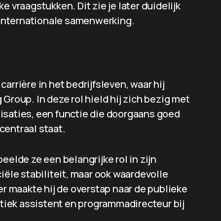
e vraagstukken. Dit zie je later duidelijk
n internationale samenwerking.
arrière in het bedrijfsleven, waar hij
Group. In deze rol hield hij zich bezig met
isaties, een functie die doorgaans goed
centraal staat.
eelde ze een belangrijke rol in zijn
iële stabiliteit, maar ook waardevolle
er maakte hij de overstap naar de publieke
litiek assistent en programmadirecteur bij