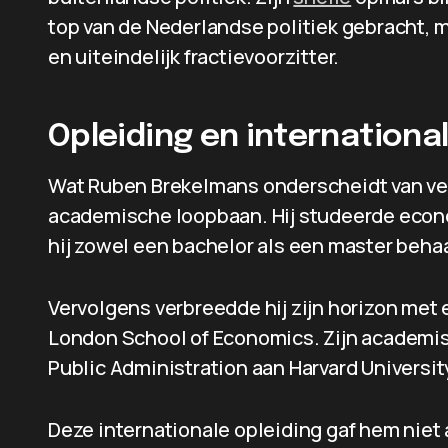
top van de Nederlandse politiek gebracht, 
en uiteindelijk fractievoorzitter.
Opleiding en internation
Wat Ruben Brekelmans onderscheidt van veel
academische loopbaan. Hij studeerde econom
hij zowel een bachelor als een master beha
Vervolgens verbreedde hij zijn horizon met 
London School of Economics. Zijn academis
Public Administration aan Harvard Universit
Deze internationale opleiding gaf hem niet