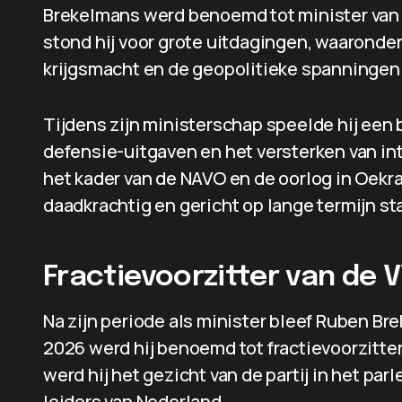
Brekelmans werd benoemd tot minister van D
stond hij voor grote uitdagingen, waaronde
krijgsmacht en de geopolitieke spanningen 
Tijdens zijn ministerschap speelde hij een b
defensie-uitgaven en het versterken van i
het kader van de NAVO en de oorlog in Oekra
daadkrachtig en gericht op lange termijn sta
Fractievoorzitter van de 
Na zijn periode als minister bleef Ruben Br
2026 werd hij benoemd tot fractievoorzitt
werd hij het gezicht van de partij in het pa
leiders van Nederland.