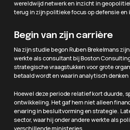
wereldwijd netwerk en inzicht in geopolitiek
terug in zijn politieke focus op defensie e
Begin van zijn carrière
Na zijn studie begon Ruben Brekelmans zijn c
werkte als consultant bij Boston Consulting 
strategische vraagstukken voor grote organ
betaald wordt en waarin analytisch denken 
Hoewel deze periode relatief kort duurde, sp
ontwikkeling. Het gaf hem niet alleen financ
ervaring in besluitvorming en strategie. Lat
sector, waar hij onder andere werkte als po
verschillende ministeries.