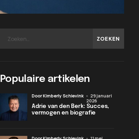
ZOEKEN
Populaire artikelen
door Kimberly Schievink
29 januari
2026
Adrie van den Berk: Succes,
vermogen en biografie
door Kimberly Schievink
11 mei