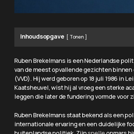
Inhoudsopgave
Tonen
Ruben Brekelmans is een Nederlandse politicu
van de meest opvallende gezichten binnen d
(VVD). Hij werd geboren op 18 juli 1986 in 
Kaatsheuvel, wist hij al vroeg een sterke a
leggen die later de fundering vormde voor zi
Ruben Brekelmans staat bekend als een poli
internationale ervaring en een duidelijke f
buitenlandse politiek. Zijn
snelle
opmars bin