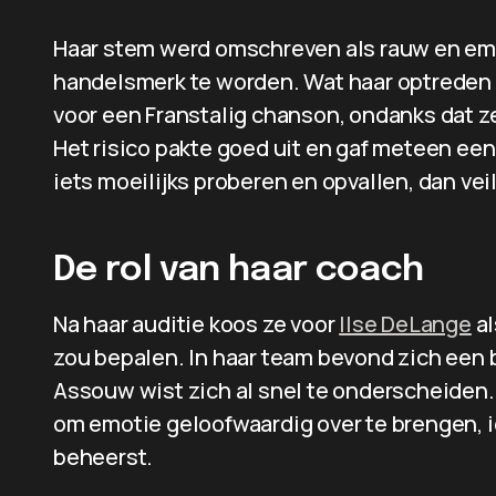
Haar stem werd omschreven als rauw en emot
handelsmerk te worden. Wat haar optreden 
voor een Franstalig chanson, ondanks dat ze
Het risico pakte goed uit en gaf meteen een in
iets moeilijks proberen en opvallen, dan veil
De rol van haar coach
Na haar auditie koos ze voor
Ilse DeLange
al
zou bepalen. In haar team bevond zich een 
Assouw wist zich al snel te onderscheiden
om emotie geloofwaardig over te brengen, i
beheerst.