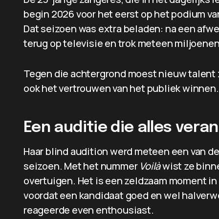
begin 2026 voor het eerst op het podium va
Dat seizoen was extra beladen: na een afwe
terug op televisie en trok meteen miljoenen 
Tegen die achtergrond moest nieuw talent z
ook het vertrouwen van het publiek winnen.
Een auditie die alles vera
Haar blind audition werd meteen een van 
seizoen. Met het nummer
Voilà
wist ze binn
overtuigen. Het is een zeldzaam moment in h
voordat een kandidaat goed en wel halverwe
reageerde even enthousiast.