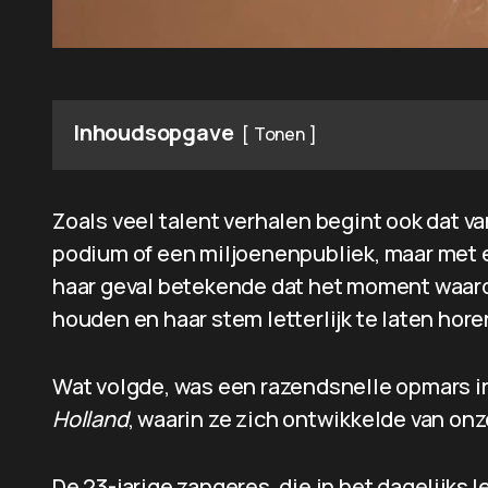
Inhoudsopgave
Tonen
Zoals veel talent verhalen begint ook dat 
podium of een miljoenenpubliek, maar met e
haar geval betekende dat het moment waarop
houden en haar stem letterlijk te laten hore
Wat volgde, was een razendsnelle opmars i
Holland
, waarin ze zich ontwikkelde van onz
De 23-jarige zangeres, die in het dagelijks