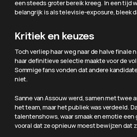
een steeds groter bereik kreeg. In een tijd 
belangrijk is als televisie-exposure, bleek d
Kritiek en keuzes
Toch verliep haar weg naar de halve finale 
haar definitieve selectie maakte voor de vol
Sommige fans vonden dat andere kandidate
niet.
Sanne van Assouw werd, samen met twee an
het team, maar het publiek was verdeeld. Dat
talentenshows, waar smaak en emotie een g
vooral dat ze opnieuw moest bewijzen dat z