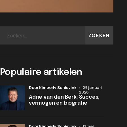
ZOEKEN
Populaire artikelen
door Kimberly Schievink
29 januari
2026
Adrie van den Berk: Succes,
vermogen en biografie
door Kimberly Schievink
11 mei