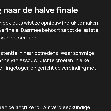
naar de halve finale
knock-outs wist ze opnieuw indruk te maken
ve finale. Daarmee behoort ze tot de laatste
 van het seizoen.
sistentie in haar optredens. Waar sommige
nne van Assouw juist te groeien in elke
eel, ingetogen en gericht op verbinding met
een belangrijke rol. Als verpleegkundige