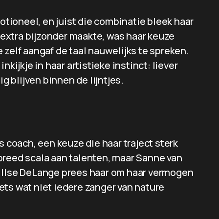
ioneel, en juist die combinatie bleek haar
extra bijzonder maakte, was haar keuze
 zelf aangaf de taal nauwelijks te spreken.
kijkje in haar artistieke instinct: liever
ig blijven binnen de lijntjes.
s coach, een keuze die haar traject sterk
breed scala aan talenten, maar Sanne van
. Ilse DeLange prees haar om haar vermogen
ets wat niet iedere zanger van nature