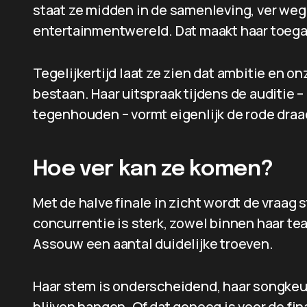
staat ze midden in de samenleving, ver weg
entertainmentwereld. Dat maakt haar toegank
Tegelijkertijd laat ze zien dat ambitie en 
bestaan. Haar uitspraak tijdens de auditie – 
tegenhouden – vormt eigenlijk de rode draa
Hoe ver kan ze komen?
Met de halve finale in zicht wordt de vraag
concurrentie is sterk, zowel binnen haar te
Assouw een aantal duidelijke troeven.
Haar stem is onderscheidend, haar songkeu
blijven hangen. Of dat genoeg is voor de fin