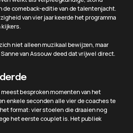
n de comeback-editie van de talentenjacht.
zigheid van vier jaar keerde het programma
kijkers.
ich niet alleen muzikaal bewijzen, maar
 Sanne van Assouw deed dat vrijwel direct.
nderde
de meest besproken momenten van het
en enkele seconden alle vier de coaches te
et format: vier stoelen die draaien nog
ge het eerste couplet is. Het publiek