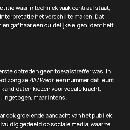
titie waarin techniek vaak centraal staat,
nterpretatie het verschil te maken. Dat
en gaf haar een duidelijke eigen identiteit
erste optreden geen toevalstreffer was. In
oot zong ze
All I Want
, een nummer dat leunt
kandidaten kiezen voor vocale kracht,
. Ingetogen, maar intens.
aar ook groeiende aandacht van het publiek.
vuldig gedeeld op sociale media, waar ze