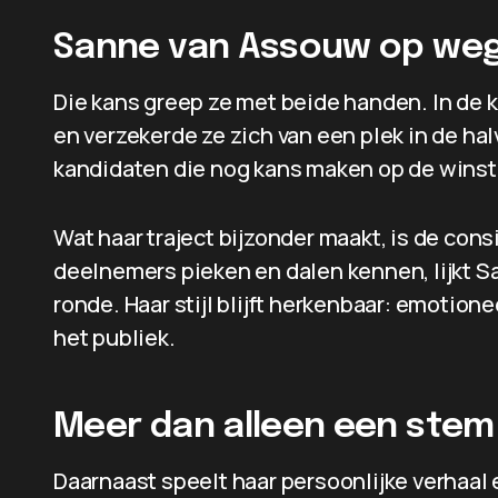
Sanne van Assouw op weg 
Die kans greep ze met beide handen. In de 
en verzekerde ze zich van een plek in de hal
kandidaten die nog kans maken op de winst
Wat haar traject bijzonder maakt, is de con
deelnemers pieken en dalen kennen, lijkt Sa
ronde. Haar stijl blijft herkenbaar: emotion
het publiek.
Meer dan alleen een stem
Daarnaast speelt haar persoonlijke verhaal 