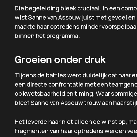
Die begeleiding bleek cruciaal. In een compe
wist Sanne van Assouw juist met gevoel en i
maakte haar optredens minder voorspelbaar 
binnen het programma.
Groeien onder druk
Tijdens de battles werd duidelijk dat haar e
een directe confrontatie met een teamgen
op kwetsbaarheid en timing. Waar sommige 
bleef Sanne van Assouw trouw aan haar stijl
Het leverde haar niet alleen de winst op, m
Fragmenten van haar optredens werden veel