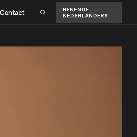
BEKENDE
Contact
NEDERLANDERS