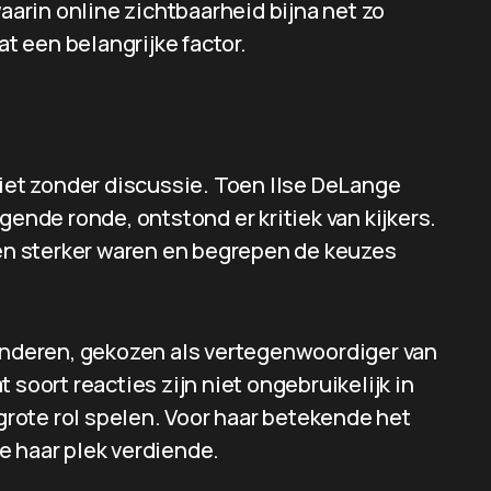
waarin online zichtbaarheid bijna net zo
at een belangrijke factor.
niet zonder discussie. Toen Ilse DeLange
gende ronde, ontstond er kritiek van kijkers.
n sterker waren en begrepen de keuzes
deren, gekozen als vertegenwoordiger van
 soort reacties zijn niet ongebruikelijk in
rote rol spelen. Voor haar betekende het
e haar plek verdiende.