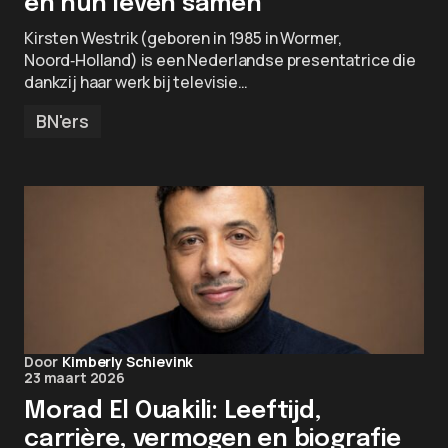
en hun leven samen
Kirsten Westrik (geboren in 1985 in Wormer,
Noord‑Holland) is een Nederlandse presentatrice die
dankzij haar werk bij televisie…
BN'ers
Door
Kimberly Schievink
23 maart 2026
Morad El Ouakili: Leeftijd,
carrière, vermogen en biografie