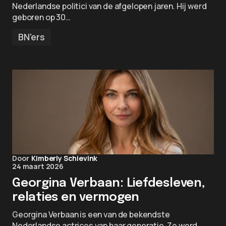
Nederlandse politici van de afgelopen jaren. Hij werd
geboren op 30…
BN'ers
Door
Kimberly Schievink
24 maart 2026
Georgina Verbaan: Liefdesleven,
relaties en vermogen
Georgina Verbaan is een van de bekendste
Nederlandse actrices van haar generatie. Ze werd