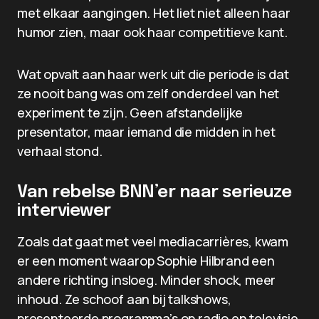
met elkaar aangingen. Het liet niet alleen haar
humor zien, maar ook haar competitieve kant.
Wat opvalt aan haar werk uit die periode is dat
ze nooit bang was om zelf onderdeel van het
experiment te zijn. Geen afstandelijke
presentator, maar iemand die midden in het
verhaal stond.
Van rebelse BNN’er naar serieuze
interviewer
Zoals dat gaat met veel mediacarrières, kwam
er een moment waarop Sophie Hilbrand een
andere richting insloeg. Minder shock, meer
inhoud. Ze schoof aan bij talkshows,
presenteerde programma’s op radio en televisie