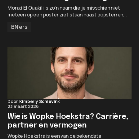
Morad El Ouakili is zo’n naam die je misschien niet
meteen op een poster ziet staan naast popsterren,…
BN'ers
Door
Kimberly Schievink
23 maart 2026
Wie is Wopke Hoekstra? Carrière,
partner en vermogen
Wopke Hoekstra is een van de bekendste