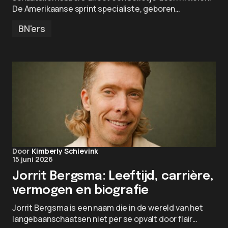
De Amerikaanse sprint specialiste, geboren…
BN'ers
Door
Kimberly Schievink
15 juni 2026
Jorrit Bergsma: Leeftijd, carrière,
vermogen en biografie
Jorrit Bergsma is een naam die in de wereld van het
langebaanschaatsen niet per se opvalt door flair…