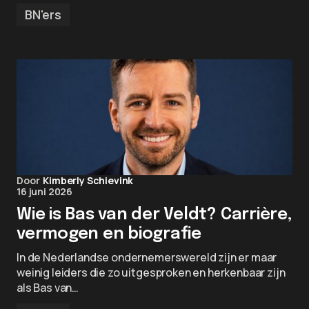
BN'ers
Door
Kimberly Schievink
16 juni 2026
Wie is Bas van der Veldt? Carrière,
vermogen en biografie
In de Nederlandse ondernemerswereld zijn er maar
weinig leiders die zo uitgesproken en herkenbaar zijn
als Bas van…