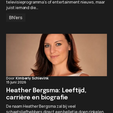
televisieprogramma’s of entertainment nieuws, maar
juist iemand die…
BN'ers
Door
Kimberly Schievink
15 juni 2026
Heather Bergsma: Leeftijd,
carrière en biografie
De naam Heather Bergsma zal bij veel
schaatsliefhebbers direct een belletje doen rinkelen.