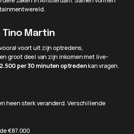
meerdere zaken in Amsterdam. Samen vormen
rtainmentwereld.
 Tino Martin
ooral voort uit zijn optredens,
n groot deel van zijn inkomen met live-
2.500 per 30 minuten optreden
kan vragen.
en heen sterk veranderd. Verschillende
 de €87.000