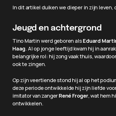
In dit artikel duiken we dieper in zijn leven
Jeugd en achtergrond
Tino Martin werd geboren als
Eduard Martin
Haag
. Al op jonge leeftijd kwam hij in aanr
belangrijke rol: hij zong vaak thuis, waard
ook te zingen.
Op zijn veertiende stond hij al op het podiu
deze periode ontwikkelde hij zijn liefde voor
imitator van zanger
René Froger
, wat hem h
ontwikkelen.