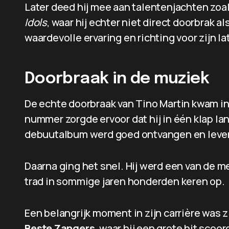
Later deed hij mee aan talentenjachten zoa
Idols
, waar hij echter niet direct doorbrak 
waardevolle ervaring en richting voor zijn la
Doorbraak in de muziek
De echte doorbraak van Tino Martin kwam i
nummer zorgde ervoor dat hij in één klap la
debuutalbum werd goed ontvangen en leve
Daarna ging het snel. Hij werd een van de 
trad in sommige jaren honderden keren op.
Een belangrijk moment in zijn carrière was
Beste Zangers
, waar hij een grote hit sco