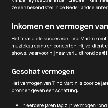
Kimberley is actief in de horeca en runt 
ze een bekend stel in de Nederlandse ente
Inkomen en vermogen van
Het financiële succes van Tino Martin komt v
muziekstreams en concerten. Hij verdient ee
shows, waarvoor hij naar verluidt rond de
€1
Geschat vermogen
Het vermogen van Tino Martin is door de jar
bronnen geven een schatting:
In eerdere jaren lag zijn vermogen rond