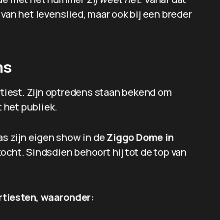
van het levenslied, maar ook bij een breder
ns
artiest. Zijn optredens staan bekend om
 het publiek.
as zijn eigen show in de
Ziggo Dome in
kocht. Sindsdien behoort hij tot de top van
rtiesten, waaronder: