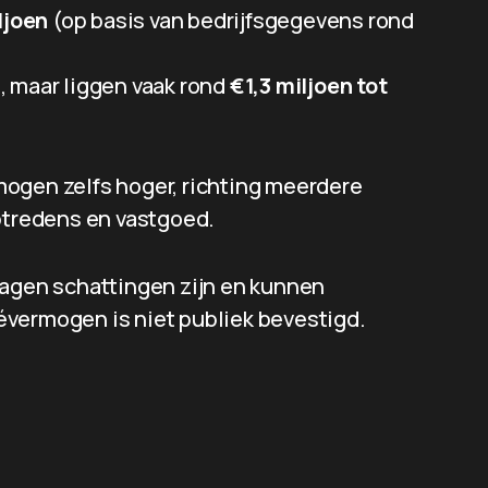
ljoen
(op basis van bedrijfsgegevens rond
, maar liggen vaak rond
€1,3 miljoen tot
ogen zelfs hoger, richting meerdere
optredens en vastgoed.
ragen schattingen zijn en kunnen
ivévermogen is niet publiek bevestigd.