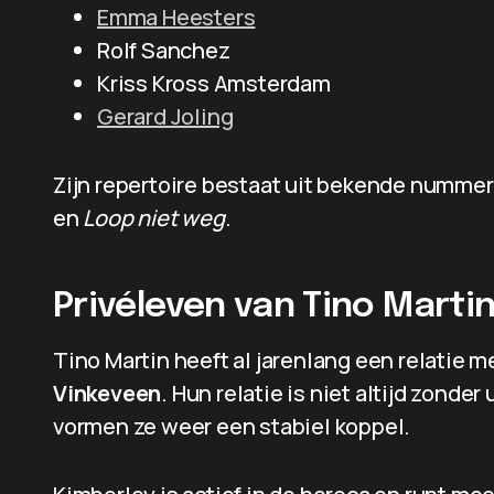
Emma Heesters
Rolf Sanchez
Kriss Kross Amsterdam
Gerard Joling
Zijn repertoire bestaat uit bekende numme
en
Loop niet weg
.
Privéleven van Tino Marti
Tino Martin heeft al jarenlang een relatie m
Vinkeveen
. Hun relatie is niet altijd zond
vormen ze weer een stabiel koppel.