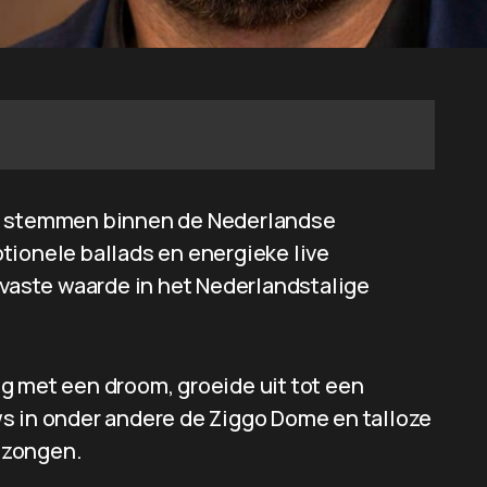
re stemmen binnen de Nederlandse
tionele ballads en energieke live
 vaste waarde in het Nederlandstalige
g met een droom, groeide uit tot een
s in onder andere de Ziggo Dome en talloze
ezongen.