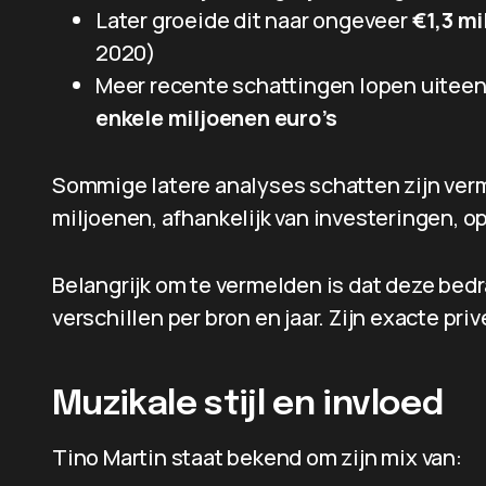
Later groeide dit naar ongeveer
€1,3 mi
2020)
Meer recente schattingen lopen uiteen
enkele miljoenen euro’s
Sommige latere analyses schatten zijn verm
miljoenen, afhankelijk van investeringen, 
Belangrijk om te vermelden is dat deze bed
verschillen per bron en jaar. Zijn exacte pr
Muzikale stijl en invloed
Tino Martin staat bekend om zijn mix van: