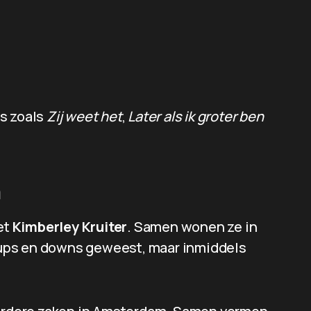
rs zoals
Zij weet het
,
Later als ik groter ben
n
et
Kimberley Kruiter
. Samen wonen ze in
er ups en downs geweest, maar inmiddels