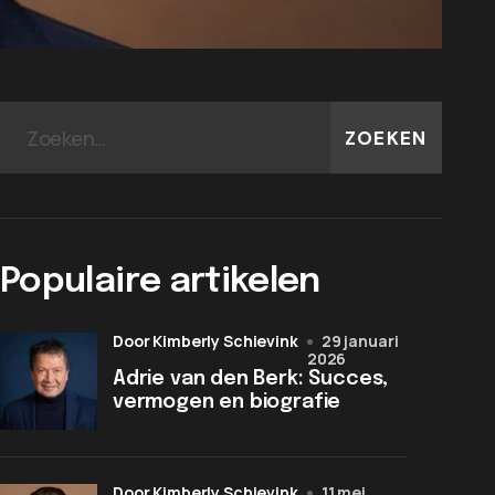
ZOEKEN
Populaire artikelen
door Kimberly Schievink
29 januari
2026
Adrie van den Berk: Succes,
vermogen en biografie
door Kimberly Schievink
11 mei