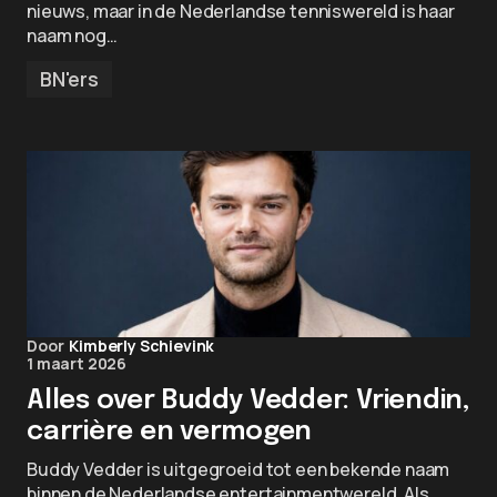
nieuws, maar in de Nederlandse tenniswereld is haar
naam nog…
BN'ers
Door
Kimberly Schievink
1 maart 2026
Alles over Buddy Vedder: Vriendin,
carrière en vermogen
Buddy Vedder is uitgegroeid tot een bekende naam
binnen de Nederlandse entertainmentwereld. Als