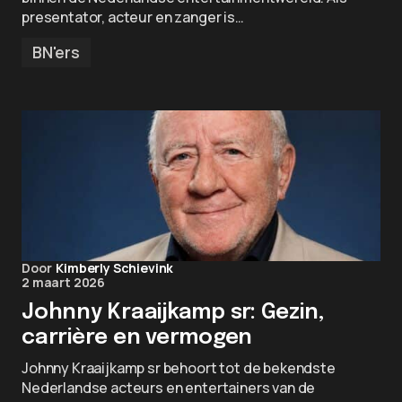
presentator, acteur en zanger is…
BN'ers
Door
Kimberly Schievink
2 maart 2026
Johnny Kraaijkamp sr: Gezin,
carrière en vermogen
Johnny Kraaijkamp sr behoort tot de bekendste
Nederlandse acteurs en entertainers van de