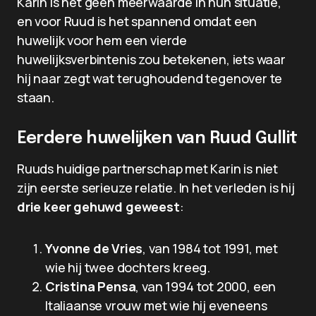
Karin is het geen meerwaarde in hun situatie,
en voor Ruud is het spannend omdat een
huwelijk voor hem een vierde
huwelijksverbintenis zou betekenen, iets waar
hij naar zegt wat terughoudend tegenover te
staan.
Eerdere huwelijken van Ruud Gullit
Ruuds huidige partnerschap met Karin is niet
zijn eerste serieuze relatie. In het verleden is hij
drie keer gehuwd geweest
:
Yvonne de Vries
, van 1984 tot 1991, met
wie hij twee dochters kreeg.
Cristina Pensa
, van 1994 tot 2000, een
Italiaanse vrouw met wie hij eveneens