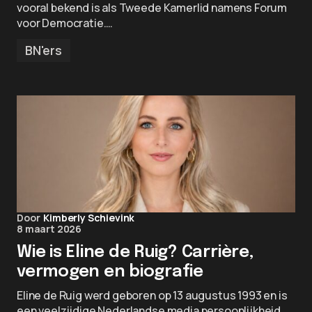
vooral bekend is als Tweede Kamerlid namens Forum
voor Democratie.…
BN'ers
Door
Kimberly Schievink
8 maart 2026
Wie is Eline de Ruig? Carrière,
vermogen en biografie
Eline de Ruig werd geboren op 13 augustus 1993 en is
een veelzijdige Nederlandse media persoonlijkheid,