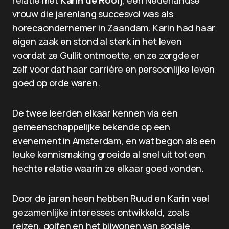
relatie met
Karin de Rooij
, een Nederlandse
vrouw die jarenlang succesvol was als
horecaondernemer in Zaandam. Karin had haar
eigen zaak en stond al sterk in het leven
voordat ze Gullit ontmoette, en ze zorgde er
zelf voor dat haar carrière en persoonlijke leven
goed op orde waren.
De twee leerden elkaar kennen via een
gemeenschappelijke bekende op een
evenement in Amsterdam, en wat begon als een
leuke kennismaking groeide al snel uit tot een
hechte relatie waarin ze elkaar goed vonden.
Door de jaren heen hebben Ruud en Karin veel
gezamenlijke interesses ontwikkeld, zoals
reizen, golfen en het bijwonen van sociale