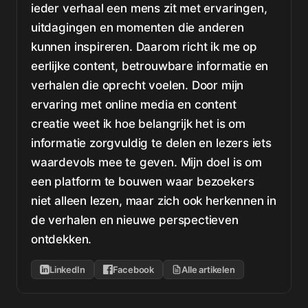
ieder verhaal een mens zit met ervaringen,
uitdagingen en momenten die anderen
kunnen inspireren. Daarom richt ik me op
eerlijke content, betrouwbare informatie en
verhalen die oprecht voelen. Door mijn
ervaring met online media en content
creatie weet ik hoe belangrijk het is om
informatie zorgvuldig te delen en lezers iets
waardevols mee te geven. Mijn doel is om
een platform te bouwen waar bezoekers
niet alleen lezen, maar zich ook herkennen in
de verhalen en nieuwe perspectieven
ontdekken.
LinkedIn
Facebook
Alle artikelen