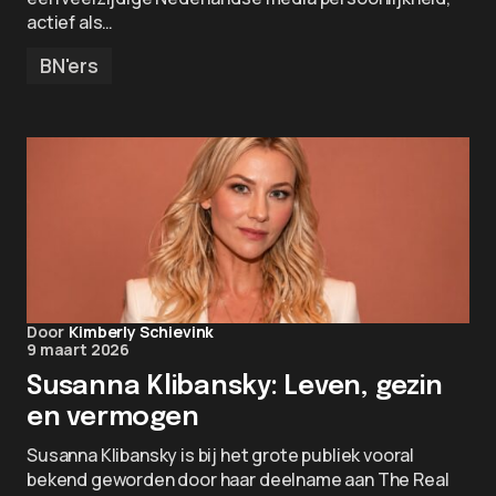
actief als…
BN'ers
Door
Kimberly Schievink
9 maart 2026
Susanna Klibansky: Leven, gezin
en vermogen
Susanna Klibansky is bij het grote publiek vooral
bekend geworden door haar deelname aan The Real