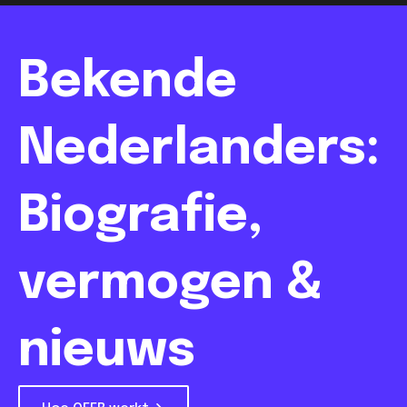
Bekende
Nederlanders:
Biografie,
vermogen &
nieuws