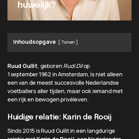
huwelijk?
Inhoudsopgave
Tonen
Ruud Gullit
, geboren
Rudi Dil
op
1 september 1962 in Amsterdam, is niet alleen
een van de meest succesvolle Nederlandse
voetballers aller tijden, maar ook iemand met
een rijk en bewogen privéleven.
Huidige relatie: Karin de Rooij
Sinds 2015 is Ruud Gullit in een langdurige