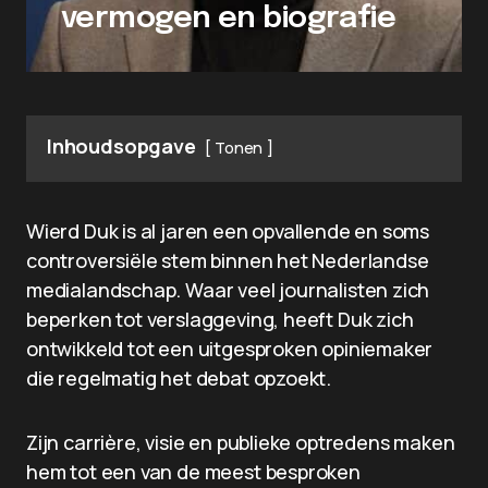
vermogen en biografie
Inhoudsopgave
Tonen
Wierd Duk is al jaren een opvallende en soms
controversiële stem binnen het Nederlandse
medialandschap. Waar veel journalisten zich
beperken tot verslaggeving, heeft Duk zich
ontwikkeld tot een uitgesproken opiniemaker
die regelmatig het debat opzoekt.
Zijn carrière, visie en publieke optredens maken
hem tot een van de meest besproken