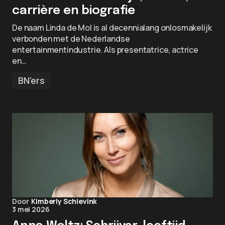
carrière en biografie
De naam Linda de Mol is al decennialang onlosmakelijk
verbonden met de Nederlandse
entertainmentindustrie. Als presentatrice, actrice
en…
BN'ers
Door
Kimberly Schievink
3 mei 2026