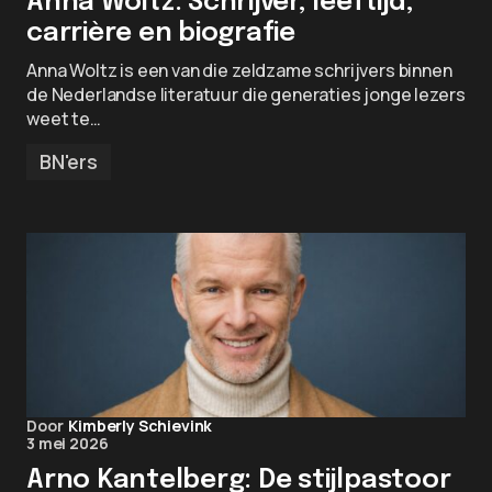
Anna Woltz: Schrijver, leeftijd,
carrière en biografie
Anna Woltz is een van die zeldzame schrijvers binnen
de Nederlandse literatuur die generaties jonge lezers
weet te…
BN'ers
Door
Kimberly Schievink
3 mei 2026
Arno Kantelberg: De stijlpastoor