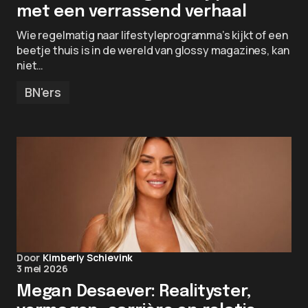
met een verrassend verhaal
Wie regelmatig naar lifestyleprogramma’s kijkt of een
beetje thuis is in de wereld van glossy magazines, kan
niet…
BN'ers
Door
Kimberly Schievink
3 mei 2026
Megan Desaever: Realityster,