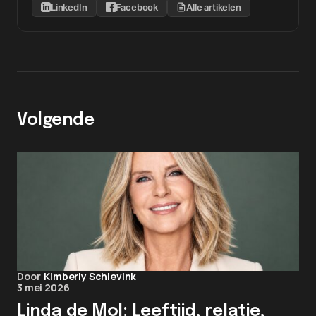
LinkedIn
Facebook
Alle artikelen
Volgende
Door
Kimberly Schievink
3 mei 2026
Linda de Mol: Leeftijd, relatie,