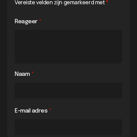
Vereiste velden zijn gemarkeerd met
*
Reageer
*
Naam
*
E-mail adres
*