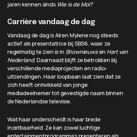
jaren kennen sinds
Wie is de Mol?
Carrière vandaag de dag
Vandaag de dag is Airen Mylene nog steeds
actief als presentatrice bij SBS6, waar ze
regelmatig te zien is in
Shownieuws
en
Hart van
Nederland
. Daarnaast blijft ze betrokken bij
verschillende mediaprojecten en radio-
uitzendingen. Haar loopbaan laat zien dat ze
zich heeft ontwikkeld van jonge
mediadeelnemer tot gevestigde naam binnen
de Nederlandse televisie.
Wat haar onderscheidt is haar brede
inzetbaarheid. Ze kan zowel luchtige
entertainmentprogramma’s presenteren als