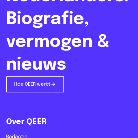
Biografie,
vermogen &
nieuws
Hoe QEER werkt
Over QEER
Redactie