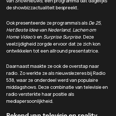
van
Shownieuws
, een programma dat dagelijks
de showbizzactualiteit bespreekt.
Ook presenteerde ze programma’s als
De 25
,
Het Beste Idee van Nederland
,
Lachen om
Home Video’s
en
Surprise Surprise
. Deze
veelzijdigheid zorgde ervoor dat ze zich kon
ontwikkelen tot een allround presentatrice.
Daarnaast maakte ze ook de overstap naar
radio. Zo werkte ze als nieuwslezeres bij Radio
538, waar ze onderdeel werd van populaire
middagshows. Deze combinatie van televisie en
radio versterkte haar positie als
mediapersoonlijkheid.