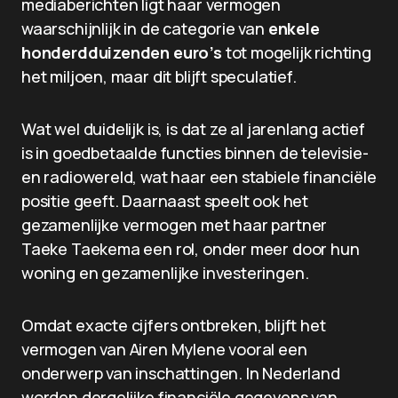
mediaberichten ligt haar vermogen
waarschijnlijk in de categorie van
enkele
honderdduizenden euro’s
tot mogelijk richting
het miljoen, maar dit blijft speculatief.
Wat wel duidelijk is, is dat ze al jarenlang actief
is in goedbetaalde functies binnen de televisie-
en radiowereld, wat haar een stabiele financiële
positie geeft. Daarnaast speelt ook het
gezamenlijke vermogen met haar partner
Taeke Taekema een rol, onder meer door hun
woning en gezamenlijke investeringen.
Omdat exacte cijfers ontbreken, blijft het
vermogen van Airen Mylene vooral een
onderwerp van inschattingen. In Nederland
worden dergelijke financiële gegevens van