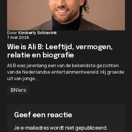
Door
Kimberly Schievink
7 mei 2026
Wie is Ali B: Leeftijd, vermogen,
relatie en biografie
Ali B was jarenlang een van de bekendste gezichten
van de Nederlandse entertainmentwereld. Hij groeide
uit van jonge…
BN'ers
Geef een reactie
Je e-mailadres wordt niet gepubliceerd.