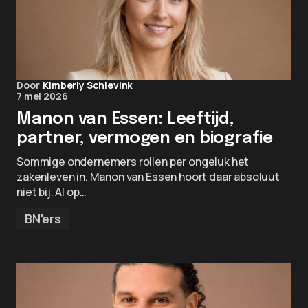
Door
Kimberly Schievink
7 mei 2026
Manon van Essen: Leeftijd,
partner, vermogen en biografie
Sommige ondernemers rollen per ongeluk het
zakenleven in. Manon van Essen hoort daar absoluut
niet bij. Al op…
BN'ers