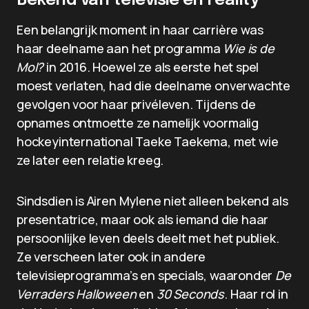
Bekend van televisie en reality
Een belangrijk moment in haar carrière was
haar deelname aan het programma
Wie is de
Mol?
in 2016. Hoewel ze als eerste het spel
moest verlaten, had die deelname onverwachte
gevolgen voor haar privéleven. Tijdens de
opnames ontmoette ze namelijk voormalig
hockeyinternational Taeke Taekema, met wie
ze later een relatie kreeg.
Sindsdien is Airen Mylene niet alleen bekend als
presentatrice, maar ook als iemand die haar
persoonlijke leven deels deelt met het publiek.
Ze verscheen later ook in andere
televisieprogramma’s en specials, waaronder
De
Verraders Halloween
en
30 Seconds
. Haar rol in