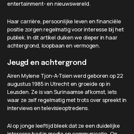
entertainment- en nieuwswereld.
Haar carrière, persoonlijke leven en financiële
positie zorgen regelmatig voor interesse bij het
publiek. In dit artikel duiken we dieper in haar
achtergrond, loopbaan en vermogen.
Jeugd en achtergrond
Airen Mylene Tjon-A-Tsien werd geboren op 22
augustus 1985 in Utrecht en groeide op in
Leusden. Ze is van Surinaamse afkomst, iets
waar ze zelf regelmatig met trots over spreekt in
interviews en televisieoptredens.
Al op jonge leeftijd bleek dat ze een duidelijke
interesse had in media en communicatie. Op