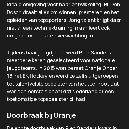
ideale omgeving voor haar ontwikkeling. Bij Den
Bosch draait alles om winnen, presteren en het
opleiden van topsporters. Jong talent krijgt daar
niet alleen techniektraining, maar leert ook
omgaan met druk en verwachtingen.
Tijdens haar jeugdjaren werd Pien Sanders
meerdere keren geselecteerd voor nationale
jeugdteams. In 2015 won ze met Oranje Onder
18 het EK Hockey en werd ze zelfs uitgeroepen
tot talentvolste speelster van het toernooi. Dat
was een eerste signaal dat Nederland er een
toekomstige topspeelster bij had.
Doorbraak bij Oranje
De echte doorbraak van Pien Sanders kwam in