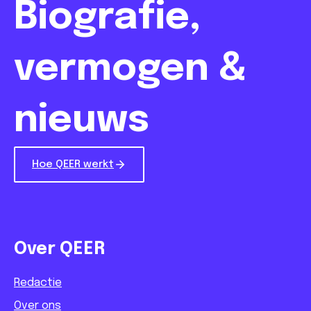
Biografie,
vermogen &
nieuws
Hoe QEER werkt
Over QEER
Redactie
Over ons