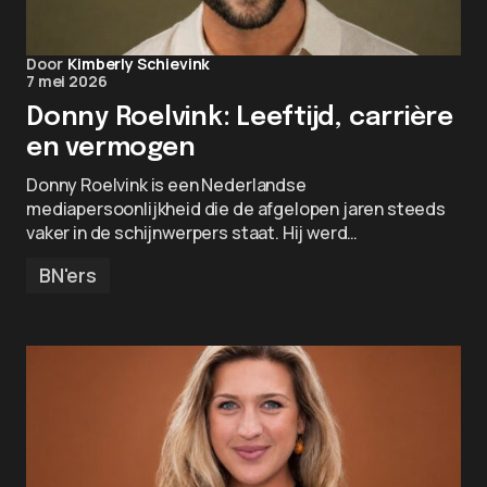
Door
Kimberly Schievink
7 mei 2026
Donny Roelvink: Leeftijd, carrière
en vermogen
Donny Roelvink is een Nederlandse
mediapersoonlijkheid die de afgelopen jaren steeds
vaker in de schijnwerpers staat. Hij werd…
BN'ers