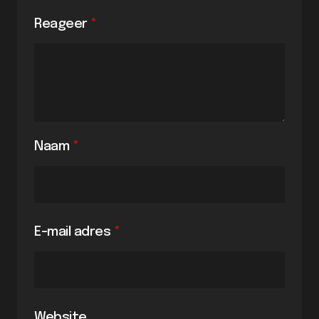
Reageer
*
Naam
*
E-mail adres
*
Website