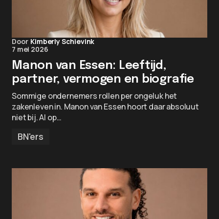
Door
Kimberly Schievink
7 mei 2026
Manon van Essen: Leeftijd,
partner, vermogen en biografie
Sommige ondernemers rollen per ongeluk het
zakenleven in. Manon van Essen hoort daar absoluut
niet bij. Al op…
BN'ers