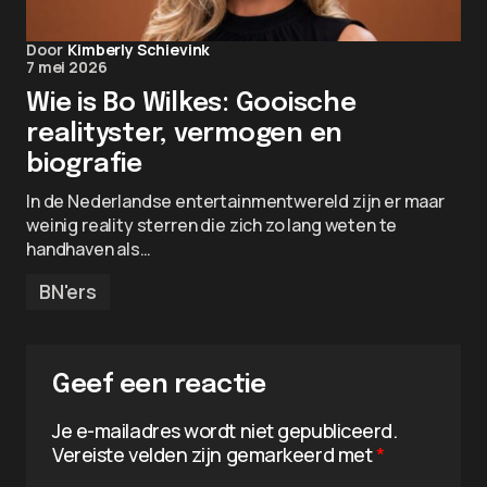
Door
Kimberly Schievink
7 mei 2026
Wie is Bo Wilkes: Gooische
realityster, vermogen en
biografie
In de Nederlandse entertainmentwereld zijn er maar
weinig reality sterren die zich zo lang weten te
handhaven als…
BN'ers
Geef een reactie
Je e-mailadres wordt niet gepubliceerd.
Vereiste velden zijn gemarkeerd met
*