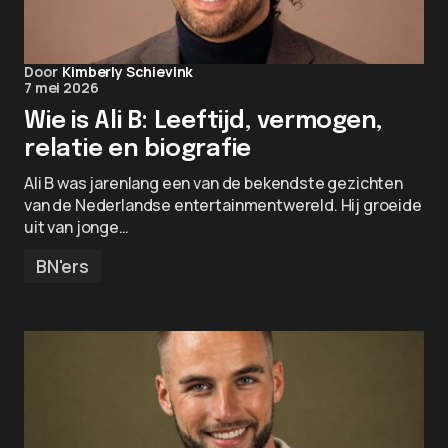
Door
Kimberly Schievink
7 mei 2026
Wie is Ali B: Leeftijd, vermogen,
relatie en biografie
Ali B was jarenlang een van de bekendste gezichten
van de Nederlandse entertainmentwereld. Hij groeide
uit van jonge…
BN'ers