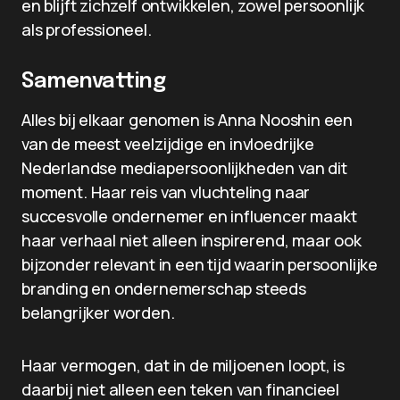
en blijft zichzelf ontwikkelen, zowel persoonlijk
als professioneel.
Samenvatting
Alles bij elkaar genomen is Anna Nooshin een
van de meest veelzijdige en invloedrijke
Nederlandse mediapersoonlijkheden van dit
moment. Haar reis van vluchteling naar
succesvolle ondernemer en influencer maakt
haar verhaal niet alleen inspirerend, maar ook
bijzonder relevant in een tijd waarin persoonlijke
branding en ondernemerschap steeds
belangrijker worden.
Haar vermogen, dat in de miljoenen loopt, is
daarbij niet alleen een teken van financieel