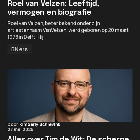
Roel van Velzen: Leeftijd,
vermogen en biografie
Roel van Velzen, beter bekend onder zijn
artiestennaam VanVelzen, werd geboren op 20 maart
1978 in Delft. Hij…
BN'ers
Door
Kimberly Schievink
27 mei 2026
Alles over Tim de Wit: De scherpe