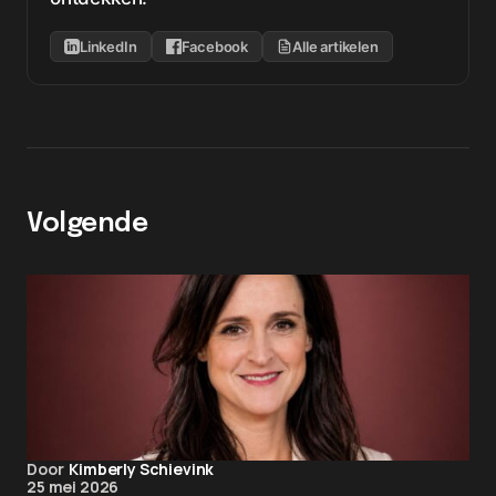
LinkedIn
Facebook
Alle artikelen
Volgende
Door
Kimberly Schievink
25 mei 2026