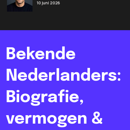
10 juni 2026
Bekende
Nederlanders:
Biografie,
vermogen &