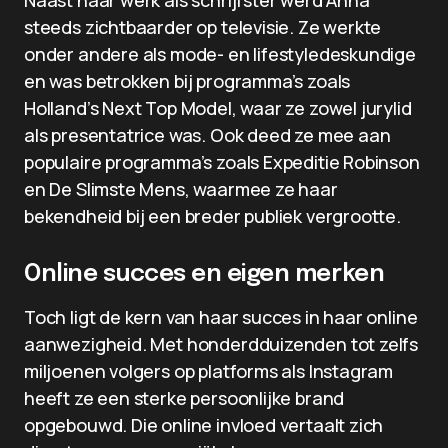
Naast haar werk als schrijfster werd Anna
steeds zichtbaarder op televisie. Ze werkte
onder andere als mode- en lifestyledeskundige
en was betrokken bij programma’s zoals
Holland’s Next Top Model, waar ze zowel jurylid
als presentatrice was. Ook deed ze mee aan
populaire programma’s zoals Expeditie Robinson
en De Slimste Mens, waarmee ze haar
bekendheid bij een breder publiek vergrootte.
Online succes en eigen merken
Toch ligt de kern van haar succes in haar online
aanwezigheid. Met honderdduizenden tot zelfs
miljoenen volgers op platforms als Instagram
heeft ze een sterke persoonlijke brand
opgebouwd. Die online invloed vertaalt zich