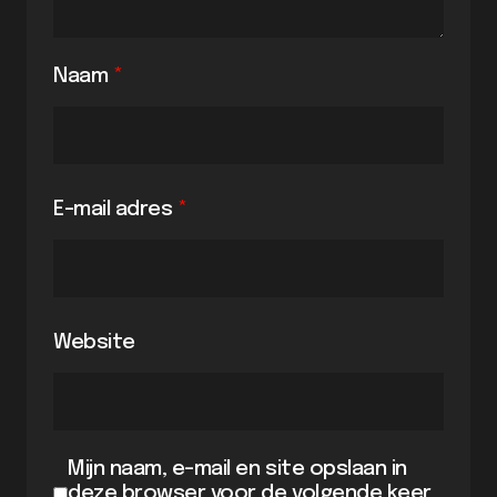
Naam
*
E-mail adres
*
Website
Mijn naam, e-mail en site opslaan in
deze browser voor de volgende keer