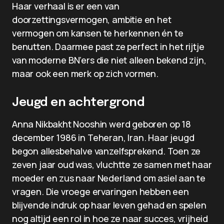
Haar verhaal is er een van
doorzettingsvermogen, ambitie en het
vermogen om kansen te herkennen én te
benutten. Daarmee past ze perfect in het rijtje
van moderne BN’ers die niet alleen bekend zijn,
maar ook een merk op zich vormen.
Jeugd en achtergrond
Anna Nikbakht Nooshin werd geboren op 18
december 1986 in Teheran, Iran. Haar jeugd
begon allesbehalve vanzelfsprekend. Toen ze
zeven jaar oud was, vluchtte ze samen met haar
moeder en zus naar Nederland om asiel aan te
vragen. Die vroege ervaringen hebben een
blijvende indruk op haar leven gehad en spelen
nog altijd een rol in hoe ze naar succes, vrijheid