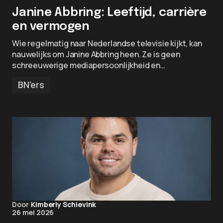
Janine Abbring: Leeftijd, carrière
en vermogen
Wie regelmatig naar Nederlandse televisie kijkt, kan
nauwelijks om Janine Abbring heen. Ze is geen
schreeuwerige mediapersoonlijkheid en…
BN'ers
Door
Kimberly Schievink
26 mei 2026