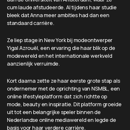
cum laude afstudeerde. Al tijdens haar studie
bleek dat Anna meer ambities had dan een
standaard carrière.
Ze liep stage in New York bij modeontwerper
Yigal Azrouël, een ervaring die haar blik op de
modewereld en het internationale werkveld
aanzienlijk verruimde.
Kort daarna zette ze haar eerste grote stap als
ondernemer met de oprichting van NSMBL, een
online lifestyleplatform dat zich richtte op
mode, beauty en inspiratie. Dit platform groeide
uit tot een belangrijke speler binnen de
Nederlandse online mediawereld en legde de
basis voor haar verdere carrière.