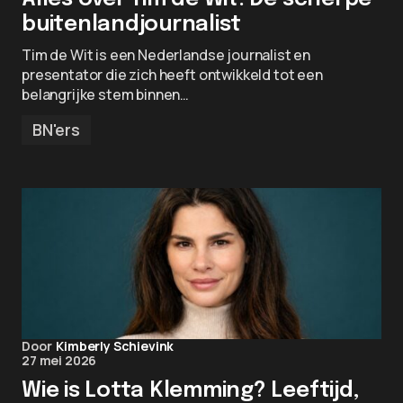
buitenlandjournalist
Tim de Wit is een Nederlandse journalist en
presentator die zich heeft ontwikkeld tot een
belangrijke stem binnen…
BN'ers
Door
Kimberly Schievink
27 mei 2026
Wie is Lotta Klemming? Leeftijd,