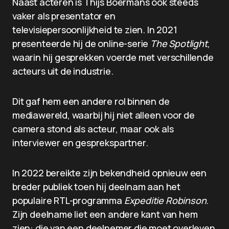
Naast acteren is Thijs Boermans ook steeds
vaker als presentator en
televisiepersoonlijkheid te zien. In 2021
presenteerde hij de online-serie
The Spotlight
,
waarin hij gesprekken voerde met verschillende
acteurs uit de industrie.
Dit gaf hem een andere rol binnen de
mediawereld, waarbij hij niet alleen voor de
camera stond als acteur, maar ook als
interviewer en gesprekspartner.
In 2022 bereikte zijn bekendheid opnieuw een
breder publiek toen hij deelnam aan het
populaire RTL-programma
Expeditie Robinson
.
Zijn deelname liet een andere kant van hem
zien: die van een deelnemer die moet overleven