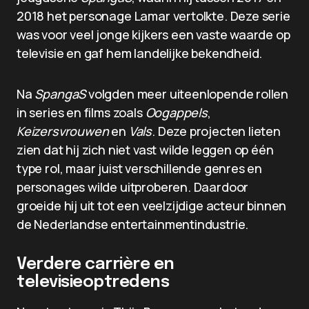
2018 het personage Lamar vertolkte. Deze serie
was voor veel jonge kijkers een vaste waarde op
televisie en gaf hem landelijke bekendheid.
Na
SpangaS
volgden meer uiteenlopende rollen
in series en films zoals
Oogappels
,
Keizersvrouwen
en
Vals
. Deze projecten lieten
zien dat hij zich niet vast wilde leggen op één
type rol, maar juist verschillende genres en
personages wilde uitproberen. Daardoor
groeide hij uit tot een veelzijdige acteur binnen
de Nederlandse entertainmentindustrie.
Verdere carrière en
televisieoptredens