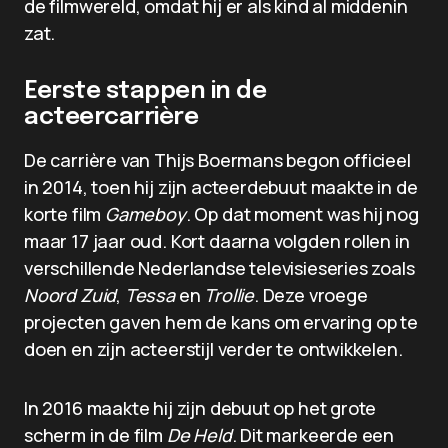
de filmwereld, omdat hij er als kind al middenin
zat.
Eerste stappen in de
acteercarrière
De carrière van Thijs Boermans begon officieel
in 2014, toen hij zijn acteerdebuut maakte in de
korte film
Gameboy
. Op dat moment was hij nog
maar 17 jaar oud. Kort daarna volgden rollen in
verschillende Nederlandse televisieseries zoals
Noord Zuid
,
Tessa
en
Trollie
. Deze vroege
projecten gaven hem de kans om ervaring op te
doen en zijn acteerstijl verder te ontwikkelen.
In 2016 maakte hij zijn debuut op het grote
scherm in de film
De Held
. Dit markeerde een