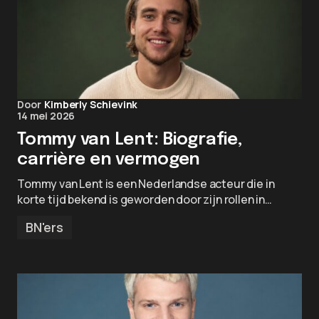
Door
Kimberly Schievink
14 mei 2026
Tommy van Lent: Biografie,
carrière en vermogen
Tommy van Lent is een Nederlandse acteur die in
korte tijd bekend is geworden door zijn rollen in…
BN'ers