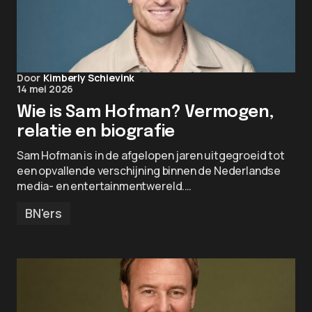
Door
Kimberly Schievink
14 mei 2026
Wie is Sam Hofman? Vermogen,
relatie en biografie
Sam Hofman is in de afgelopen jaren uitgegroeid tot
een opvallende verschijning binnen de Nederlandse
media- en entertainmentwereld.…
BN'ers