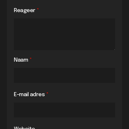
Reageer
*
Naam
*
E-mail adres
*