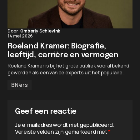
Door
Kimberly Schievink
14 mei 2026
Roeland Kramer: Biografie,
leeftijd, carrière en vermogen
Roeland Kramer is bij het grote publiek vooral bekend
geworden als een van de experts uit het populaire…
BN'ers
Geef een reactie
Je e-mailadres wordt niet gepubliceerd.
Vereiste velden zijn gemarkeerd met
*