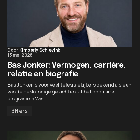
Door
Kimberly Schievink
13 mei 2026
Bas Jonker: Vermogen, carrière,
relatie en biografie
Bas Jonker is voor veel televisiekijkers bekend als een
van de deskundige gezichten uit het populaire
programma Van…
BN'ers