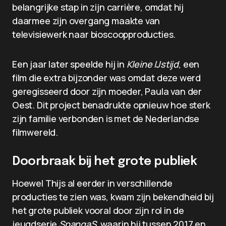
belangrijke stap in zijn carrière, omdat hij
daarmee zijn overgang maakte van
televisiewerk naar bioscoopproducties.
Een jaar later speelde hij in
Kleine IJstijd
, een
film die extra bijzonder was omdat deze werd
geregisseerd door zijn moeder, Paula van der
Oest. Dit project benadrukte opnieuw hoe sterk
zijn familie verbonden is met de Nederlandse
filmwereld.
Doorbraak bij het grote publiek
Hoewel Thijs al eerder in verschillende
producties te zien was, kwam zijn bekendheid bij
het grote publiek vooral door zijn rol in de
jeugdserie
SpangaS
, waarin hij tussen 2017 en