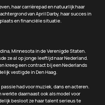
ven, haar carrièrepad en natuurlijk haar
e achtergrond van April Darby, haar succes in
laats en financiële situatie.
Edina, Minnesota in de Verenigde Staten.
e ze al op jonge leeftijd naar Nederland.
en kreeg een contract bij een Nederlands
elijk vestigde in Den Haag.
te passie had voor muziek, dans en acteren.
n werkte daarnaast ook als model voor
ijk besloot ze haar talent serieus te