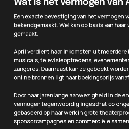
Wat is het vermogen van A
Een exacte bevestiging van het vermogen va
bekendgemaakt. Wel kan op basis van haa
gemaakt.
April verdient haar inkomsten uit meerdere
musicals, televisieoptredens, evenemente
zangeres. Daarnaast kan ze geboekt worde
online bronnen ligt haar boekingsprijs vana
Door haar jarenlange aanwezigheid in de e
vermogen tegenwoordig ingeschat op ongeve
gebaseerd op haar werk in grote theaterpro
sponsorcampagnes en commerciële samen