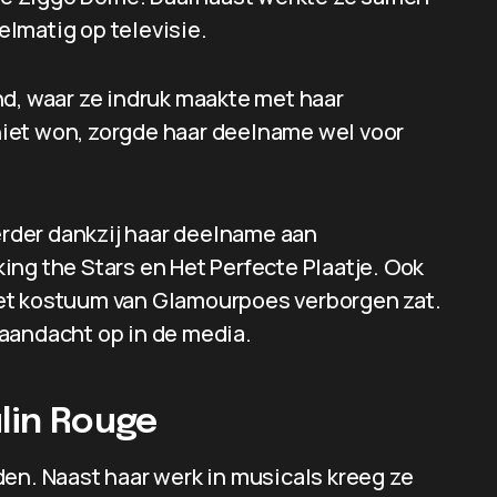
lmatig op televisie.
nd, waar ze indruk maakte met haar
iet won, zorgde haar deelname wel voor
verder dankzij haar deelname aan
ing the Stars en Het Perfecte Plaatje. Ook
et kostuum van Glamourpoes verborgen zat.
aandacht op in de media.
ulin Rouge
eiden. Naast haar werk in musicals kreeg ze