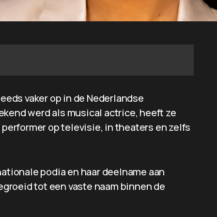
steeds vaker op in de Nederlandse
ekend werd als musical actrice, heeft ze
 performer op televisie, in theaters en zelfs
 nationale podia en haar deelname aan
tgegroeid tot een vaste naam binnen de