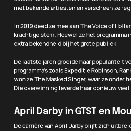
met bekende artiesten en verscheen ze rege
In 2019 deed ze mee aan The Voice of Holla
krachtige stem. Hoewel ze het programma n
extra bekendheid bij het grote publiek.
De laatste jaren groeide haar populariteit 
programma’s zoals Expeditie Robinson, Rank
won ze The Masked Singer, waar ze onder h
Die overwinning leverde haar opnieuw veel 
April Darby in GTST en Mo
De carrière van April Darby blijft zich uitbr