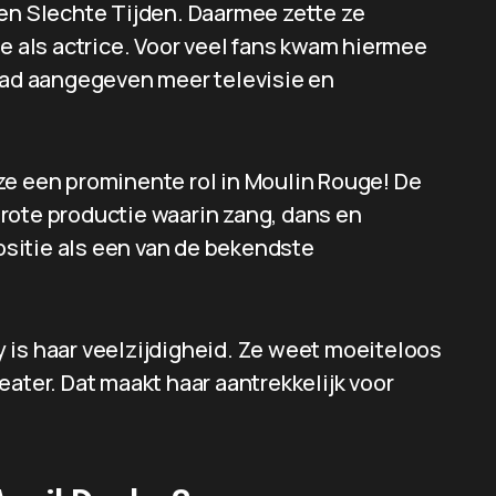
den Slechte Tijden. Daarmee zette ze
re als actrice. Voor veel fans kwam hiermee
 had aangegeven meer televisie en
t ze een prominente rol in Moulin Rouge! De
rote productie waarin zang, dans en
sitie als een van de bekendste
 is haar veelzijdigheid. Ze weet moeiteloos
eater. Dat maakt haar aantrekkelijk voor