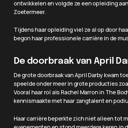
ontwikkelen en volgde ze een opleiding aan
Zoetermeer.
Tijdens haar opleiding viel ze al op door haa
begon haar professionele carrière in de mu
De doorbraak van April Da
De grote doorbraak van April Darby kwam to
speelde onder meer in grote producties zoa
Vooral haar rol als Rachel Marron in The Bo
kennismaakte met haar zangtalent en pod
Haar carrière beperkte zich niet alleen tot m
evenementen en stond meerdere keren in d