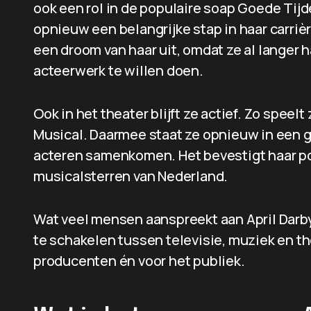
ook een rol in de populaire soap Goede Tij
opnieuw een belangrijke stap in haar carriè
een droom van haar uit, omdat ze al langer
acteerwerk te willen doen.
Ook in het theater blijft ze actief. Zo speel
Musical. Daarmee staat ze opnieuw in een g
acteren samenkomen. Het bevestigt haar po
musicalsterren van Nederland.
Wat veel mensen aanspreekt aan April Darby
te schakelen tussen televisie, muziek en th
producenten én voor het publiek.