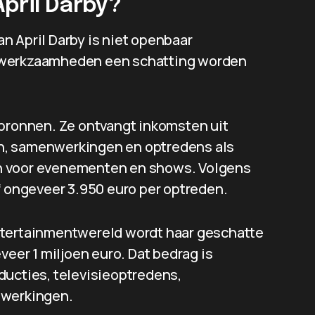
pril Darby?
n April Darby is niet openbaar
r werkzaamheden een schatting worden
 bronnen. Ze ontvangt inkomsten uit
n, samenwerkingen en optredens als
n voor evenementen en shows. Volgens
f ongeveer 3.950 euro per optreden.
ntertainmentwereld wordt haar geschatte
er 1 miljoen euro. Dat bedrag is
ducties, televisieoptredens,
werkingen.