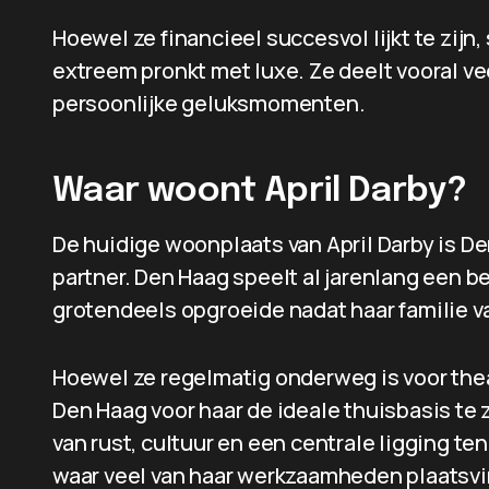
Hoewel ze financieel succesvol lijkt te zijn,
extreem pronkt met luxe. Ze deelt vooral ve
persoonlijke geluksmomenten.
Waar woont April Darby?
De huidige woonplaats van April Darby is D
partner. Den Haag speelt al jarenlang een be
grotendeels opgroeide nadat haar familie v
Hoewel ze regelmatig onderweg is voor thea
Den Haag voor haar de ideale thuisbasis te 
van rust, cultuur en een centrale ligging 
waar veel van haar werkzaamheden plaatsv