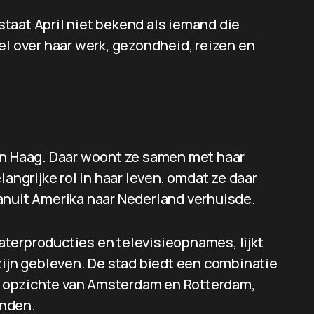
 staat April niet bekend als iemand die
el over haar werk, gezondheid, reizen en
en Haag. Daar woont ze samen met haar
langrijke rol in haar leven, omdat ze daar
anuit Amerika naar Nederland verhuisde.
terproducties en televisieopnames, lijkt
zijn gebleven. De stad biedt een combinatie
ten opzichte van Amsterdam en Rotterdam,
inden.