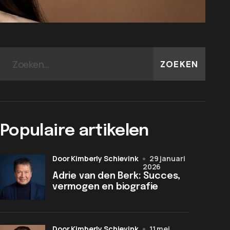
ZOEKEN
Populaire artikelen
door Kimberly Schievink
29 januari
2026
Adrie van den Berk: Succes,
vermogen en biografie
door Kimberly Schievink
11 mei