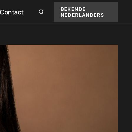
BEKENDE
Contact
NEDERLANDERS