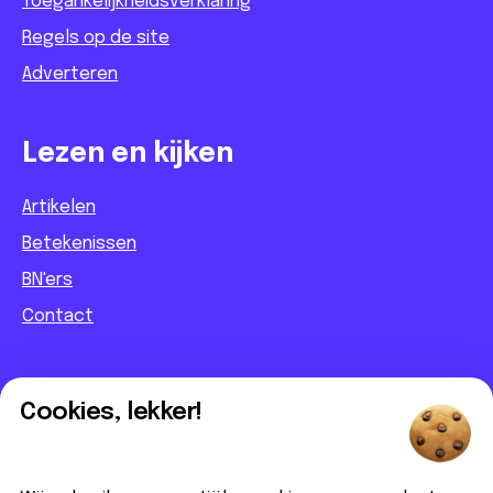
Toegankelijkheidsverklaring
Regels op de site
Adverteren
Lezen en kijken
Artikelen
Betekenissen
BN'ers
Contact
Informatief
Cookies, lekker!
Contact
Partnerbijdrage