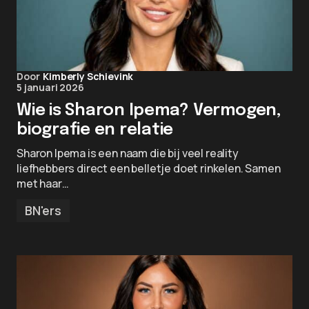
Door
Kimberly Schievink
5 januari 2026
Wie is Sharon Ipema? Vermogen,
biografie en relatie
Sharon Ipema is een naam die bij veel reality
liefhebbers direct een belletje doet rinkelen. Samen
met haar…
BN'ers