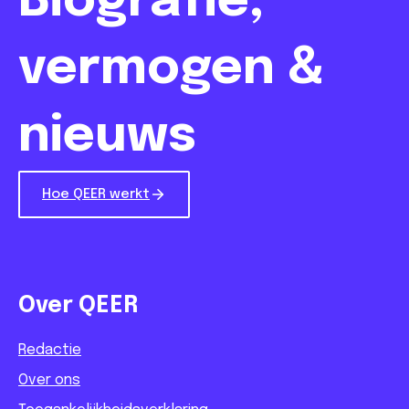
Biografie,
vermogen &
nieuws
Hoe QEER werkt
Over QEER
Redactie
Over ons