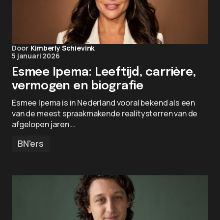
Door
Kimberly Schievink
5 januari 2026
Esmee Ipema: Leeftijd, carrière,
vermogen en biografie
Esmee Ipema is in Nederland vooral bekend als een
van de meest spraakmakende realitysterren van de
afgelopen jaren.…
BN'ers