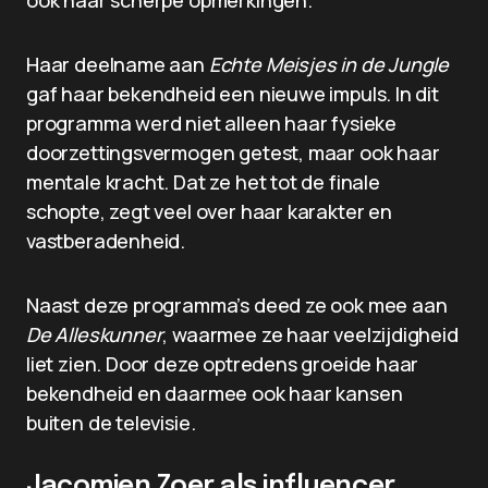
ook haar scherpe opmerkingen.
Haar deelname aan
Echte Meisjes in de Jungle
gaf haar bekendheid een nieuwe impuls. In dit
programma werd niet alleen haar fysieke
doorzettingsvermogen getest, maar ook haar
mentale kracht. Dat ze het tot de finale
schopte, zegt veel over haar karakter en
vastberadenheid.
Naast deze programma’s deed ze ook mee aan
De Alleskunner
, waarmee ze haar veelzijdigheid
liet zien. Door deze optredens groeide haar
bekendheid en daarmee ook haar kansen
buiten de televisie.
Jacomien Zoer als influencer