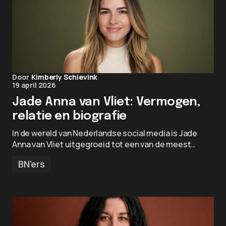
Door
Kimberly Schievink
19 april 2026
Jade Anna van Vliet: Vermogen,
relatie en biografie
In de wereld van Nederlandse social media is Jade
Anna van Vliet uitgegroeid tot een van de meest…
BN'ers