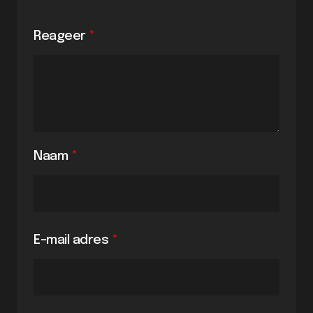
Reageer
*
Naam
*
E-mail adres
*