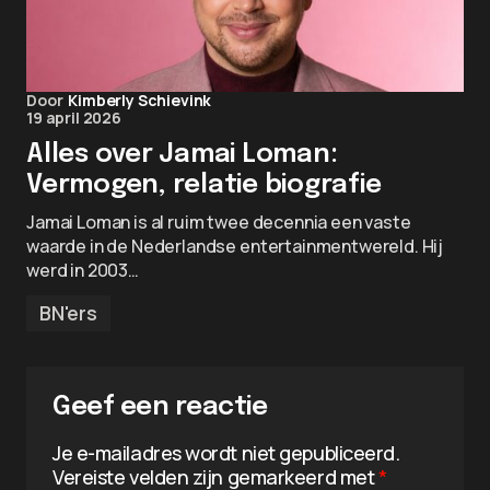
Door
Kimberly Schievink
19 april 2026
Alles over Jamai Loman:
Vermogen, relatie biografie
Jamai Loman is al ruim twee decennia een vaste
waarde in de Nederlandse entertainmentwereld. Hij
werd in 2003…
BN'ers
Geef een reactie
Je e-mailadres wordt niet gepubliceerd.
Vereiste velden zijn gemarkeerd met
*