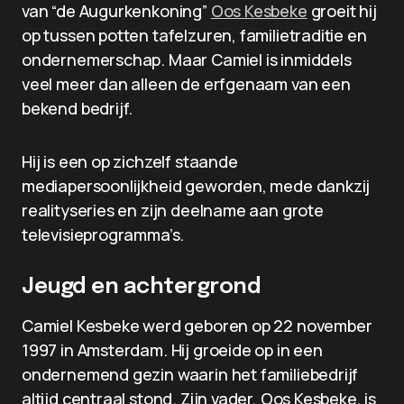
van “de Augurkenkoning”
Oos Kesbeke
groeit hij
op tussen potten tafelzuren, familietraditie en
ondernemerschap. Maar Camiel is inmiddels
veel meer dan alleen de erfgenaam van een
bekend bedrijf.
Hij is een op zichzelf staande
mediapersoonlijkheid geworden, mede dankzij
realityseries en zijn deelname aan grote
televisieprogramma’s.
Jeugd en achtergrond
Camiel Kesbeke werd geboren op 22 november
1997 in Amsterdam. Hij groeide op in een
ondernemend gezin waarin het familiebedrijf
altijd centraal stond. Zijn vader, Oos Kesbeke, is